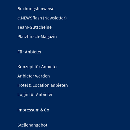
Buchungshinweise
e.NEWSflash (Newsletter)
Team-Gutscheine
Platzhirsch-Magazin
Für Anbieter
Konzept für Anbieter
Anbieter werden
Hotel & Location anbieten
Login für Anbieter
Impressum & Co
Stellenangebot