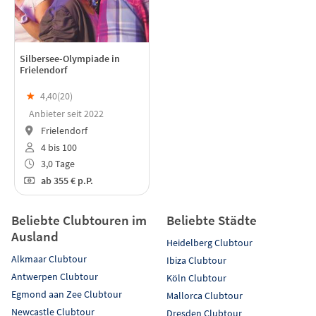
Silbersee-Olympiade in
Frielendorf
★
4,40(
20
)
Anbieter seit 2022
Frielendorf
4 bis 100
3,0 Tage
ab
355 €
p.P.
Beliebte Clubtouren im
Beliebte Städte
Ausland
Heidelberg Clubtour
Alkmaar Clubtour
Ibiza Clubtour
Antwerpen Clubtour
Köln Clubtour
Egmond aan Zee Clubtour
Mallorca Clubtour
Newcastle Clubtour
Dresden Clubtour