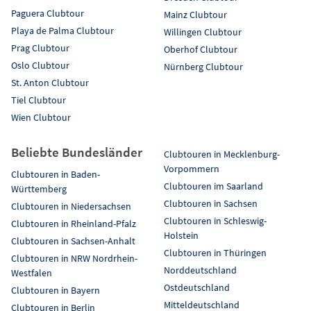
Paguera Clubtour
Mainz Clubtour
Playa de Palma Clubtour
Willingen Clubtour
Prag Clubtour
Oberhof Clubtour
Oslo Clubtour
Nürnberg Clubtour
St. Anton Clubtour
Tiel Clubtour
Wien Clubtour
Beliebte Bundesländer
Clubtouren in Mecklenburg-
Vorpommern
Clubtouren in Baden-
Clubtouren im Saarland
Württemberg
Clubtouren in Sachsen
Clubtouren in Niedersachsen
Clubtouren in Schleswig-
Clubtouren in Rheinland-Pfalz
Holstein
Clubtouren in Sachsen-Anhalt
Clubtouren in Thüringen
Clubtouren in NRW Nordrhein-
Norddeutschland
Westfalen
Ostdeutschland
Clubtouren in Bayern
Mitteldeutschland
Clubtouren in Berlin