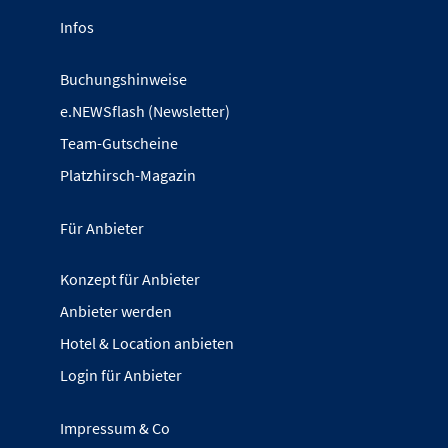
Infos
Buchungshinweise
e.NEWSflash (Newsletter)
Team-Gutscheine
Platzhirsch-Magazin
Für Anbieter
Konzept für Anbieter
Anbieter werden
Hotel & Location anbieten
Login für Anbieter
Impressum & Co