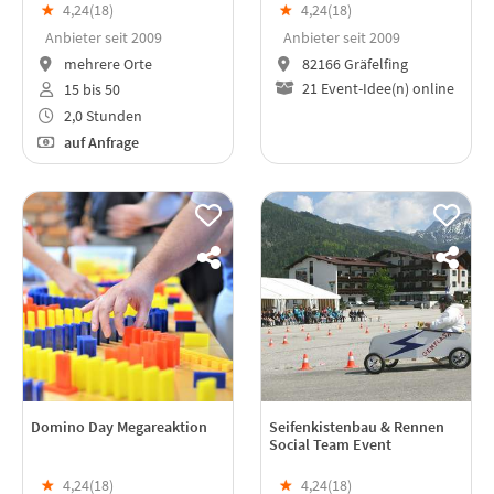
★
4,24(
18
)
★
4,24(
18
)
Anbieter seit 2009
Anbieter seit 2009
mehrere Orte
82166 Gräfelfing
21 Event-Idee(n) online
15 bis 50
2,0 Stunden
auf Anfrage
Domino Day Megareaktion
Seifenkistenbau & Rennen
Social Team Event
★
4,24(
18
)
★
4,24(
18
)