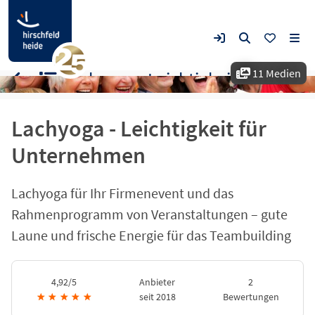
11 Medien
Lachyoga - Leichtigkeit für Unternehmen
Lachyoga - Leichtigkeit für
Unternehmen
Lachyoga für Ihr Firmenevent und das
Rahmenprogramm von Veranstaltungen – gute
Laune und frische Energie für das Teambuilding
4,92/5
Anbieter
2
★
★
★
★
★
seit 2018
Bewertungen