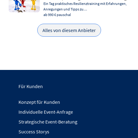
Ein Tag praktisches Resilienztraining mit Erfahrungen,
Anregungen und Tipps zu…
ab 990 €
pauschal
Alles von diesem Anbieter
Für Kunden
Konzept für Kunden
Individuelle Event-Anfrage
Strategische Event-Beratung
Success Storys