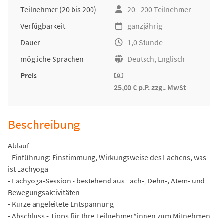
Teilnehmer
(20 bis 200)
20 - 200 Teilnehmer
Verfügbarkeit
ganzjährig
Dauer
1,0 Stunde
mögliche Sprachen
Deutsch, Englisch
Preis
25,00 € p.P. zzgl. MwSt
Beschreibung
Ablauf
- Einführung: Einstimmung, Wirkungsweise des Lachens, was
ist Lachyoga
- Lachyoga-Session - bestehend aus Lach-, Dehn-, Atem- und
Bewegungsaktivitäten
- Kurze angeleitete Entspannung
- Abschluss - Tipps für Ihre Teilnehmer*innen zum Mitnehmen