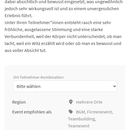
dabei absichtlich und bewusst eingesetzt, was ungewöhnlich
jedoch sehr wirkungsvoll ist und zu einem unvergesslichen
Erlebnis führt.
Unter Ihren Teilnehmer*innen entsteht rasch eine sehr
fröhliche, ausgelassene Stimmung und eine starke
Verbundenheit, weil der Körper nicht unterscheidet, ob man
lacht, weil ein Witz erzählt wird oder ob man es bewusst und
aus voller Absicht tut.
Ort-Teilnehmer-Kombination:
Region
mehrere Orte
Event empfohlen als
BGM
,
Firmenevent
,
Teambuilding
,
Teamevent