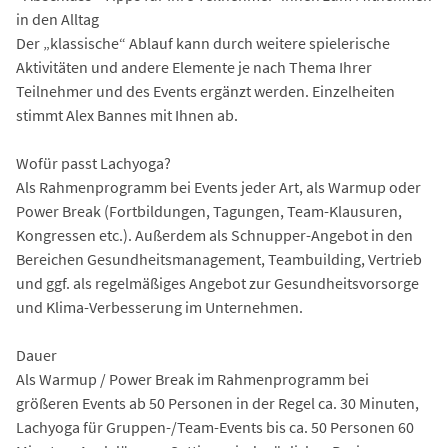
in den Alltag
Der „klassische“ Ablauf kann durch weitere spielerische
Aktivitäten und andere Elemente je nach Thema Ihrer
Teilnehmer und des Events ergänzt werden. Einzelheiten
stimmt Alex Bannes mit Ihnen ab.
Wofür passt Lachyoga?
Als Rahmenprogramm bei Events jeder Art, als Warmup oder
Power Break (Fortbildungen, Tagungen, Team-Klausuren,
Kongressen etc.). Außerdem als Schnupper-Angebot in den
Bereichen Gesundheitsmanagement, Teambuilding, Vertrieb
und ggf. als regelmäßiges Angebot zur Gesundheitsvorsorge
und Klima-Verbesserung im Unternehmen.
Dauer
Als Warmup / Power Break im Rahmenprogramm bei
größeren Events ab 50 Personen in der Regel ca. 30 Minuten,
Lachyoga für Gruppen-/Team-Events bis ca. 50 Personen 60