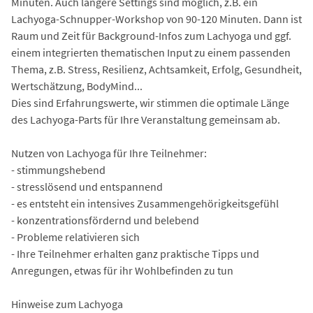
Minuten. Auch längere Settings sind möglich, z.B. ein
Lachyoga-Schnupper-Workshop von 90-120 Minuten. Dann ist
Raum und Zeit für Background-Infos zum Lachyoga und ggf.
einem integrierten thematischen Input zu einem passenden
Thema, z.B. Stress, Resilienz, Achtsamkeit, Erfolg, Gesundheit,
Wertschätzung, BodyMind...
Dies sind Erfahrungswerte, wir stimmen die optimale Länge
des Lachyoga-Parts für Ihre Veranstaltung gemeinsam ab.
Nutzen von Lachyoga für Ihre Teilnehmer:
- stimmungshebend
- stresslösend und entspannend
- es entsteht ein intensives Zusammengehörigkeitsgefühl
- konzentrationsfördernd und belebend
- Probleme relativieren sich
- Ihre Teilnehmer erhalten ganz praktische Tipps und
Anregungen, etwas für ihr Wohlbefinden zu tun
Hinweise zum Lachyoga