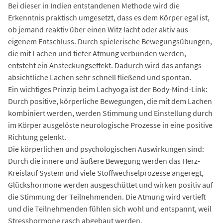
Bei dieser in Indien entstandenen Methode wird die
Erkenntnis praktisch umgesetzt, dass es dem Körper egal ist,
ob jemand reaktiv über einen Witz lacht oder aktiv aus
eigenem Entschluss. Durch spielerische Bewegungsübungen,
die mit Lachen und tiefer Atmung verbunden werden,
entsteht ein Ansteckungseffekt. Dadurch wird das anfangs
absichtliche Lachen sehr schnell fließend und spontan.
Ein wichtiges Prinzip beim Lachyoga ist der Body-Mind-Link:
Durch positive, körperliche Bewegungen, die mit dem Lachen
kombiniert werden, werden Stimmung und Einstellung durch
im Körper ausgelöste neurologische Prozesse in eine positive
Richtung gelenkt.
Die körperlichen und psychologischen Auswirkungen sind:
Durch die innere und äußere Bewegung werden das Herz-
Kreislauf System und viele Stoffwechselprozesse angeregt,
Glückshormone werden ausgeschüttet und wirken positiv auf
die Stimmung der Teilnehmenden. Die Atmung wird vertieft
und die Teilnehmenden fühlen sich wohl und entspannt, weil
Stresshormone rasch abgebaut werden.