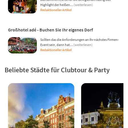
Highlight der heißen…
(weiterlesen)
Redaktioneller Artikel
Großhotel adé - Buchen Sie Ihr eigenes Dorf
Sollten das die Anforderungen an Ihr nächstes Firmen-
Event sein, dann hat…
(weiterlesen)
Redaktioneller Artikel
Beliebte Städte für Clubtour & Party