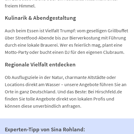
freiem Himmel.
Kulinarik & Abendgestaltung
Auch beim Essen ist Vielfalt Trumpf: vom geselligen Grillbuffet
über Streetfood-Abende bis zur Bierverkostung mit Führung
durch eine lokale Brauerei. Wer es feierlich mag, plant eine
Motto-Party oder bucht einen DJ für den eigenen Clubraum.
Regionale Vielfalt entdecken
Ob Ausflugsziele in der Natur, charmante Altstädte oder
Locations direkt am Wasser – unsere Angebote führen Sie an
Orte in ganz Deutschland. Und das Beste: Bei Hirschfeld.de
finden Sie tolle Angebote direkt von lokalen Profis und
können diese unverbindlich anfragen.
Experten-Tipp von Sina Rohland: