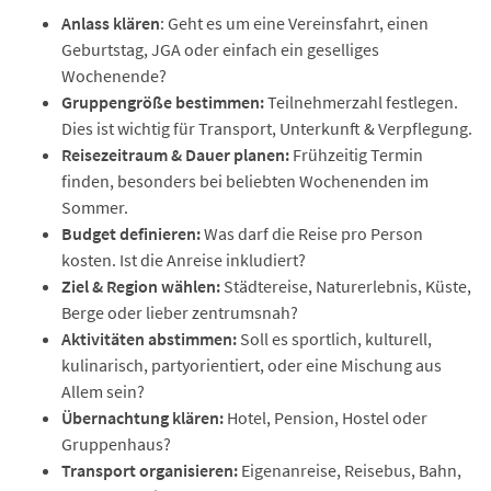
Anlass klären
: Geht es um eine Vereinsfahrt, einen
Geburtstag, JGA oder einfach ein geselliges
Wochenende?
Gruppengröße bestimmen:
Teilnehmerzahl festlegen.
Dies ist wichtig für Transport, Unterkunft & Verpflegung.
Reisezeitraum & Dauer planen:
Frühzeitig Termin
finden, besonders bei beliebten Wochenenden im
Sommer.
Budget definieren:
Was darf die Reise pro Person
kosten. Ist die Anreise inkludiert?
Ziel & Region wählen:
Städtereise, Naturerlebnis, Küste,
Berge oder lieber zentrumsnah?
Aktivitäten abstimmen:
Soll es sportlich, kulturell,
kulinarisch, partyorientiert, oder eine Mischung aus
Allem sein?
Übernachtung klären:
Hotel, Pension, Hostel oder
Gruppenhaus?
Transport organisieren:
Eigenanreise, Reisebus, Bahn,