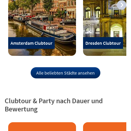
Amsterdam Clubtour
Dresden Clubtour
Alle beliebten Städte ansehen
Clubtour & Party nach Dauer und
Bewertung