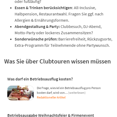
oder fußläufig?
Essen & Trinken berücksichtigen
: All-Inclusive,
Halbpension, Restaurantwahl. Fragen Sie ggf. nach
Allergien & Ernährungsformen.
Abendgestaltung & Party:
Clubbesuch, DJ-Abend,
Motto-Party oder lockeres Zusammensitzen?
Sonderwünsche prüfen:
Barrierefreiheit, Rückzugsorte,
Extra-Programm für Teilnehmende ohne Partywunsch.
Was Sie über Clubtouren wissen müssen
Was darf ein Betriebsausflug kosten?
Die Frage, wieviel ein Betriebsausflug pro Person
kosten darf, wird von…
(weiterlesen)
Redaktioneller Artikel
Betriebsausgabe Weihnachtsfeier & Firmenevent