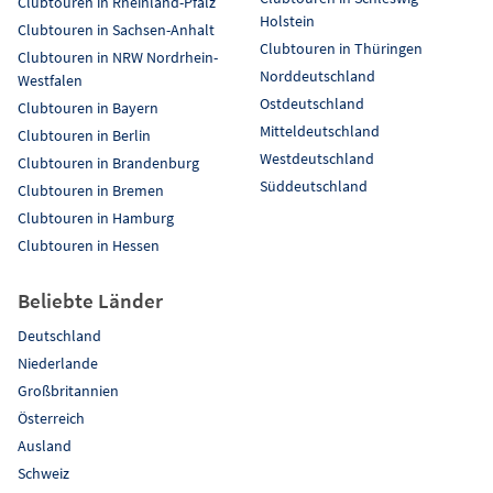
Clubtouren in Rheinland-Pfalz
Holstein
Clubtouren in Sachsen-Anhalt
Clubtouren in Thüringen
Clubtouren in NRW Nordrhein-
Norddeutschland
Westfalen
Ostdeutschland
Clubtouren in Bayern
Mitteldeutschland
Clubtouren in Berlin
Westdeutschland
Clubtouren in Brandenburg
Süddeutschland
Clubtouren in Bremen
Clubtouren in Hamburg
Clubtouren in Hessen
Beliebte Länder
Deutschland
Niederlande
Großbritannien
Österreich
Ausland
Schweiz