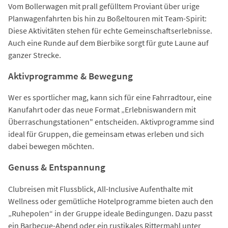
Vom Bollerwagen mit prall gefülltem Proviant über urige
Planwagenfahrten bis hin zu Boßeltouren mit Team-Spirit:
Diese Aktivitäten stehen für echte Gemeinschaftserlebnisse.
Auch eine Runde auf dem Bierbike sorgt für gute Laune auf
ganzer Strecke.
Aktivprogramme & Bewegung
Wer es sportlicher mag, kann sich für eine Fahrradtour, eine
Kanufahrt oder das neue Format „Erlebniswandern mit
Überraschungstationen" entscheiden. Aktivprogramme sind
ideal für Gruppen, die gemeinsam etwas erleben und sich
dabei bewegen möchten.
Genuss & Entspannung
Clubreisen mit Flussblick, All-Inclusive Aufenthalte mit
Wellness oder gemütliche Hotelprogramme bieten auch den
„Ruhepolen“ in der Gruppe ideale Bedingungen. Dazu passt
ein Barbecue-Abend oder ein rustikales Rittermahl unter