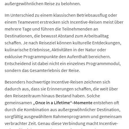
außergewöhnlichen Reise zu belohnen.
Im Unterschied zu einem klassischen Betriebsausflug oder
einem Teamevent erstrecken sich Incentive-Reisen meist über
mehrere Tage und führen die Teilnehmenden an
Destinationen, die bewusst Abstand zum Arbeitsalltag
schaffen. Je nach Reiseziel können kulturelle Entdeckungen,
kulinarische Erlebnisse, Aktivitäten in der Natur oder
exklusive Programmpunkte den Aufenthalt bereichern.
Entscheidend ist dabei nicht ein einzelnes Programmmodul,
sondern das Gesamterlebnis der Reise.
Besonders hochwertige Incentive-Reisen zeichnen sich
dadurch aus, dass sie Erinnerungen schaffen, die weit über
den Reisezeitraum hinaus Bestand haben. Solche
gemeinsamen
„Once in a Lifetime“-Momente
entstehen oft
durch die Kombination aus außergewöhnlicher Destination,
sorgfältig ausgewähltem Rahmenprogramm und gemeinsam
verbrachter Zeit. Genau diese Verbindung macht Incentive-