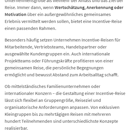
Unternehmensgröße als vielmehr der Anlass und das Ziel der
Reise. Immer dann, wenn
Wertschätzung, Anerkennung oder
Motivation
über ein außergewöhnliches gemeinsames
Erlebnis vermittelt werden sollen, bietet eine Incentive-Reise
einen passenden Rahmen.
Besonders häufig setzen Unternehmen Incentive-Reisen für
Mitarbeitende, Vertriebsteams, Handelspartner oder
ausgewählte Kundengruppen ein. Auch internationale
Projektteams oder Führungskräfte profitieren von einer
gemeinsamen Reise, die persönliche Begegnungen
ermöglicht und bewusst Abstand zum Arbeitsalltag schafft.
Ob mittelständisches Familienunternehmen oder
internationaler Konzern – die Gestaltung einer Incentive-Reise
lässt sich flexibel an Gruppengröße, Reiseziel und
organisatorische Anforderungen anpassen. Von exklusiven
Kleingruppen bis zu mehrtägigen Reisen mit mehreren
hundert Teilnehmenden sind unterschiedlichste Konzepte
realisierbar.