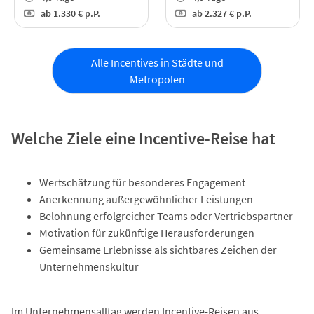
ab
1.330 €
p.P.
ab
2.327 €
p.P.
Alle Incentives in Städte und
Metropolen
Welche Ziele eine Incentive-Reise hat
Wertschätzung für besonderes Engagement
Anerkennung außergewöhnlicher Leistungen
Belohnung erfolgreicher Teams oder Vertriebspartner
Motivation für zukünftige Herausforderungen
Gemeinsame Erlebnisse als sichtbares Zeichen der
Unternehmenskultur
Im Unternehmensalltag werden Incentive-Reisen aus