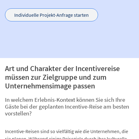
Individuelle Projekt-Anfrage starten
Art und Charakter der Incentivereise
müssen zur Zielgruppe und zum
Unternehmensimage passen
In welchem Erlebnis-Kontext können Sie sich Ihre
Gäste bei der geplanten Incentive-Reise am besten
vorstellen?
Incentive-Reisen sind so vielfältig wie die Unternehmen, die
sie planen. Während einige Reiseziele durch ihre kulturelle