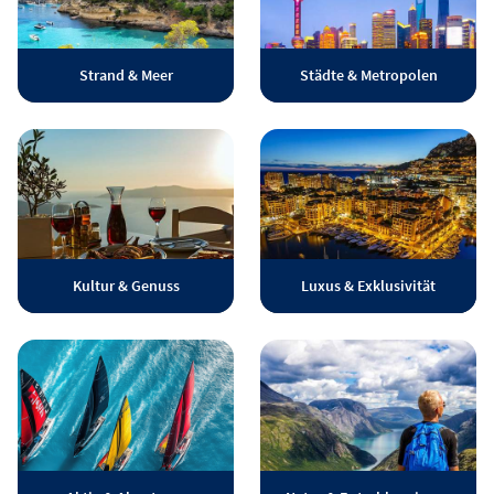
Strand & Meer
Städte & Metropolen
Kultur & Genuss
Luxus & Exklusivität