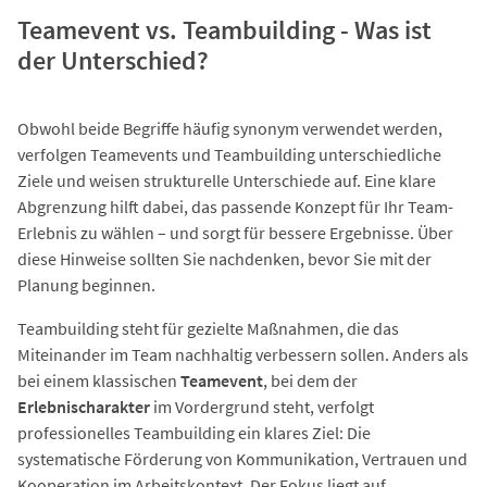
Teamevent vs. Teambuilding - Was ist
der Unterschied?
Obwohl beide Begriffe häufig synonym verwendet werden,
verfolgen Teamevents und Teambuilding unterschiedliche
Ziele und weisen strukturelle Unterschiede auf. Eine klare
Abgrenzung hilft dabei, das passende Konzept für Ihr Team-
Erlebnis zu wählen – und sorgt für bessere Ergebnisse. Über
diese Hinweise sollten Sie nachdenken, bevor Sie mit der
Planung beginnen.
Teambuilding steht für gezielte Maßnahmen, die das
Miteinander im Team nachhaltig verbessern sollen. Anders als
bei einem klassischen
Teamevent
, bei dem der
Erlebnischarakter
im Vordergrund steht, verfolgt
professionelles Teambuilding ein klares Ziel: Die
systematische Förderung von Kommunikation, Vertrauen und
Kooperation im Arbeitskontext. Der Fokus liegt auf