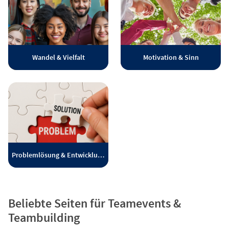
Wandel & Vielfalt
Motivation & Sinn
Problemlösung & Entwicklung
Beliebte Seiten für Teamevents &
Teambuilding