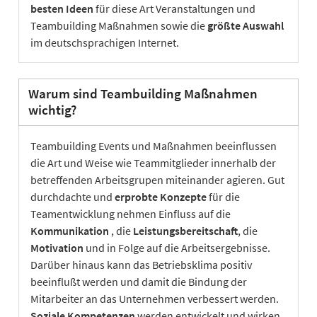
besten Ideen
für diese Art Veranstaltungen und
Teambuilding Maßnahmen sowie die
größte Auswahl
im deutschsprachigen Internet.
Warum sind Teambuilding Maßnahmen
wichtig?
Teambuilding Events und Maßnahmen beeinflussen
die Art und Weise wie Teammitglieder innerhalb der
betreffenden Arbeitsgrupen miteinander agieren. Gut
durchdachte und
erprobte Konzepte
für die
Teamentwicklung nehmen Einfluss auf die
Kommunikation
, die
Leistungsbereitschaft
, die
Motivation
und in Folge auf die Arbeitsergebnisse.
Darüber hinaus kann das Betriebsklima positiv
beeinflußt werden und damit die Bindung der
Mitarbeiter an das Unternehmen verbessert werden.
Soziale Kompetenzen
werden entwickelt und wirken