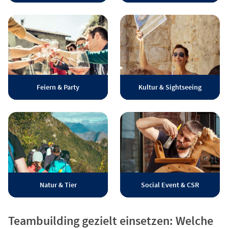
Feiern & Party
Kultur & Sightseeing
Natur & Tier
Social Event & CSR
Teambuilding gezielt einsetzen: Welche