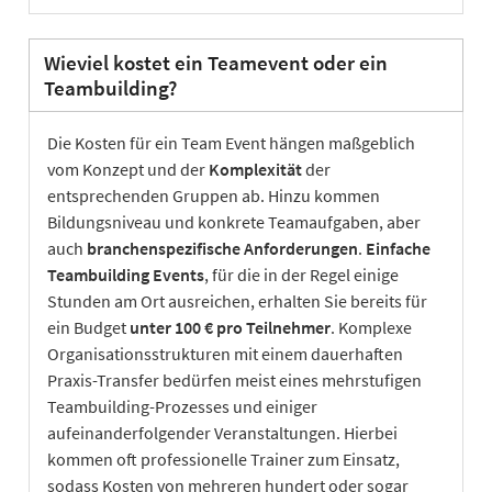
Wieviel kostet ein Teamevent oder ein
Teambuilding?
Die Kosten für ein Team Event hängen maßgeblich
vom Konzept und der
Komplexität
der
entsprechenden Gruppen ab. Hinzu kommen
Bildungsniveau und konkrete Teamaufgaben, aber
auch
branchenspezifische Anforderungen
.
Einfache
Teambuilding Events
, für die in der Regel einige
Stunden am Ort ausreichen, erhalten Sie bereits für
ein Budget
unter 100 € pro Teilnehmer
. Komplexe
Organisationsstrukturen mit einem dauerhaften
Praxis-Transfer bedürfen meist eines mehrstufigen
Teambuilding-Prozesses und einiger
aufeinanderfolgender Veranstaltungen. Hierbei
kommen oft professionelle Trainer zum Einsatz,
sodass Kosten von mehreren hundert oder sogar