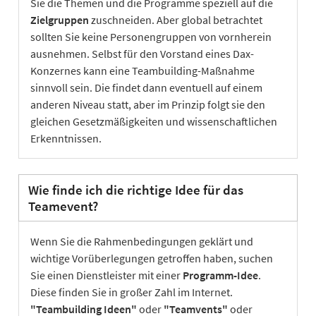
Sie die Themen und die Programme speziell auf die
Zielgruppen
zuschneiden. Aber global betrachtet
sollten Sie keine Personengruppen von vornherein
ausnehmen. Selbst für den Vorstand eines Dax-
Konzernes kann eine Teambuilding-Maßnahme
sinnvoll sein. Die findet dann eventuell auf einem
anderen Niveau statt, aber im Prinzip folgt sie den
gleichen Gesetzmäßigkeiten und wissenschaftlichen
Erkenntnissen.
Wie finde ich die richtige Idee für das
Teamevent?
Wenn Sie die Rahmenbedingungen geklärt und
wichtige Vorüberlegungen getroffen haben, suchen
Sie einen Dienstleister mit einer
Programm-Idee
.
Diese finden Sie in großer Zahl im Internet.
"Teambuilding Ideen"
oder
"Teamvents"
oder