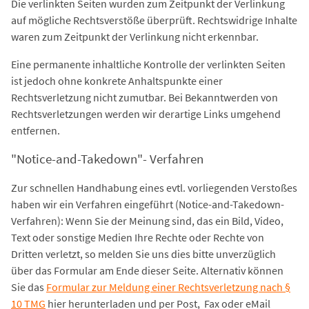
Die verlinkten Seiten wurden zum Zeitpunkt der Verlinkung
auf mögliche Rechtsverstöße überprüft. Rechtswidrige Inhalte
waren zum Zeitpunkt der Verlinkung nicht erkennbar.
Eine permanente inhaltliche Kontrolle der verlinkten Seiten
ist jedoch ohne konkrete Anhaltspunkte einer
Rechtsverletzung nicht zumutbar. Bei Bekanntwerden von
Rechtsverletzungen werden wir derartige Links umgehend
entfernen.
"Notice-and-Takedown"- Verfahren
Zur schnellen Handhabung eines evtl. vorliegenden Verstoßes
haben wir ein Verfahren eingeführt (Notice-and-Takedown-
Verfahren): Wenn Sie der Meinung sind, das ein Bild, Video,
Text oder sonstige Medien Ihre Rechte oder Rechte von
Dritten verletzt, so melden Sie uns dies bitte unverzüglich
über das Formular am Ende dieser Seite. Alternativ können
Sie das
Formular zur Meldung einer Rechtsverletzung nach §
10 TMG
hier herunterladen und per Post, Fax oder eMail