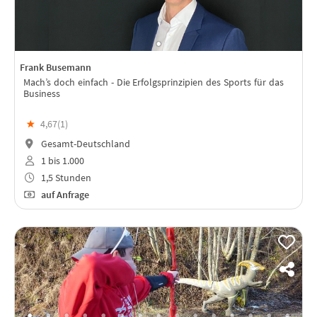
Frank Busemann
Mach’s doch einfach - Die Erfolgsprinzipien des Sports für das
Business
★
4,67(
1
)
Gesamt-Deutschland
1 bis 1.000
1,5 Stunden
auf Anfrage