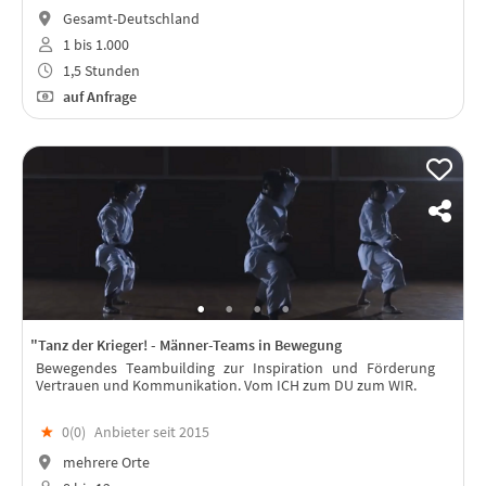
Gesamt-Deutschland
1 bis 1.000
1,5 Stunden
auf Anfrage
"Tanz der Krieger! - Männer-Teams in Bewegung
Bewegendes Teambuilding zur Inspiration und Förderung
Vertrauen und Kommunikation. Vom ICH zum DU zum WIR.
★
0(
0
)
Anbieter seit 2015
mehrere Orte