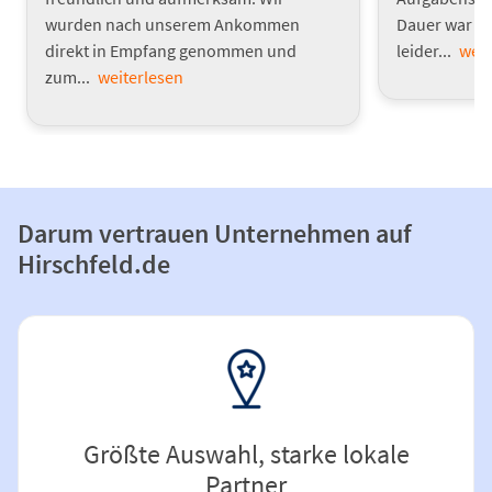
wurden nach unserem Ankommen
Dauer war s
direkt in Empfang genommen und
leider...
weit
zum...
weiterlesen
Darum vertrauen Unternehmen auf
Hirschfeld.de
Größte Auswahl, starke lokale
Partner