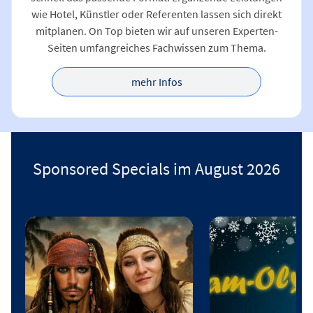
wie Hotel, Künstler oder Referenten lassen sich direkt
mitplanen. On Top bieten wir auf unseren Experten-
Seiten umfangreiches Fachwissen zum Thema.
mehr Infos
Sponsored Specials im August 2026