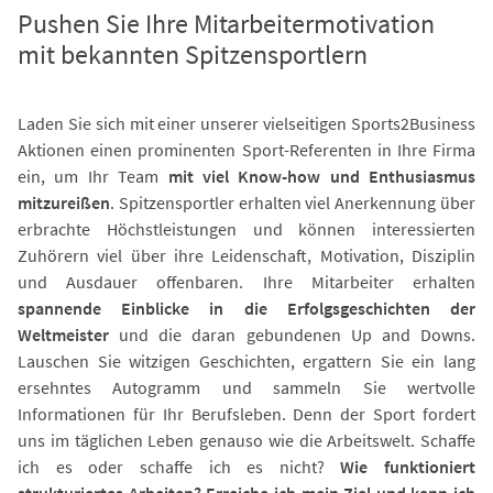
Pushen Sie Ihre Mitarbeitermotivation
mit bekannten Spitzensportlern
Laden Sie sich mit einer unserer vielseitigen Sports2Business
Aktionen einen prominenten Sport-Referenten in Ihre Firma
ein, um Ihr Team
mit viel Know-how und Enthusiasmus
mitzureißen
. Spitzensportler erhalten viel Anerkennung über
erbrachte Höchstleistungen und können interessierten
Zuhörern viel über ihre Leidenschaft, Motivation, Disziplin
und Ausdauer offenbaren. Ihre Mitarbeiter erhalten
spannende Einblicke in die Erfolgsgeschichten der
Weltmeister
und die daran gebundenen Up and Downs.
Lauschen Sie witzigen Geschichten, ergattern Sie ein lang
ersehntes Autogramm und sammeln Sie wertvolle
Informationen für Ihr Berufsleben. Denn der Sport fordert
uns im täglichen Leben genauso wie die Arbeitswelt. Schaffe
ich es oder schaffe ich es nicht?
Wie funktioniert
strukturiertes Arbeiten? Erreiche ich mein Ziel und kann ich