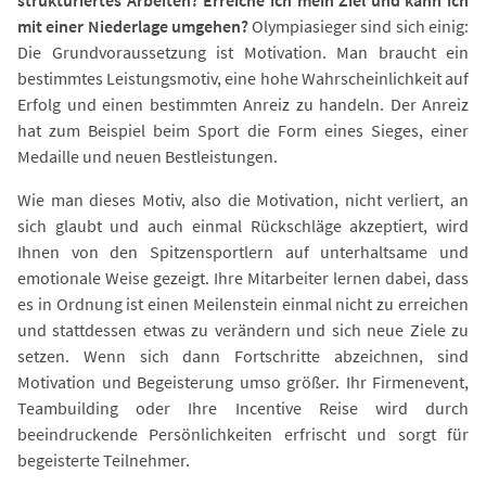
mit einer Niederlage umgehen?
Olympiasieger sind sich einig:
Die Grundvoraussetzung ist Motivation. Man braucht ein
bestimmtes Leistungsmotiv, eine hohe Wahrscheinlichkeit auf
Erfolg und einen bestimmten Anreiz zu handeln. Der Anreiz
hat zum Beispiel beim Sport die Form eines Sieges, einer
Medaille und neuen Bestleistungen.
Wie man dieses Motiv, also die Motivation, nicht verliert, an
sich glaubt und auch einmal Rückschläge akzeptiert, wird
Ihnen von den Spitzensportlern auf unterhaltsame und
emotionale Weise gezeigt. Ihre Mitarbeiter lernen dabei, dass
es in Ordnung ist einen Meilenstein einmal nicht zu erreichen
und stattdessen etwas zu verändern und sich neue Ziele zu
setzen. Wenn sich dann Fortschritte abzeichnen, sind
Motivation und Begeisterung umso größer. Ihr Firmenevent,
Teambuilding oder Ihre Incentive Reise wird durch
beeindruckende Persönlichkeiten erfrischt und sorgt für
begeisterte Teilnehmer.