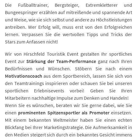
Die Fußballtrainer, Bergsteiger, Extremkletterer und
Bungeespringer erzählen auf mitreißende und spannende Art
und Weise, wie sie sich selbst und andere zu Höchstleistungen
antreiben. Wer Erfolg will, muss erst von den Erfolgreichen
lernen. Verpassen Sie die wertvollen Tipps und Tricks der
Stars zum Anfassen nicht!
Wir von Hirschfeld Touristik Event gestalten Ihr sportliches
Event zur
Stärkung der Team-Performance
ganz nach Ihren
Bedürfnissen und Wünschen. Stöbern Sie nach einem
Motivationscoach
aus dem Sportbereich, lassen Sie sich von
den Teamtrainings inspirieren oder schauen Sie bei unseren
sportlichen Erlebnisevents vorbei! Geben Sie Ihren
Mitarbeitern nachhaltige Impulse zum Denken und Handeln!
Wenn Sie es wünschen, beraten wir Sie gerne dabei, wie Sie
einen
prominenten Spitzensportler als Promoter
einsetzen.
Mit einem bekannten Weltmeister haben Sie einen echten
Blickfang bei Ihrer Marketingstrategie. Die Aufmerksamkeit in
den Medien steigert sich durch ein bekanntes Gesicht immens