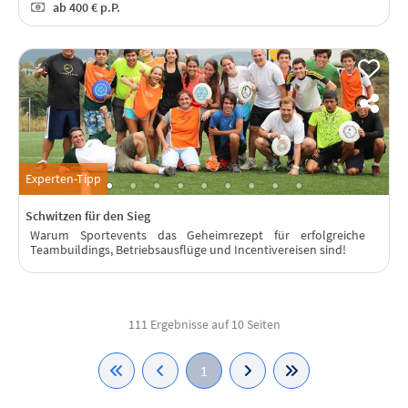
ab
400 €
p.P.
Experten-Tipp
Schwitzen für den Sieg
Warum Sportevents das Geheimrezept für erfolgreiche
Teambuildings, Betriebsausflüge und Incentivereisen sind!
111 Ergebnisse auf 10 Seiten
1