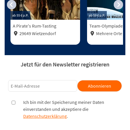
ab 55 €
p.P.
ab 59 €
p.P.
A Pirate's Rum-Tasting
Team-Olympiade - Wi
29649 Wietzendorf
Mehrere Orte
Jetzt für den Newsletter registrieren
Abonnieren
Ich bin mit der Speicherung meiner Daten
einverstanden und akzeptiere die
Datenschutzerklärung
.