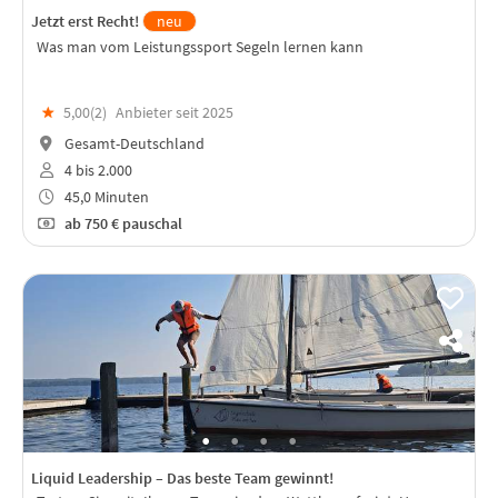
Jetzt erst Recht!
neu
Was man vom Leistungssport Segeln lernen kann
★
5,00(
2
)
Anbieter seit 2025
Gesamt-Deutschland
4 bis 2.000
45,0 Minuten
ab
750 €
pauschal
Liquid Leadership – Das beste Team gewinnt!