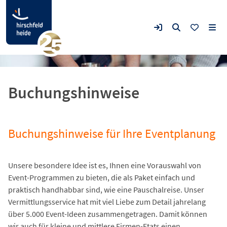
Buchungshinweise
Buchungshinweise für Ihre Eventplanung
Unsere besondere Idee ist es, Ihnen eine Vorauswahl von
Event-Programmen zu bieten, die als Paket einfach und
praktisch handhabbar sind, wie eine Pauschalreise. Unser
Vermittlungsservice hat mit viel Liebe zum Detail jahrelang
über 5.000 Event-Ideen zusammengetragen. Damit können
wir auch für kleine und mittlere Firmen-Etats einen