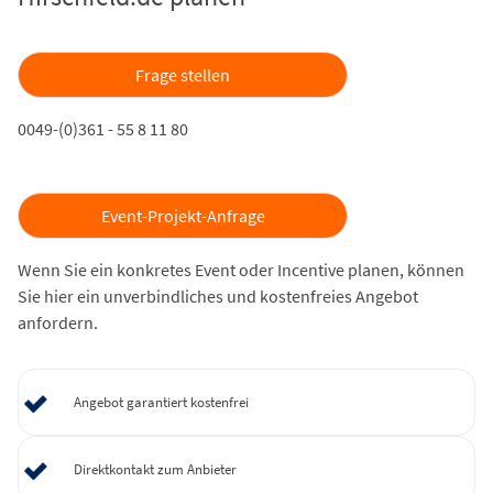
Frage stellen
0049-(0)361 - 55 8 11 80
Event-Projekt-Anfrage
Wenn Sie ein konkretes Event oder Incentive planen, können
Sie hier ein unverbindliches und kostenfreies Angebot
anfordern.
Angebot garantiert kostenfrei
Direktkontakt zum Anbieter