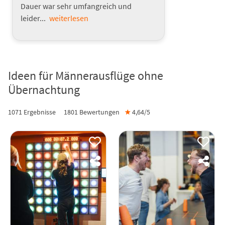
Dauer war sehr umfangreich und
leider...
weiterlesen
Ideen für Männerausflüge ohne
Übernachtung
1071 Ergebnisse
1801
Bewertungen
★
4,64/
5