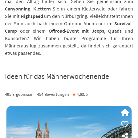
mal den Alltag hinter sich. Gehen Sie gemeinsam zum
Canyonning
,
Klettern
Sie in einem Kletterwald oder fahren
Sie mit
Highspeed
um den Nürburgring. Vielleicht steht Ihnen
der Sinn auch nach einem Outdoor-Abenteuer im
Survival-
Camp
oder einem
Offroad-Event mit Jeeps, Quads
und
Konsorten? Wir haben bunte Programme für Ihren
Männerausflug zusammen gestellt, da findet sich garantiert
etwas passendes.
Ideen für das Männerwochenende
495 Ergebnisse
454
Bewertungen
★
4,63/
5