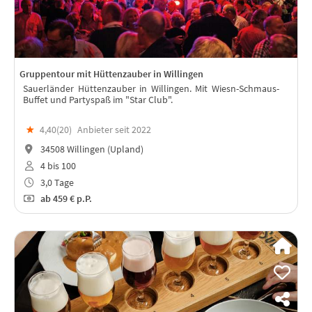
Gruppentour mit Hüttenzauber in Willingen
Sauerländer Hüttenzauber in Willingen. Mit Wiesn-Schmaus-
Buffet und Partyspaß im "Star Club".
★
4,40(
20
)
Anbieter seit 2022
34508 Willingen (Upland)
4 bis 100
3,0 Tage
ab
459 €
p.P.