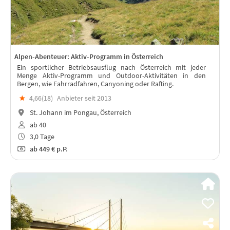
Alpen-Abenteuer: Aktiv-Programm in Österreich
Ein sportlicher Betriebsausflug nach Österreich mit jeder
Menge Aktiv-Programm und Outdoor-Aktivitäten in den
Bergen, wie Fahrradfahren, Canyoning oder Rafting.
★
4,66(
18
)
Anbieter seit 2013
St. Johann im Pongau, Österreich
ab 40
3,0 Tage
ab
449 €
p.P.