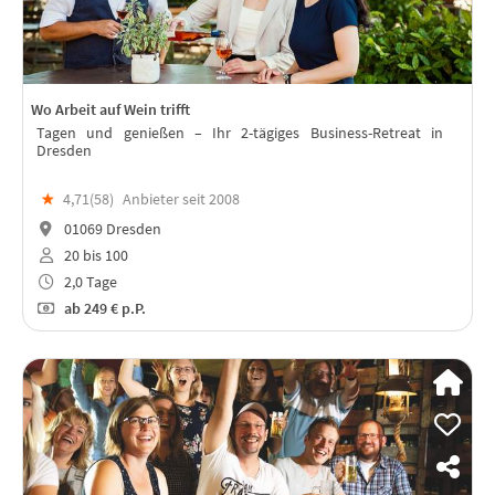
Wo Arbeit auf Wein trifft
Tagen und genießen – Ihr 2-tägiges Business-Retreat in
Dresden
★
4,71(
58
)
Anbieter seit 2008
01069 Dresden
20 bis 100
2,0 Tage
ab
249 €
p.P.