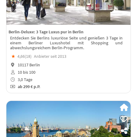
Berlin-Deluxe: 3 Tage Luxus pur in Berlin
Entdecken Sie Berlins luxuriöse Seite und genießen 3 Tage in
einem Berliner Luxushotel mit Shopping und
abwechslungsreichem Berlin-Programm.
★
4,66(
18
)
Anbieter seit 2013
10117 Berlin
10 bis 100
3,0 Tage
ab
299 €
p.P.