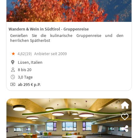
Wandern & Wein in Südtirol - Gruppenreise
Genießen Sie die kulinarische Gruppenreise und den
herrlichen Spätherbst
★
4,62(
19
)
Anbieter seit 2009
Lüsen, Italien
8 bis 20
3,0 Tage
ab
295 €
p.P.