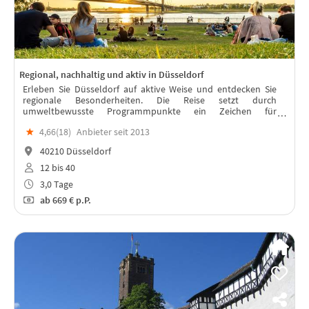
Regional, nachhaltig und aktiv in Düsseldorf
Erleben Sie Düsseldorf auf aktive Weise und entdecken Sie
regionale Besonderheiten. Die Reise setzt durch
umweltbewusste Programmpunkte ein Zeichen für
nachhaltiges Sightseeing.
★
4,66(
18
)
Anbieter seit 2013
40210 Düsseldorf
12 bis 40
3,0 Tage
ab
669 €
p.P.