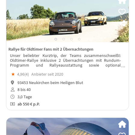
Rallye für Oldtimer Fans mit 2 Übernachtungen
Unser beliebter Kurztrip, der Teams zusammenschweißt:
Oldtimer-Rallye inklusive 2 Übernachtungen mit Rundum-
Programm und Rallyeausstattung sowie optional
Mietoldtimer.
★
4,96(
4
)
Anbieter seit 2020
93453 Neukirchen beim Heiligen Blut
8 bis 40
3,0 Tage
ab
550 €
p.P.