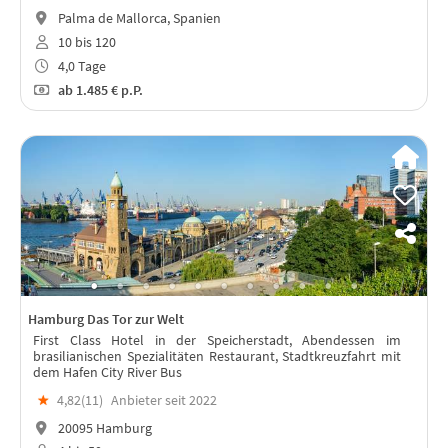
Palma de Mallorca, Spanien
10 bis 120
4,0 Tage
ab
1.485 €
p.P.
Hamburg Das Tor zur Welt
First Class Hotel in der Speicherstadt, Abendessen im
brasilianischen Spezialitäten Restaurant, Stadtkreuzfahrt mit
dem Hafen City River Bus
★
4,82(
11
)
Anbieter seit 2022
20095 Hamburg