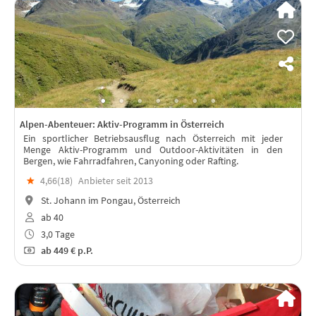
Alpen-Abenteuer: Aktiv-Programm in Österreich
Ein sportlicher Betriebsausflug nach Österreich mit jeder
Menge Aktiv-Programm und Outdoor-Aktivitäten in den
Bergen, wie Fahrradfahren, Canyoning oder Rafting.
★
4,66(
18
)
Anbieter seit 2013
St. Johann im Pongau, Österreich
ab 40
3,0 Tage
ab
449 €
p.P.