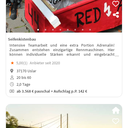
Seifenkistenbau
Intensive Teamarbeit und eine extra Portion Adrenalin!
Zusammen entstehen einzigartige Rennmaschinen. Hier
können individuelle Stärken erkannt und eingebracht
werden.
★
5,00(
1
)
Anbieter seit 2020
37170 Uslar
20 bis 60
2,0 Tage
ab
3.568 €
pauschal + Aufschlag p.P. 142 €