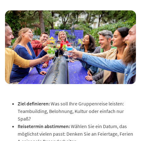
Ziel definieren:
Was soll Ihre Gruppenreise leisten:
Teambuilding, Belohnung, Kultur oder einfach nur
Spaß?
Reisetermin abstimmen:
Wählen Sie ein Datum, das
möglichst vielen passt: Denken Sie an Feiertage, Ferien