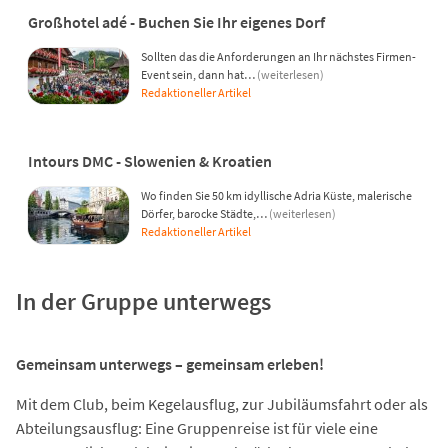
Großhotel adé - Buchen Sie Ihr eigenes Dorf
Sollten das die Anforderungen an Ihr nächstes Firmen-
Event sein, dann hat…
(weiterlesen)
Redaktioneller Artikel
Intours DMC - Slowenien & Kroatien
Wo finden Sie 50 km idyllische Adria Küste, malerische
Dörfer, barocke Städte,…
(weiterlesen)
Redaktioneller Artikel
In der Gruppe unterwegs
Gemeinsam unterwegs – gemeinsam erleben!
Mit dem Club, beim Kegelausflug, zur Jubiläumsfahrt oder als
Abteilungsausflug: Eine Gruppenreise ist für viele eine