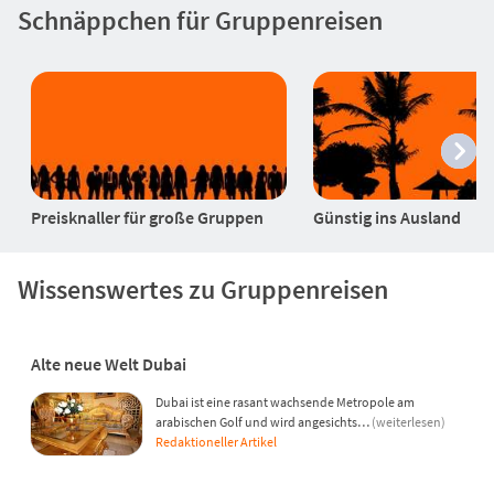
Schnäppchen für Gruppenreisen
Preisknaller für große Gruppen
Günstig ins Ausland
Wissenswertes zu Gruppenreisen
Alte neue Welt Dubai
Dubai ist eine rasant wachsende Metropole am
arabischen Golf und wird angesichts…
(weiterlesen)
Redaktioneller Artikel