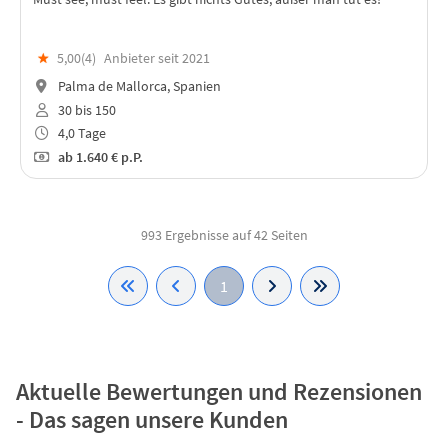
★
5,00(
4
)
Anbieter seit 2021
Palma de Mallorca, Spanien
30 bis 150
4,0 Tage
ab
1.640 €
p.P.
993 Ergebnisse auf 42 Seiten
1
Aktuelle Bewertungen und Rezensionen
- Das sagen unsere Kunden