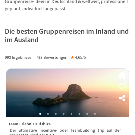
Gruppenreise-Ideen in Deutschland & weltweit, professionell
geplant, individuell angepasst.
Die besten Gruppenreisen im Inland und
im Ausland
993 Ergebnisse
733
Bewertungen
★
4,65/
5
Team Erlebnis auf Ibiza
Der ultimative Incentive- oder Teambuilding Trip auf der
schönsten Insel der Welt.