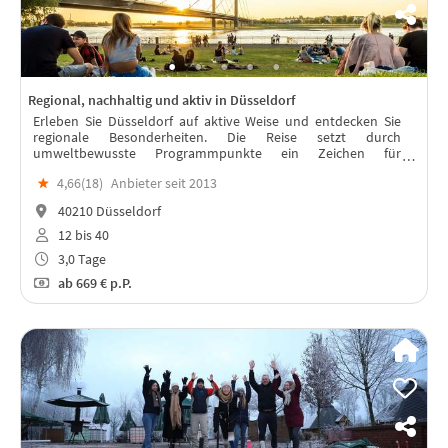
Regional, nachhaltig und aktiv in Düsseldorf
Erleben Sie Düsseldorf auf aktive Weise und entdecken Sie
regionale Besonderheiten. Die Reise setzt durch
umweltbewusste Programmpunkte ein Zeichen für
nachhaltiges Sightseeing.
★
4,66(
18
)
Anbieter seit 2013
40210 Düsseldorf
12 bis 40
3,0 Tage
ab
669 €
p.P.