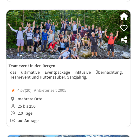
Teamevent in den Bergen
das ultimative Eventpackage inklusive Übernachtung,
Teamevent und Hüttenzauber. Ganzjährig.
★
4,67(
20
)
Anbieter seit 2005
mehrere Orte
25 bis 250
2,0 Tage
auf Anfrage