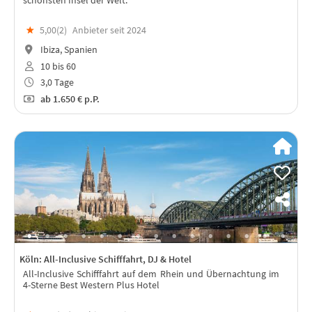
★
5,00(
2
)
Anbieter seit 2024
Ibiza, Spanien
10 bis 60
3,0 Tage
ab
1.650 €
p.P.
Köln: All-Inclusive Schifffahrt, DJ & Hotel
All-Inclusive Schifffahrt auf dem Rhein und Übernachtung im
4-Sterne Best Western Plus Hotel