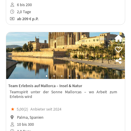
6 bis 200
2,0 Tage
ab
209 €
p.P.
Team Erlebnis auf Mallorca – Insel & Natur
Teamspirit unter der Sonne Mallorcas – wo Arbeit zum
Erlebnis wird
★
5,00(
2
)
Anbieter seit 2024
Palma, Spanien
10 bis 300