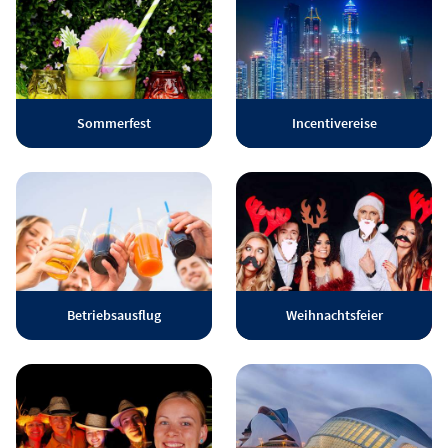
Sommerfest
Incentivereise
Betriebsausflug
Weihnachtsfeier