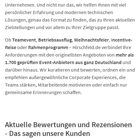
Unternehmen. Und nicht nur das, wir helfen Ihnen mit viel
persönlicher Erfahrung und modernen technischen
Lösungen, genau das Format zu finden, das zu Ihren aktuellen
Zielstellungen und vor allem zu Ihrer Zielgruppe passt.
Ob
Teamevent
,
Betriebsausflug
,
Weihnachtsfeier
, I
ncentive-
Reise
oder
Rahmenprogramm
– Hirschfeld.de verbindet Ihre
Anforderungen mit den originellsten Angeboten von
mehr als
1.700 geprüften Event-Anbietern aus ganz Deutschland
und
darüber hinaus. Wir kuratieren und bewerten, ordnen ein und
empfehlen außergewöhnliche Corporate Experiences, die
Teams stärken, Mitarbeitende motivieren oder einfach nur
gemeinsame Erinnerungen schaffen.
Aktuelle Bewertungen und Rezensionen
- Das sagen unsere Kunden