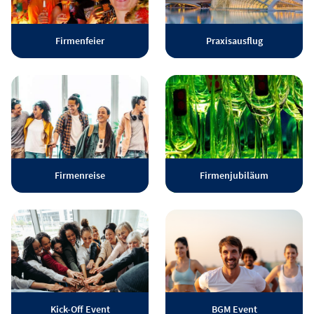
Firmenfeier
Praxisausflug
Firmenreise
Firmenjubiläum
Kick-Off Event
BGM Event