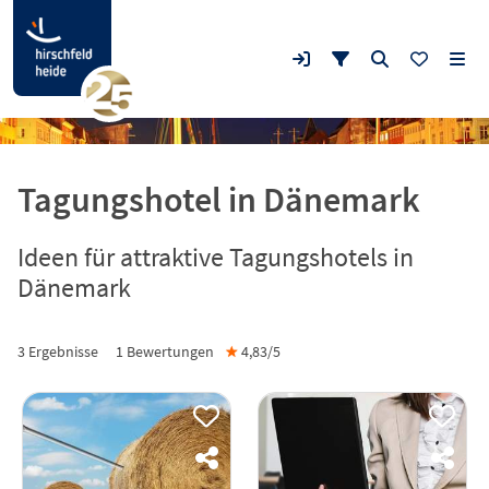
Tagungshotel in Dänemark
Ideen für attraktive Tagungshotels in
Dänemark
3 Ergebnisse
1
Bewertungen
★
4,83/
5