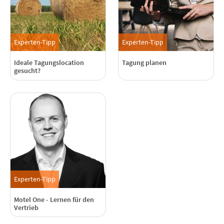
Experten-Tipp
Experten-Tipp
Ideale Tagungslocation
Tagung planen
gesucht?
Experten-Tipp
Motel One - Lernen für den
Vertrieb