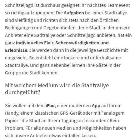
Schnitzeljagd ist durchaus geeignet Ihr nächstes Teamevent
so richtig aufzupeppen! Die
Aufgaben
bei einer Stadtrallye
sind vielfältig und richten sich stets nach den örtlichen
Bedingungen und Gegebenheiten. Jede Stadt, in der unsere
Anbieter eine Sadtrallye oder Schnitzeljagd anbieten, hat ein
ganz
individuelles Flair, Sehenswürdigkeiten und
Erlebnisse
.Die werden dann in die jeweilige Geschichte mit
eingewebt. So entsteht eine lockere und unterhaltsame
Stadtrallye. Und ganz nebenbei lernen Ihre Gäste in der
Gruppe die Stadt kennen.
Mit welchem Medium wird die Stadtrallye
durchgeführt?
Sie wollen mit dem
iPad
, einer modernen
App
auf Ihrem
Handy, einem klassischen GPS-Gerät oder mit "analogem
Papier" die Stadt an Ihrem Tagungsort erkunden? Kein
Problem. Für alle neuen Medien und Möglichkeiten haben
sich unsere Anbieter etwas einfallen lassen.