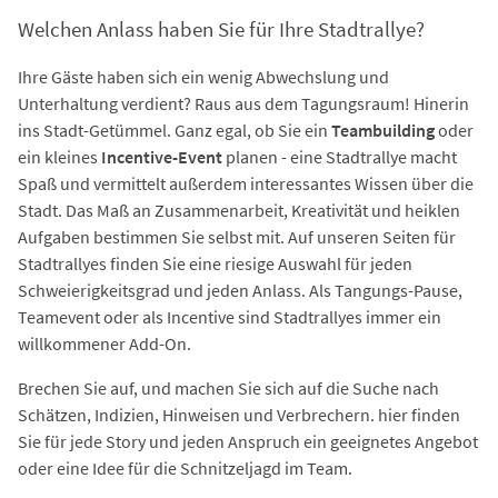
Welchen Anlass haben Sie für Ihre Stadtrallye?
Ihre Gäste haben sich ein wenig Abwechslung und
Unterhaltung verdient? Raus aus dem Tagungsraum! Hinerin
ins Stadt-Getümmel. Ganz egal, ob Sie ein
Teambuilding
oder
ein kleines
Incentive-Event
planen - eine Stadtrallye macht
Spaß und vermittelt außerdem interessantes Wissen über die
Stadt. Das Maß an Zusammenarbeit, Kreativität und heiklen
Aufgaben bestimmen Sie selbst mit. Auf unseren Seiten für
Stadtrallyes finden Sie eine riesige Auswahl für jeden
Schweierigkeitsgrad und jeden Anlass. Als Tangungs-Pause,
Teamevent oder als Incentive sind Stadtrallyes immer ein
willkommener Add-On.
Brechen Sie auf, und machen Sie sich auf die Suche nach
Schätzen, Indizien, Hinweisen und Verbrechern. hier finden
Sie für jede Story und jeden Anspruch ein geeignetes Angebot
oder eine Idee für die Schnitzeljagd im Team.