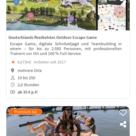
Deutschlands flexibelstes Outdoor Escape Game
Escape Game, digitale Schnitzeljagd und Teambuilding in
einem – für bis zu 2.500 Personen, mit professionellen
Trainern vor Ort und 100 % Full-Service.
★
4,67(
64
)
Anbieter seit 2017
mehrere Orte
10 bis 250
2,0 Stunden
ab
35 €
p.P.