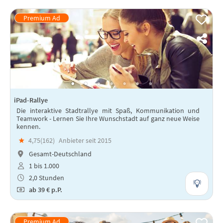
iPad-Rallye
Die interaktive Stadtrallye mit Spaß, Kommunikation und
Teamwork - Lernen Sie Ihre Wunschstadt auf ganz neue Weise
kennen.
★
4,75(
162
)
Anbieter seit 2015
Gesamt-Deutschland
1 bis 1.000
2,0 Stunden
ab
39 €
p.P.