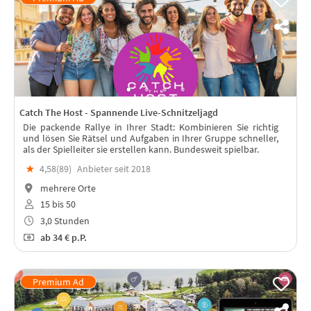
Catch The Host - Spannende Live-Schnitzeljagd
Die packende Rallye in Ihrer Stadt: Kombinieren Sie richtig
und lösen Sie Rätsel und Aufgaben in Ihrer Gruppe schneller,
als der Spielleiter sie erstellen kann. Bundesweit spielbar.
★
4,58(
89
)
Anbieter seit 2018
mehrere Orte
15 bis 50
3,0 Stunden
ab
34 €
p.P.