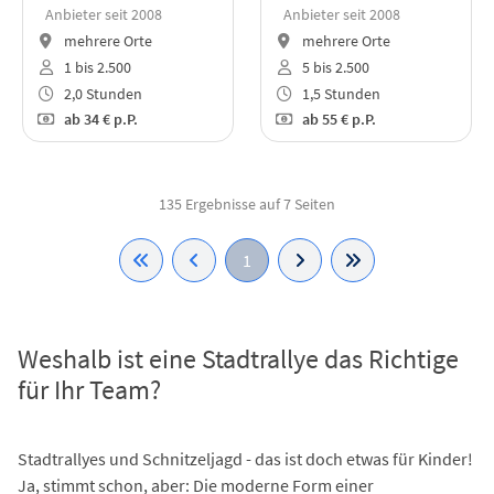
Anbieter seit 2008
Anbieter seit 2008
mehrere Orte
mehrere Orte
1 bis 2.500
5 bis 2.500
2,0 Stunden
1,5 Stunden
ab
34 €
p.P.
ab
55 €
p.P.
135 Ergebnisse auf 7 Seiten
1
Weshalb ist eine Stadtrallye das Richtige
für Ihr Team?
Stadtrallyes und Schnitzeljagd - das ist doch etwas für Kinder!
Ja, stimmt schon, aber: Die moderne Form einer