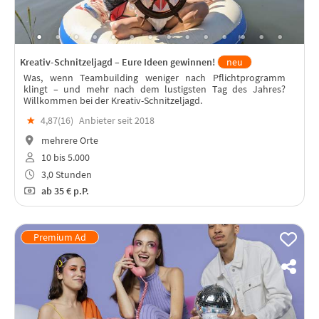
Kreativ-Schnitzeljagd – Eure Ideen gewinnen!
neu
Was, wenn Teambuilding weniger nach Pflichtprogramm
klingt – und mehr nach dem lustigsten Tag des Jahres?
Willkommen bei der Kreativ-Schnitzeljagd.
★
4,87(
16
)
Anbieter seit 2018
mehrere Orte
10 bis 5.000
3,0 Stunden
ab
35 €
p.P.