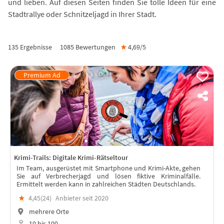
und lieben. Auf diesen Seiten finden Sie tolle Ideen für eine
Stadtrallye oder Schnitzeljagd in Ihrer Stadt.
135 Ergebnisse
1085
Bewertungen
★
4,69/
5
Krimi-Trails: Digitale Krimi-Rätseltour
Im Team, ausgerüstet mit Smartphone und Krimi-Akte, gehen
Sie auf Verbrecherjagd und lösen fiktive Kriminalfälle.
Ermittelt werden kann in zahlreichen Städten Deutschlands.
★
4,45(
24
)
Anbieter seit 2020
mehrere Orte
10 bis 100