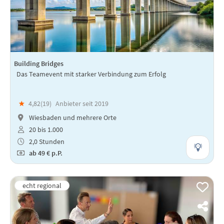
Building Bridges
Das Teamevent mit starker Verbindung zum Erfolg
★
4,82(
19
)
Anbieter seit 2019
Wiesbaden und mehrere Orte
20 bis 1.000
2,0 Stunden
ab
49 €
p.P.