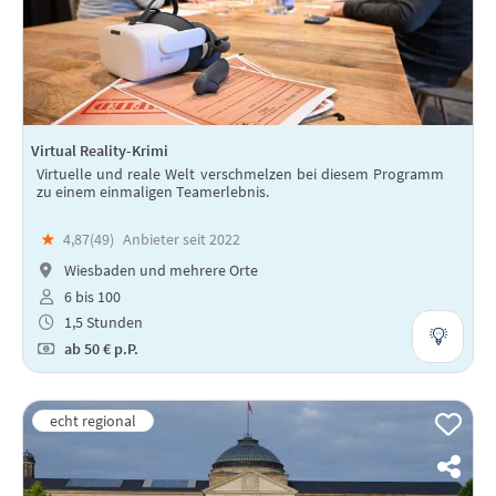
Virtual Reality-Krimi
Virtuelle und reale Welt verschmelzen bei diesem Programm
zu einem einmaligen Teamerlebnis.
★
4,87(
49
)
Anbieter seit 2022
Wiesbaden und mehrere Orte
6 bis 100
1,5 Stunden
ab
50 €
p.P.