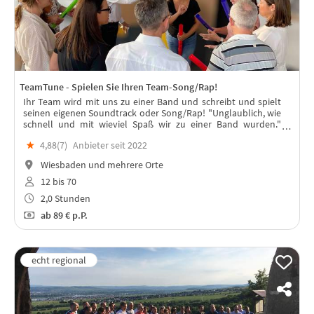
TeamTune - Spielen Sie Ihren Team-Song/Rap!
Ihr Team wird mit uns zu einer Band und schreibt und spielt
seinen eigenen Soundtrack oder Song/Rap! "Unglaublich, wie
schnell und mit wieviel Spaß wir zu einer Band wurden."
(Kundenstimme)
★
4,88(
7
)
Anbieter seit 2022
Wiesbaden und mehrere Orte
12 bis 70
2,0 Stunden
ab
89 €
p.P.