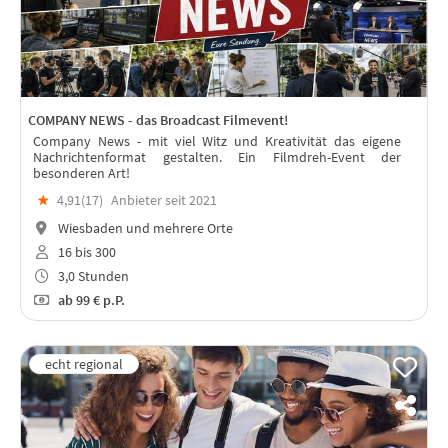
COMPANY NEWS - das Broadcast Filmevent!
Company News - mit viel Witz und Kreativität das eigene
Nachrichtenformat gestalten. Ein Filmdreh-Event der
besonderen Art!
★
4,91(
17
)
Anbieter seit 2021
Wiesbaden und mehrere Orte
16 bis 300
3,0 Stunden
ab
99 €
p.P.