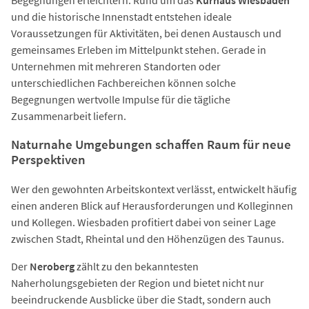
Begegnungen erleichtern. Rund um das
Kurhaus Wiesbaden
und die historische Innenstadt entstehen ideale
Voraussetzungen für Aktivitäten, bei denen Austausch und
gemeinsames Erleben im Mittelpunkt stehen. Gerade in
Unternehmen mit mehreren Standorten oder
unterschiedlichen Fachbereichen können solche
Begegnungen wertvolle Impulse für die tägliche
Zusammenarbeit liefern.
Naturnahe Umgebungen schaffen Raum für neue
Perspektiven
Wer den gewohnten Arbeitskontext verlässt, entwickelt häufig
einen anderen Blick auf Herausforderungen und Kolleginnen
und Kollegen. Wiesbaden profitiert dabei von seiner Lage
zwischen Stadt, Rheintal und den Höhenzügen des Taunus.
Der
Neroberg
zählt zu den bekanntesten
Naherholungsgebieten der Region und bietet nicht nur
beeindruckende Ausblicke über die Stadt, sondern auch