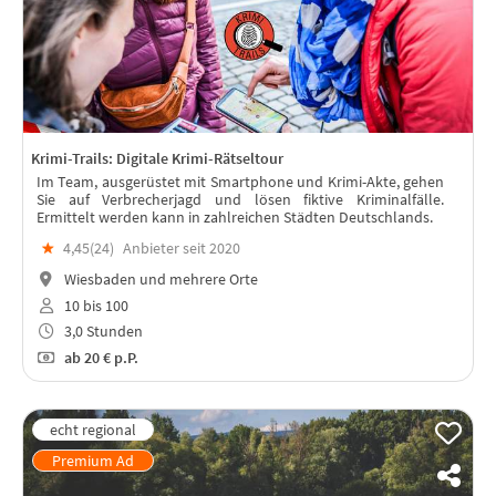
Krimi-Trails: Digitale Krimi-Rätseltour
Im Team, ausgerüstet mit Smartphone und Krimi-Akte, gehen
Sie auf Verbrecherjagd und lösen fiktive Kriminalfälle.
Ermittelt werden kann in zahlreichen Städten Deutschlands.
★
4,45(
24
)
Anbieter seit 2020
Wiesbaden und mehrere Orte
10 bis 100
3,0 Stunden
ab
20 €
p.P.