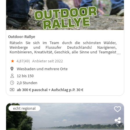
Outdoor-Rallye
Rätseln Sie sich im Team durch die schönsten Wälder,
Weinberge und Flussufer Deutschlands! Navigieren,
Kombinieren, Kreativität, Geschick, alle Sinne und Teamgeist
sind gefragt!
★
4,87(
49
)
Anbieter seit 2022
Wiesbaden und mehrere Orte
12 bis 150
2,0 Stunden
ab
300 €
pauschal + Aufschlag p.P. 30 €