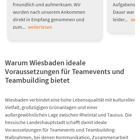
freundlich und aufmerksam. Wir
Aufgabenstel
wurden nach unserem Ankommen
Dauer war s
direkt in Empfang genommen und
leider...
weit
zum...
weiterlesen
Warum Wiesbaden ideale
Voraussetzungen für Teamevents und
Teambuilding bietet
Wiesbaden verbindet eine hohe Lebensqualität mit kultureller
Vielfalt, großzügigen Grünanlagen und einer
außergewöhnlichen Lage zwischen Rheintal und Taunus. Die
hessische Landeshauptstadt schafft damit ideale
Voraussetzungen für Teamevents und Teambuilding-
Maßnahmen, bei denen Kommunikation, Zusammenarbeit