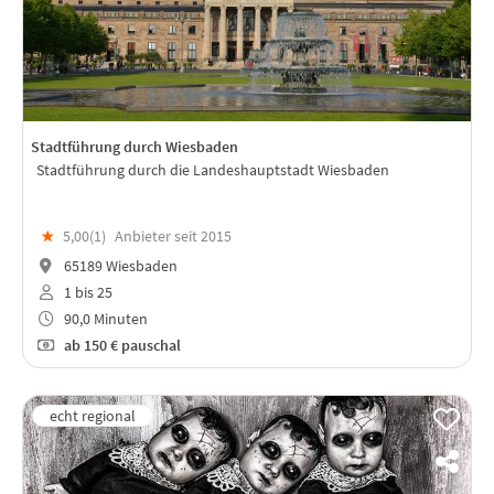
Stadtführung durch Wiesbaden
Stadtführung durch die Landeshauptstadt Wiesbaden
★
5,00(
1
)
Anbieter seit 2015
65189 Wiesbaden
1 bis 25
90,0 Minuten
ab
150 €
pauschal