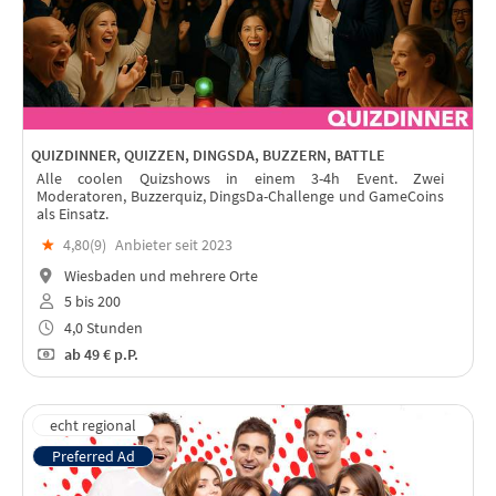
QUIZDINNER, QUIZZEN, DINGSDA, BUZZERN, BATTLE
Alle coolen Quizshows in einem 3-4h Event. Zwei
Moderatoren, Buzzerquiz, DingsDa-Challenge und GameCoins
als Einsatz.
★
4,80(
9
)
Anbieter seit 2023
Wiesbaden und mehrere Orte
5 bis 200
4,0 Stunden
ab
49 €
p.P.