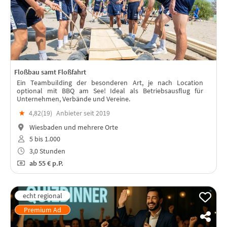
Floßbau samt Floßfahrt
Ein Teambuilding der besonderen Art, je nach Location
optional mit BBQ am See! Ideal als Betriebsausflug für
Unternehmen, Verbände und Vereine.
★
4,82(
19
)
Anbieter seit 2019
Wiesbaden und mehrere Orte
5 bis 1.000
3,0 Stunden
ab
55 €
p.P.