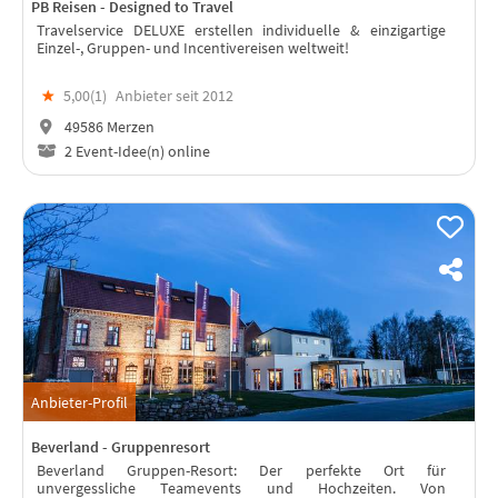
PB Reisen - Designed to Travel
Travelservice DELUXE erstellen individuelle & einzigartige
Einzel-, Gruppen- und Incentivereisen weltweit!
★
5,00(
1
)
Anbieter seit 2012
49586 Merzen
2 Event-Idee(n) online
Anbieter-Profil
Beverland - Gruppenresort
Beverland Gruppen-Resort: Der perfekte Ort für
unvergessliche Teamevents und Hochzeiten. Von