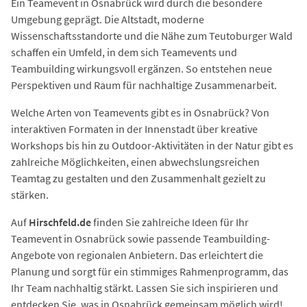
Ein Teamevent in Osnabrück wird durch die besondere
Umgebung geprägt. Die Altstadt, moderne
Wissenschaftsstandorte und die Nähe zum Teutoburger Wald
schaffen ein Umfeld, in dem sich Teamevents und
Teambuilding wirkungsvoll ergänzen. So entstehen neue
Perspektiven und Raum für nachhaltige Zusammenarbeit.
Welche Arten von Teamevents gibt es in Osnabrück? Von
interaktiven Formaten in der Innenstadt über kreative
Workshops bis hin zu Outdoor-Aktivitäten in der Natur gibt es
zahlreiche Möglichkeiten, einen abwechslungsreichen
Teamtag zu gestalten und den Zusammenhalt gezielt zu
stärken.
Auf
Hirschfeld.de
finden Sie zahlreiche Ideen für Ihr
Teamevent in Osnabrück sowie passende Teambuilding-
Angebote von regionalen Anbietern. Das erleichtert die
Planung und sorgt für ein stimmiges Rahmenprogramm, das
Ihr Team nachhaltig stärkt. Lassen Sie sich inspirieren und
entdecken Sie, was in Osnabrück gemeinsam möglich wird!