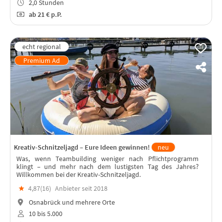
2,0 Stunden
ab
21 €
p.P.
Kreativ-Schnitzeljagd – Eure Ideen gewinnen!
neu
Was, wenn Teambuilding weniger nach Pflichtprogramm
klingt – und mehr nach dem lustigsten Tag des Jahres?
Willkommen bei der Kreativ-Schnitzeljagd.
★
4,87(
16
)
Anbieter seit 2018
Osnabrück und mehrere Orte
10 bis 5.000