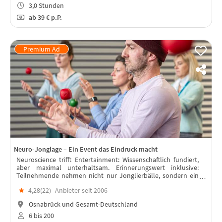
3,0 Stunden
ab
39 €
p.P.
Neuro-Jonglage – Ein Event das Eindruck macht
Neuroscience trifft Entertainment: Wissenschaftlich fundiert,
aber maximal unterhaltsam. Erinnerungswert inklusive:
Teilnehmende nehmen nicht nur Jonglierbälle, sondern ein
echtes Erfolgserlebnis mit.
★
4,28(
22
)
Anbieter seit 2006
Osnabrück und Gesamt-Deutschland
6 bis 200