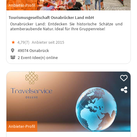
Anbieter-Profil
Tourismusgesellschaft Osnabrücker Land mbH
Osnabrücker Land: Entdecken Sie historische Schätze und
atemberaubende Natur. Ideal für Ihre Gruppenreise!
★
4,79(
7
)
Anbieter seit 2015
49074 Osnabrück
2 Event-Idee(n) online
Anbieter-Profil