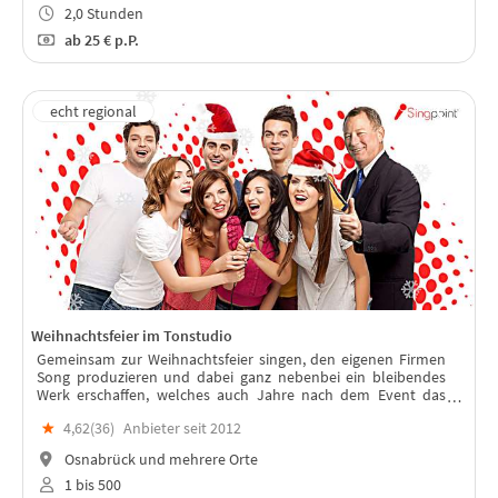
2,0 Stunden
ab
25 €
p.P.
Weihnachtsfeier im Tonstudio
Gemeinsam zur Weihnachtsfeier singen, den eigenen Firmen
Song produzieren und dabei ganz nebenbei ein bleibendes
Werk erschaffen, welches auch Jahre nach dem Event das
Team stärkt.
★
4,62(
36
)
Anbieter seit 2012
Osnabrück und mehrere Orte
1 bis 500