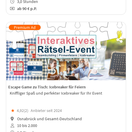
3,0 Stunden
ab
90 €
p.P.
Escape Game zu Tisch: Icebreaker für Feiern
Kniffliger Spaß und perfekter Icebreaker für Ihr Event
★
4,92(
2
)
Anbieter seit 2024
Osnabrück und Gesamt-Deutschland
10 bis 2.000