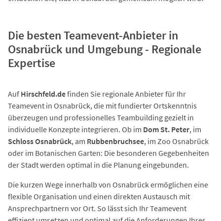
Die besten Teamevent-Anbieter in
Osnabrück und Umgebung - Regionale
Expertise
Auf
Hirschfeld.de
finden Sie regionale Anbieter für Ihr
Teamevent in Osnabrück, die mit fundierter Ortskenntnis
überzeugen und professionelles Teambuilding gezielt in
individuelle Konzepte integrieren. Ob im
Dom St. Peter
, im
Schloss Osnabrück
, am
Rubbenbruchsee
, im Zoo Osnabrück
oder im Botanischen Garten: Die besonderen Gegebenheiten
der Stadt werden optimal in die Planung eingebunden.
Die kurzen Wege innerhalb von Osnabrück ermöglichen eine
flexible Organisation und einen direkten Austausch mit
Ansprechpartnern vor Ort. So lässt sich Ihr Teamevent
effizient umsetzen und optimal auf die Anforderungen Ihres