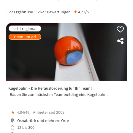
1122 Ergebnisse
2627
Bewertungen
★
4,71/
5
Kugelbahn - Die Herausforderung für Ihr Team!
Bauen Sie zum nächsten Teambuilding eine Kugelbahn.
★
4,84(
49
)
Anbieter seit 2008
Osnabrück und mehrere Orte
12 bis 300