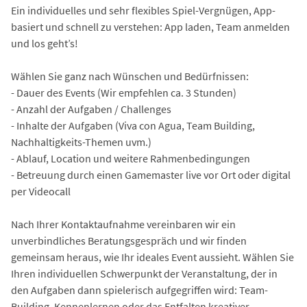
Ein individuelles und sehr flexibles Spiel-Vergnügen, App-
basiert und schnell zu verstehen: App laden, Team anmelden
und los geht’s!
Wählen Sie ganz nach Wünschen und Bedürfnissen:
- Dauer des Events (Wir empfehlen ca. 3 Stunden)
- Anzahl der Aufgaben / Challenges
- Inhalte der Aufgaben (Viva con Agua, Team Building,
Nachhaltigkeits-Themen uvm.)
- Ablauf, Location und weitere Rahmenbedingungen
- Betreuung durch einen Gamemaster live vor Ort oder digital
per Videocall
Nach Ihrer Kontaktaufnahme vereinbaren wir ein
unverbindliches Beratungsgespräch und wir finden
gemeinsam heraus, wie Ihr ideales Event aussieht. Wählen Sie
Ihren individuellen Schwerpunkt der Veranstaltung, der in
den Aufgaben dann spielerisch aufgegriffen wird: Team-
Building, Kennenlernen oder das Entfalten kreativer