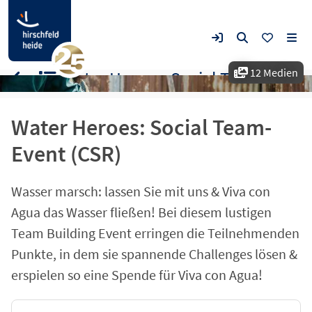
12 Medien
Water Heroes: Social Team-Event (CSR)
Water Heroes: Social Team-
Event (CSR)
Wasser marsch: lassen Sie mit uns & Viva con
Agua das Wasser fließen! Bei diesem lustigen
Team Building Event erringen die Teilnehmenden
Punkte, in dem sie spannende Challenges lösen &
erspielen so eine Spende für Viva con Agua!