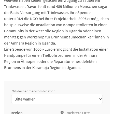
weltweit haben keinen gesicherten Zugang zu sauberem
Trinkwasser. Davon fehlt rund 489 Millionen Menschen sogar
die Basis-Versorgung mit Trinkwasser. Ihre Spende
unterstützt die NGO bei Ihrer Projektarbeit. 500€ ermöglichen
beispielsweise die Installation von Komposttoiletten in einer
Community in der West Nile Region in Uganda oder einen
mehrtägigen Workshop für Brunnenbaumechaniker*innen in
der Amhara Region in Uganda.
Eine Spende von 1000,- Euro ermöglicht die Installation einer
Handpumpe für einen Tiefbohrbrunnen in der Amhara
Region in Äthiopien oder die Reparatur eines defekten
Brunnens in der Karamoja Region in Uganda.
Ort-Teilnehmer-Kombination:
Region
mehrere Orte