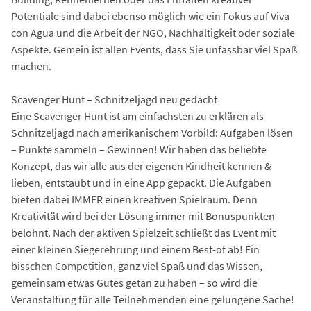
Potentiale sind dabei ebenso möglich wie ein Fokus auf Viva
con Agua und die Arbeit der NGO, Nachhaltigkeit oder soziale
Aspekte. Gemein ist allen Events, dass Sie unfassbar viel Spaß
machen.
Scavenger Hunt – Schnitzeljagd neu gedacht
Eine Scavenger Hunt ist am einfachsten zu erklären als
Schnitzeljagd nach amerikanischem Vorbild: Aufgaben lösen
– Punkte sammeln – Gewinnen! Wir haben das beliebte
Konzept, das wir alle aus der eigenen Kindheit kennen &
lieben, entstaubt und in eine App gepackt. Die Aufgaben
bieten dabei IMMER einen kreativen Spielraum. Denn
Kreativität wird bei der Lösung immer mit Bonuspunkten
belohnt. Nach der aktiven Spielzeit schließt das Event mit
einer kleinen Siegerehrung und einem Best-of ab! Ein
bisschen Competition, ganz viel Spaß und das Wissen,
gemeinsam etwas Gutes getan zu haben – so wird die
Veranstaltung für alle Teilnehmenden eine gelungene Sache!