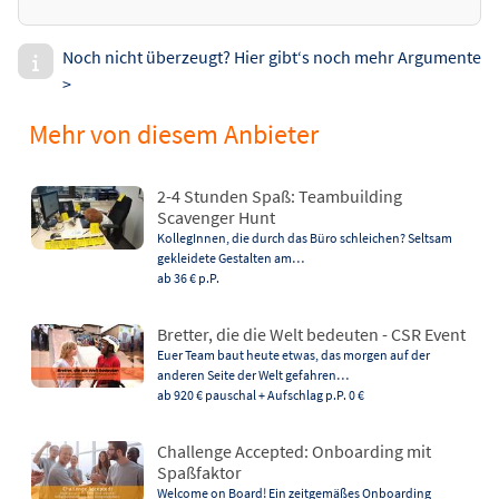
Noch nicht überzeugt? Hier gibt‘s noch mehr Argumente
>
Mehr von diesem Anbieter
2-4 Stunden Spaß: Teambuilding
Scavenger Hunt
KollegInnen, die durch das Büro schleichen? Seltsam
gekleidete Gestalten am…
ab 36 €
p.P.
Bretter, die die Welt bedeuten - CSR Event
Euer Team baut heute etwas, das morgen auf der
anderen Seite der Welt gefahren…
ab 920 €
pauschal + Aufschlag p.P. 0 €
Challenge Accepted: Onboarding mit
Spaßfaktor
Welcome on Board! Ein zeitgemäßes Onboarding