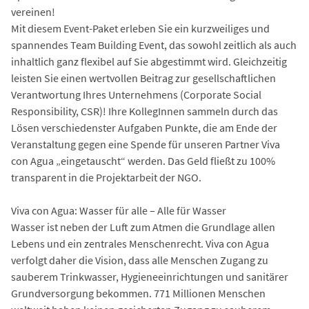
vereinen!
Mit diesem Event-Paket erleben Sie ein kurzweiliges und
spannendes Team Building Event, das sowohl zeitlich als auch
inhaltlich ganz flexibel auf Sie abgestimmt wird. Gleichzeitig
leisten Sie einen wertvollen Beitrag zur gesellschaftlichen
Verantwortung Ihres Unternehmens (Corporate Social
Responsibility, CSR)! Ihre KollegInnen sammeln durch das
Lösen verschiedenster Aufgaben Punkte, die am Ende der
Veranstaltung gegen eine Spende für unseren Partner Viva
con Agua „eingetauscht“ werden. Das Geld fließt zu 100%
transparent in die Projektarbeit der NGO.
Viva con Agua: Wasser für alle – Alle für Wasser
Wasser ist neben der Luft zum Atmen die Grundlage allen
Lebens und ein zentrales Menschenrecht. Viva con Agua
verfolgt daher die Vision, dass alle Menschen Zugang zu
sauberem Trinkwasser, Hygieneeinrichtungen und sanitärer
Grundversorgung bekommen. 771 Millionen Menschen