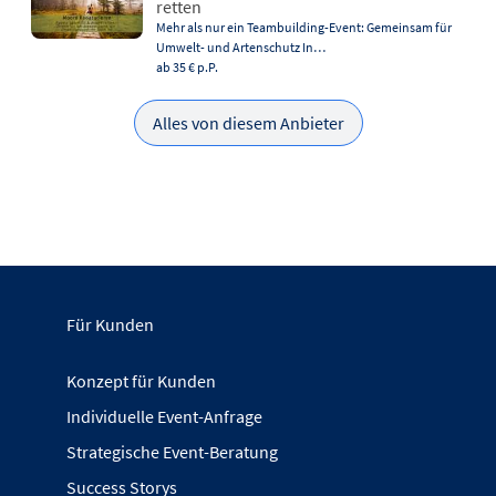
retten
Mehr als nur ein Teambuilding-Event: Gemeinsam für
Umwelt- und Artenschutz In…
ab 35 €
p.P.
Alles von diesem Anbieter
Für Kunden
Konzept für Kunden
Individuelle Event-Anfrage
Strategische Event-Beratung
Success Storys