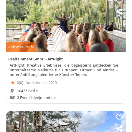
Anbieter-Profil
Realtainment GmbH - ArtNight
ArtNight: Kreative Erlebnisse, die begeistern! Entdecken Sie
unterhaltsame Malkurse für Gruppen, Firmen und Kinder –
unter Anleitung talentierter Künstler*innen.
★
0(
0
)
Anbieter seit 2019
10435 Berlin
3 Event-Idee(n) online