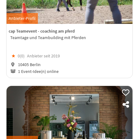
Anbieter-Profil
cap Teamevent - coaching am pferd
Teamtage und Teambuilding mit Pferden
★
0(
0
)
Anbieter seit 2019
10405 Berlin
1 Event-Idee(n) online