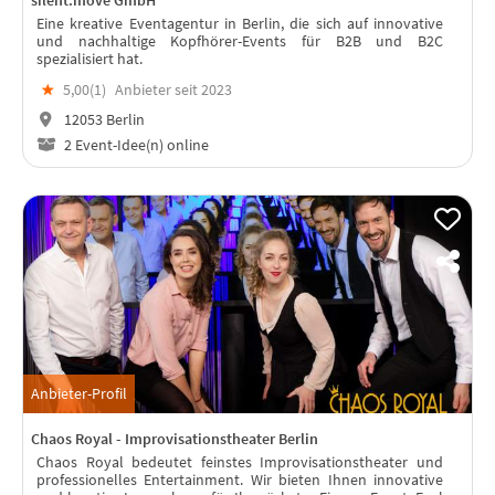
silent.move GmbH
Eine kreative Eventagentur in Berlin, die sich auf innovative
und nachhaltige Kopfhörer-Events für B2B und B2C
spezialisiert hat.
★
5,00(
1
)
Anbieter seit 2023
12053 Berlin
2 Event-Idee(n) online
Anbieter-Profil
Chaos Royal - Improvisationstheater Berlin
Chaos Royal bedeutet feinstes Improvisationstheater und
professionelles Entertainment. Wir bieten Ihnen innovative