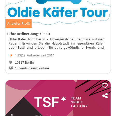
Anbieter-Profil
Echte Berliner Jungs GmbH
Oldie Käfer Tour Berlin – Unvergessliche Erlebnisse auf vier
Rädern. Erkunden Sie die Hauptstadt im legendären Käfer
oder Bulli und erleben Sie außergewöhnliche Events und
Incentives!
★
4,33(
1
)
Anbieter seit 2014
10117 Berlin
1 Event-Idee(n) online