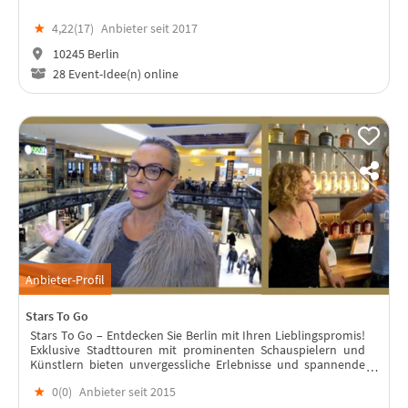
★
4,22(
17
)
Anbieter seit 2017
10245 Berlin
28 Event-Idee(n) online
Anbieter-Profil
Stars To Go
Stars To Go – Entdecken Sie Berlin mit Ihren Lieblingspromis!
Exklusive Stadttouren mit prominenten Schauspielern und
Künstlern bieten unvergessliche Erlebnisse und spannende
Geschichten.
★
0(
0
)
Anbieter seit 2015