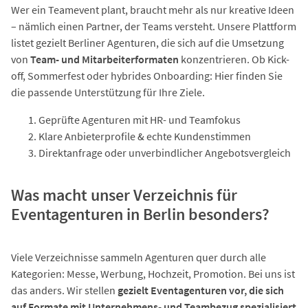
Wer ein Teamevent plant, braucht mehr als nur kreative Ideen
– nämlich einen Partner, der Teams versteht. Unsere Plattform
listet gezielt Berliner Agenturen, die sich auf die Umsetzung
von
Team- und Mitarbeiterformaten
konzentrieren. Ob Kick-
off, Sommerfest oder hybrides Onboarding: Hier finden Sie
die passende Unterstützung für Ihre Ziele.
Geprüfte Agenturen mit HR- und Teamfokus
Klare Anbieterprofile & echte Kundenstimmen
Direktanfrage oder unverbindlicher Angebotsvergleich
Was macht unser Verzeichnis für
Eventagenturen in Berlin besonders?
Viele Verzeichnisse sammeln Agenturen quer durch alle
Kategorien: Messe, Werbung, Hochzeit, Promotion. Bei uns ist
das anders. Wir stellen
gezielt Eventagenturen vor, die sich
auf Formate mit Unternehmens- und Teambezug spezialisiert