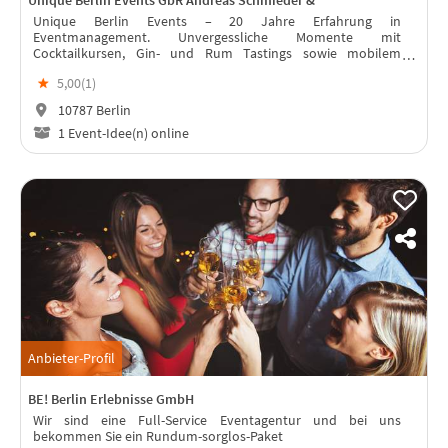
Unique Berlin Events – 20 Jahre Erfahrung in
Eventmanagement. Unvergessliche Momente mit
Cocktailkursen, Gin- und Rum Tastings sowie mobilem
Barcatering für jeden Anlass!
★
5,00(
1
)
10787 Berlin
1 Event-Idee(n) online
Anbieter-Profil
BE! Berlin Erlebnisse GmbH
Wir sind eine Full-Service Eventagentur und bei uns
bekommen Sie ein Rundum-sorglos-Paket