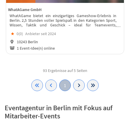
WhatAGame GmbH
WhatAGame bietet ein einzigartiges Gameshow-Erlebnis in
Berlin. 2,5 Stunden voller Spielspaß in den Kategorien Sport,
Wissen, Taktik und Geschick – ideal für Teamevents,
Geburtstage und Junggesellenabschiede!
★
0(
0
)
Anbieter seit 2024
10243 Berlin
1 Event-Idee(n) online
93 Ergebnisse auf 5 Seiten
1
Eventagentur in Berlin mit Fokus auf
Mitarbeiter-Events