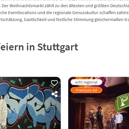
Der Weihnachtsmarkt zählt zu den ältesten und größten Deutschlan
iche Eventlocations und die regionale Genusskultur schaffen zahlr
tschätzung, Gastlichkeit und festliche Stimmung gleichermaßen tr
eiern in Stuttgart