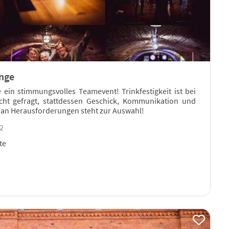
nge
 ein stimmungsvolles Teamevent! Trinkfestigkeit ist bei
ht gefragt, stattdessen Geschick, Kommunikation und
te an Herausforderungen steht zur Auswahl!
22
te