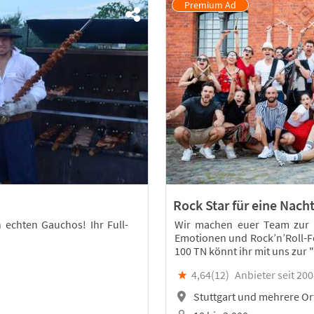
Rock Star für eine Nach
 echten Gauchos! Ihr Full-
Wir machen euer Team zur B
Emotionen und Rock’n’Roll-Fe
100 TN könnt ihr mit uns zur
★
4,64(
12
)
Anbieter seit 20
Stuttgart und mehrere Or