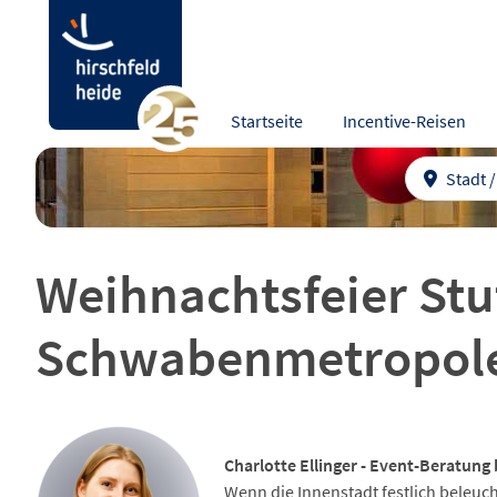
Startseite
Incentive-Reisen
Stadt 
Weihnachtsfeier Stut
Schwabenmetropol
Charlotte Ellinger - Event-Beratung 
Wenn die Innenstadt festlich beleuch