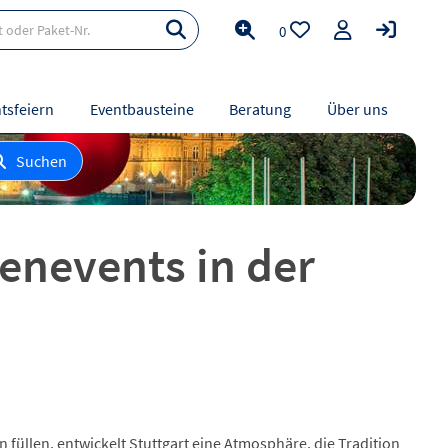
0
tsfeiern
Eventbausteine
Beratung
Über uns
Suchen
menevents in der
 füllen, entwickelt Stuttgart eine Atmosphäre, die Tradition