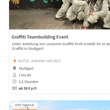
Graffiti Teambuilding Event
Unter Anleitung von unserem Graffiti Profi erstellt ihr in
Graffiti in Stuttgart!
★
4,67(
3
)
Anbieter seit 2023
Stuttgart
1 bis 60
2,5 Stunden
ab
38 €
p.P.