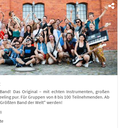
t
and! Das Original – mit echten Instrumenten, großen
eling pur. Für Gruppen von 8 bis 100 Teilnehmenden. Ab
 "Größten Band der Welt" werden!
08
te