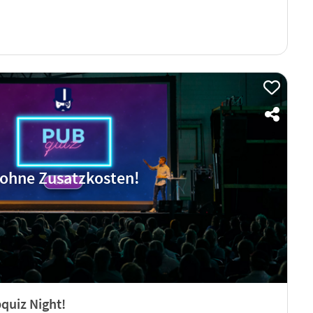
ohne Zusatzkosten!
quiz Night!