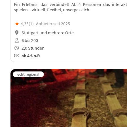
Ein Erlebnis, das verbindet! Ab 4 Personen das interak
spielen – virtuell, flexibel, unvergesslich.
★
4,33(
1
)
Anbieter seit 2025
Stuttgart und mehrere Orte
6 bis 200
2,0 Stunden
ab
4 €
p.P.