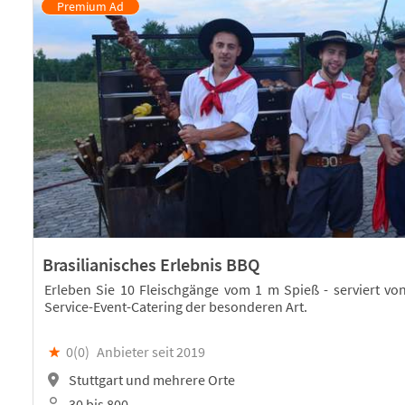
Brasilianisches Erlebnis BBQ
Erleben Sie 10 Fleischgänge vom 1 m Spieß - serviert von
Service-Event-Catering der besonderen Art.
★
0(
0
)
Anbieter seit 2019
Stuttgart und mehrere Orte
30 bis 800