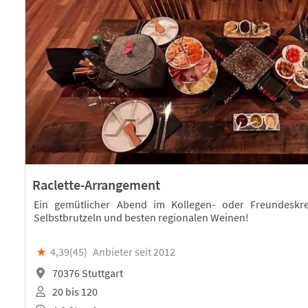
Raclette-Arrangement
Ein gemütlicher Abend im Kollegen- oder Freundeskr
Selbstbrutzeln und besten regionalen Weinen!
★
4,39(
45
)
Anbieter seit 2012
70376 Stuttgart
20 bis 120