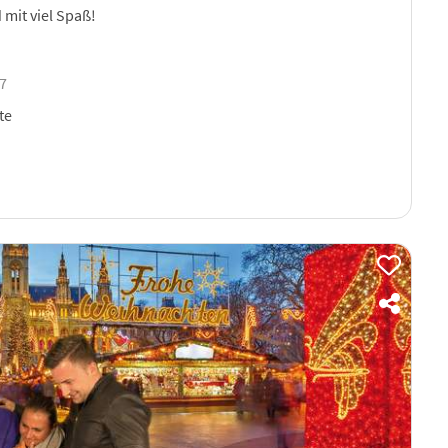
mit viel Spaß!
17
te