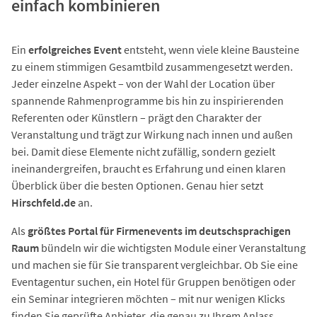
einfach kombinieren
Ein
erfolgreiches Event
entsteht, wenn viele kleine Bausteine
zu einem stimmigen Gesamtbild zusammengesetzt werden.
Jeder einzelne Aspekt – von der Wahl der Location über
spannende Rahmenprogramme bis hin zu inspirierenden
Referenten oder Künstlern – prägt den Charakter der
Veranstaltung und trägt zur Wirkung nach innen und außen
bei. Damit diese Elemente nicht zufällig, sondern gezielt
ineinandergreifen, braucht es Erfahrung und einen klaren
Überblick über die besten Optionen. Genau hier setzt
Hirschfeld.de
an.
Als
größtes Portal für Firmenevents im deutschsprachigen
Raum
bündeln wir die wichtigsten Module einer Veranstaltung
und machen sie für Sie transparent vergleichbar. Ob Sie eine
Eventagentur suchen, ein Hotel für Gruppen benötigen oder
ein Seminar integrieren möchten – mit nur wenigen Klicks
finden Sie geprüfte Anbieter, die genau zu Ihrem Anlass