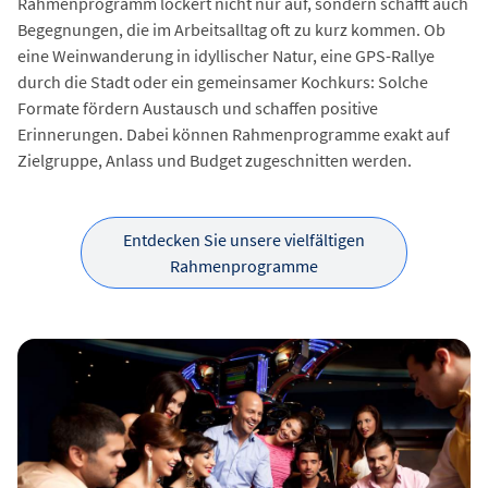
Rahmenprogramm lockert nicht nur auf, sondern schafft auch
Begegnungen, die im Arbeitsalltag oft zu kurz kommen. Ob
eine Weinwanderung in idyllischer Natur, eine GPS-Rallye
durch die Stadt oder ein gemeinsamer Kochkurs: Solche
Formate fördern Austausch und schaffen positive
Erinnerungen. Dabei können Rahmenprogramme exakt auf
Zielgruppe, Anlass und Budget zugeschnitten werden.
Entdecken Sie unsere vielfältigen
Rahmenprogramme