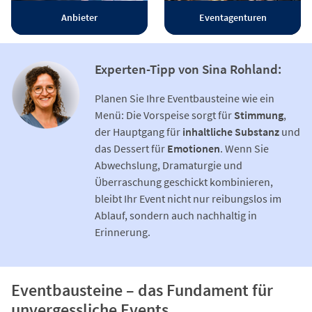
Anbieter
Eventagenturen
Experten-Tipp von Sina Rohland:
Planen Sie Ihre Eventbausteine wie ein
Menü: Die Vorspeise sorgt für
Stimmung
,
der Hauptgang für
inhaltliche Substanz
und
das Dessert für
Emotionen
. Wenn Sie
Abwechslung, Dramaturgie und
Überraschung geschickt kombinieren,
bleibt Ihr Event nicht nur reibungslos im
Ablauf, sondern auch nachhaltig in
Erinnerung.
Eventbausteine – das Fundament für
unvergessliche Events