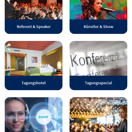
Referent & Speaker
Künstler & Show
Tagungshotel
Tagungsspecial