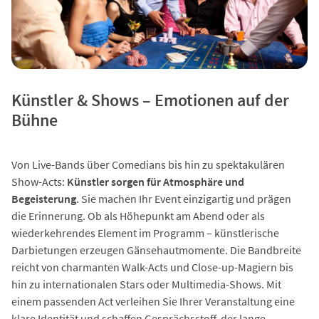
Künstler & Shows – Emotionen auf der
Bühne
Von Live-Bands über Comedians bis hin zu spektakulären
Show-Acts:
Künstler sorgen für Atmosphäre und
Begeisterung
. Sie machen Ihr Event einzigartig und prägen
die Erinnerung. Ob als Höhepunkt am Abend oder als
wiederkehrendes Element im Programm – künstlerische
Darbietungen erzeugen Gänsehautmomente. Die Bandbreite
reicht von charmanten Walk-Acts und Close-up-Magiern bis
hin zu internationalen Stars oder Multimedia-Shows. Mit
einem passenden Act verleihen Sie Ihrer Veranstaltung eine
klare Identität und schaffen Gesprächsstoff, der lange