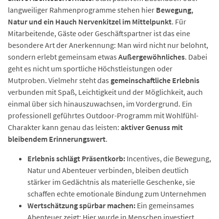
langweiliger Rahmenprogramme stehen hier
Bewegung,
Natur und ein Hauch Nervenkitzel im Mittelpunkt
. Für
Mitarbeitende, Gäste oder Geschäftspartner ist das eine
besondere Art der Anerkennung: Man wird nicht nur belohnt,
sondern erlebt gemeinsam etwas
Außergewöhnliches
. Dabei
geht es nicht um sportliche Höchstleistungen oder
Mutproben. Vielmehr steht das
gemeinschaftliche Erlebnis
verbunden mit Spaß, Leichtigkeit und der Möglichkeit, auch
einmal über sich hinauszuwachsen, im Vordergrund. Ein
professionell geführtes Outdoor-Programm mit Wohlfühl-
Charakter kann genau das leisten:
aktiver Genuss mit
bleibendem Erinnerungswert
.
Erlebnis schlägt Präsentkorb:
Incentives, die Bewegung,
Natur und Abenteuer verbinden, bleiben deutlich
stärker im Gedächtnis als materielle Geschenke, sie
schaffen echte emotionale Bindung zum Unternehmen
Wertschätzung spürbar machen:
Ein gemeinsames
Abenteuer zeigt: Hier wurde in Menschen investiert,