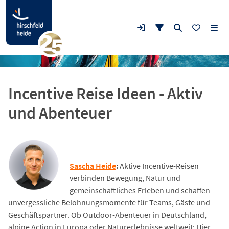
Incentive Reise Ideen - Aktiv
und Abenteuer
Sascha Heide
:
Aktive Incentive-Reisen
verbinden Bewegung, Natur und
gemeinschaftliches Erleben und schaffen
unvergessliche Belohnungsmomente für Teams, Gäste und
Geschäftspartner. Ob Outdoor-Abenteuer in Deutschland,
alpine Action in Europa oder Naturerlebnisse weltweit: Hier