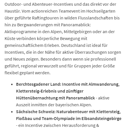
Outdoor- und Abenteuer-Incentives und das direkt vor der
Haustür. Vom actionreichen Teamevent im Hochseilgarten
über geführte Raftingtouren in wilden Flusslandschaften bis
hin zu Bergwanderungen mit Panoramablick:
Aktivprogramme in den Alpen, Mittelgebirgen oder an der
Küste verbinden körperliche Bewegung mit
gemeinschaftlichem Erleben. Deutschland ist ideal für
Incentives, die in der Nähe für aktive Überraschungen sorgen
und Neues zeigen. Besonders dann wenn sie professionell
geführt, regional verwurzelt und für Gruppen jeder Größe
flexibel geplant werden.
Berchtesgadener Land: Incentive mit Almwanderung,
Klettersteig-Erlebnis und zünftiger
Hüttenübernachtung mit Panoramablick
- aktive
Auszeit inmitten der bayerischen Alpen.
Sächsische Schweiz: Naturabenteuer mit Klettersteig,
Floßbau und Team-Olympiade im Elbsandsteingebirge
- ein Incentive zwischen Herausforderung &