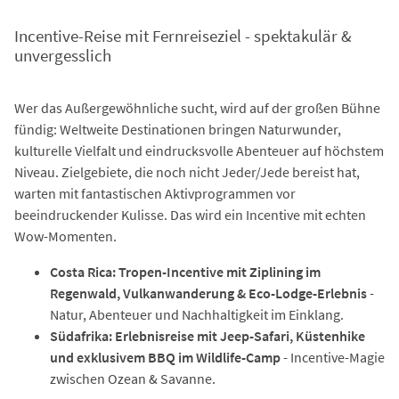
Incentive-Reise mit Fernreiseziel - spektakulär &
unvergesslich
Wer das Außergewöhnliche sucht, wird auf der großen Bühne
fündig: Weltweite Destinationen bringen Naturwunder,
kulturelle Vielfalt und eindrucksvolle Abenteuer auf höchstem
Niveau. Zielgebiete, die noch nicht Jeder/Jede bereist hat,
warten mit fantastischen Aktivprogrammen vor
beeindruckender Kulisse. Das wird ein Incentive mit echten
Wow-Momenten.
Costa Rica: Tropen-Incentive mit Ziplining im
Regenwald, Vulkanwanderung & Eco-Lodge-Erlebnis
-
Natur, Abenteuer und Nachhaltigkeit im Einklang.
Südafrika: Erlebnisreise mit Jeep-Safari, Küstenhike
und exklusivem BBQ im Wildlife-Camp
- Incentive-Magie
zwischen Ozean & Savanne.