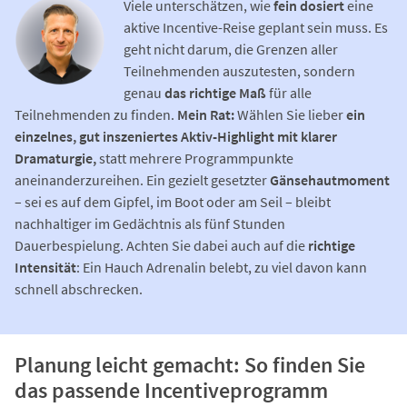
Viele unterschätzen, wie
fein dosiert
eine
aktive Incentive-Reise geplant sein muss. Es
geht nicht darum, die Grenzen aller
Teilnehmenden auszutesten, sondern
genau
das richtige Maß
für alle
Teilnehmenden zu finden.
Mein Rat:
Wählen Sie lieber
ein
einzelnes, gut inszeniertes Aktiv-Highlight mit klarer
Dramaturgie,
statt mehrere Programmpunkte
aneinanderzureihen. Ein gezielt gesetzter
Gänsehautmoment
– sei es auf dem Gipfel, im Boot oder am Seil – bleibt
nachhaltiger im Gedächtnis als fünf Stunden
Dauerbespielung. Achten Sie dabei auch auf die
richtige
Intensität
: Ein Hauch Adrenalin belebt, zu viel davon kann
schnell abschrecken.
Planung leicht gemacht: So finden Sie
das passende Incentiveprogramm