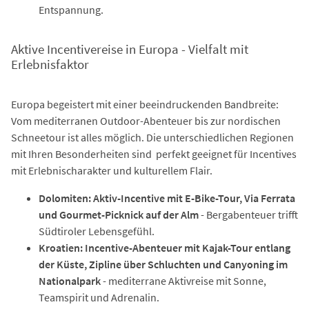
Entspannung.
Aktive Incentivereise in Europa - Vielfalt mit
Erlebnisfaktor
Europa begeistert mit einer beeindruckenden Bandbreite:
Vom mediterranen Outdoor-Abenteuer bis zur nordischen
Schneetour ist alles möglich. Die unterschiedlichen Regionen
mit Ihren Besonderheiten sind perfekt geeignet für Incentives
mit Erlebnischarakter und kulturellem Flair.
Dolomiten: Aktiv-Incentive mit E-Bike-Tour, Via Ferrata
und Gourmet-Picknick auf der Alm
- Bergabenteuer trifft
Südtiroler Lebensgefühl.
Kroatien: Incentive-Abenteuer mit Kajak-Tour entlang
der Küste, Zipline über Schluchten und Canyoning im
Nationalpark
- mediterrane Aktivreise mit Sonne,
Teamspirit und Adrenalin.