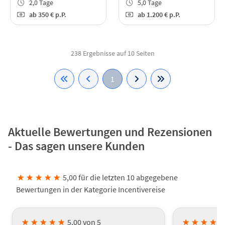
2,0 Tage
5,0 Tage
ab
350 €
p.P.
ab
1.200 €
p.P.
238 Ergebnisse auf 10 Seiten
1
Aktuelle Bewertungen und Rezensionen
- Das sagen unsere Kunden
★
★
★
★
★
5,00 für die letzten 10 abgegebene
Bewertungen in der Kategorie Incentivereise
★
★
★
★
★
5,00 von 5
★
★
★
★