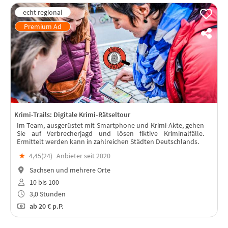
Krimi-Trails: Digitale Krimi-Rätseltour
Im Team, ausgerüstet mit Smartphone und Krimi-Akte, gehen
Sie auf Verbrecherjagd und lösen fiktive Kriminalfälle.
Ermittelt werden kann in zahlreichen Städten Deutschlands.
★
4,45(
24
)
Anbieter seit 2020
Sachsen und mehrere Orte
10 bis 100
3,0 Stunden
ab
20 €
p.P.