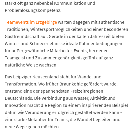
stärkt oft ganz nebenbei Kommunikation und
Problemlösungskompetenz.
Teamevents im Erzgebirge
warten dagegen mit authentische
Traditionen, Wintersportmöglichkeiten und einer besonderen
Gastfreundschaft auf. Gerade in der kalten Jahreszeit bieten
Winter- und Schneeerlebnisse ideale Rahmenbedingungen
für außergewöhnliche Mitarbeiter-Events, bei denen
Teamgeist und Zusammengehörigkeitsgefühl auf ganz
natürliche Weise wachsen.
Das Leipziger Neuseenland steht für Wandel und
Transformation. Wo früher Braunkohle gefördert wurde,
entstand eine der spannendsten Freizeitregionen
Deutschlands. Die Verbindung aus Wasser, Aktivität und
Innovation macht die Region zu einem inspirierenden Beispiel
dafür, wie Veränderung erfolgreich gestaltet werden kann –
eine starke Metapher für Teams, die Wandel begleiten und
neue Wege gehen möchten.