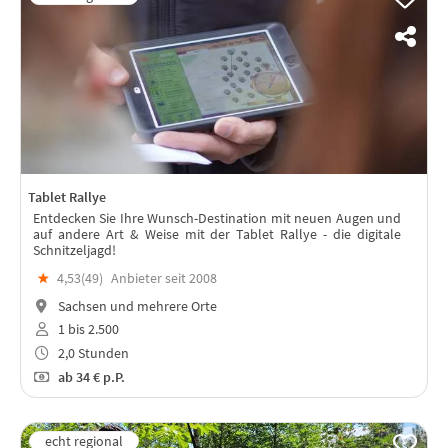
Tablet Rallye
Entdecken Sie Ihre Wunsch-Destination mit neuen Augen und
auf andere Art & Weise mit der Tablet Rallye - die digitale
Schnitzeljagd!
★
4,53(
49
)
Anbieter seit 2008
Sachsen und mehrere Orte
1 bis 2.500
2,0 Stunden
ab
34 €
p.P.