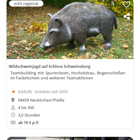
Wildschweinjagd auf Schloss Schweinsburg
Teambuilding mit Spurenlesen, Hochsitzbau, Bogenschießen
im Fackelschein und weiteren Teamaktionen
★
4,64(
38
)
Anbieter seit 2005
08459 Neukirchen/Pleiße
4 bis 300
3,0 Stunden
ab
70 €
p.P.