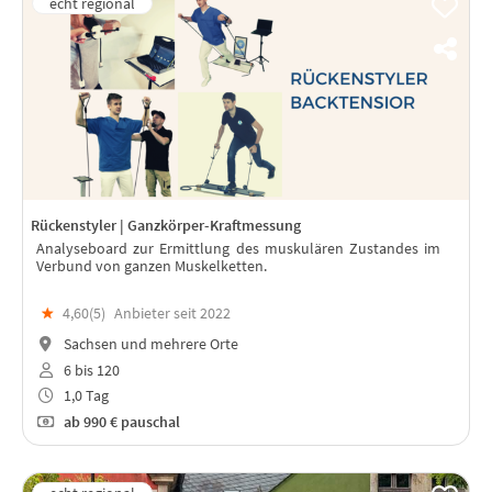
Rückenstyler | Ganzkörper-Kraftmessung
Analyseboard zur Ermittlung des muskulären Zustandes im
Verbund von ganzen Muskelketten.
★
4,60(
5
)
Anbieter seit 2022
Sachsen und mehrere Orte
6 bis 120
1,0 Tag
ab
990 €
pauschal