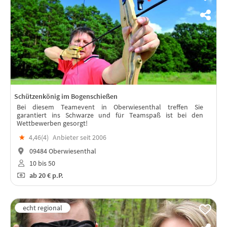
Schützenkönig im Bogenschießen
Bei diesem Teamevent in Oberwiesenthal treffen Sie
garantiert ins Schwarze und für Teamspaß ist bei den
Wettbewerben gesorgt!
★
4,46(
4
)
Anbieter seit 2006
09484 Oberwiesenthal
10 bis 50
ab
20 €
p.P.