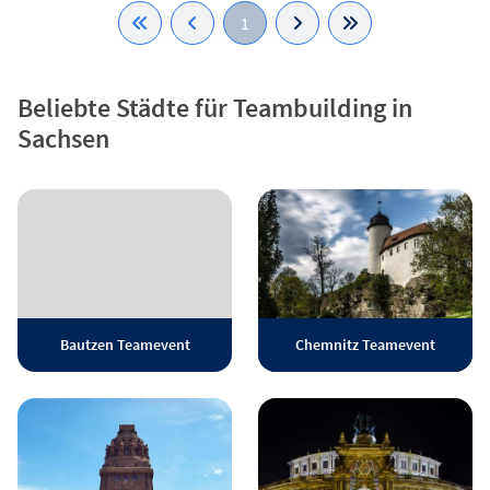
1
Beliebte Städte für Teambuilding in
Sachsen
Bautzen Teamevent
Chemnitz Teamevent