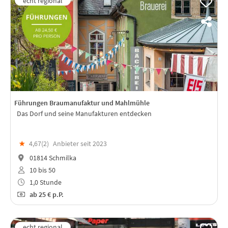
Führungen Braumanufaktur und Mahlmühle
Das Dorf und seine Manufakturen entdecken
★
4,67(
2
)
Anbieter seit 2023
01814 Schmilka
10 bis 50
1,0 Stunde
ab
25 €
p.P.