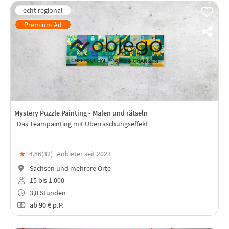
Mystery Puzzle Painting - Malen und rätseln
Das Teampainting mit Überraschungseffekt
★
4,86(
32
)
Anbieter seit 2023
Sachsen und mehrere Orte
15 bis 1.000
3,0 Stunden
ab
90 €
p.P.