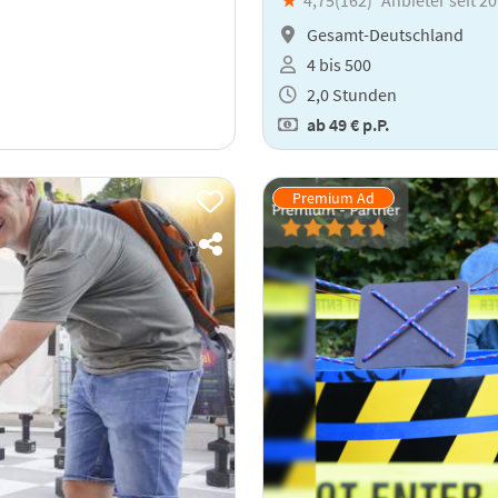
Gesamt-Deutschland
4 bis 500
2,0 Stunden
ab
49 €
p.P.