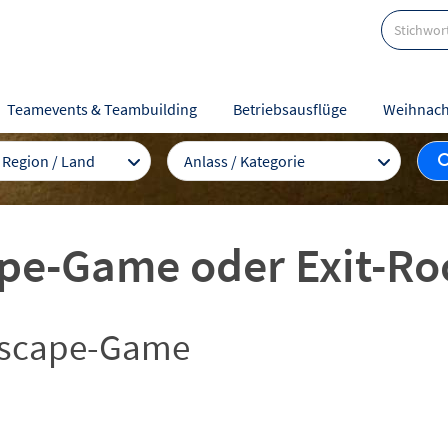
Teamevents & Teambuilding
Betriebsausflüge
Weihnach
/ Region / Land
Anlass / Kategorie
pe-Game oder Exit-R
 Escape-Game