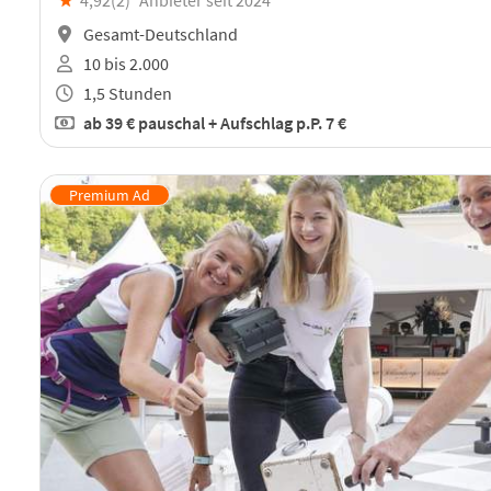
Gesamt-Deutschland
10 bis 2.000
1,5 Stunden
ab
39 €
pauschal + Aufschlag p.P. 7 €