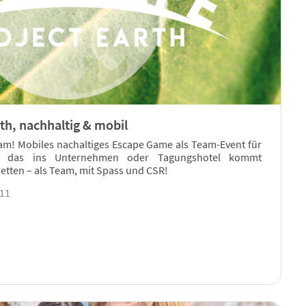
th, nachhaltig & mobil
eam! Mobiles nachaltiges Escape Game als Team-Event für
, das ins Unternehmen oder Tagungshotel kommt
 retten – als Team, mit Spass und CSR!
011