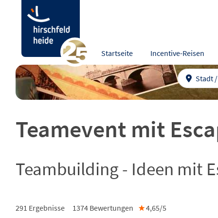
Startseite
Incentive-Reisen
Stadt 
Teamevent mit Esca
Teambuilding - Ideen mit
291 Ergebnisse
1374
Bewertungen
★
4,65/
5