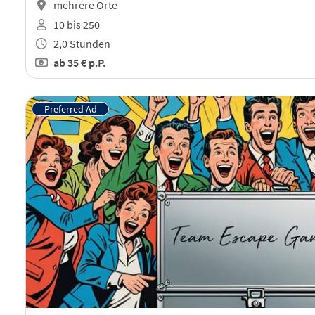
mehrere Orte
10 bis 250
2,0 Stunden
ab
35 €
p.P.