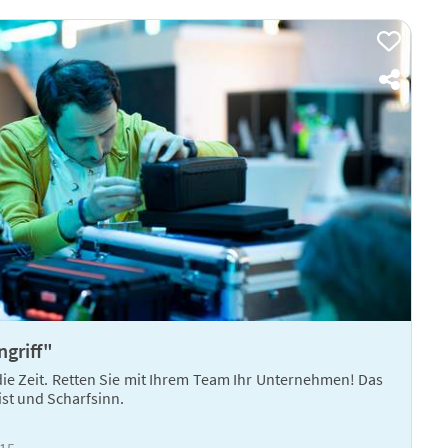
griff"
ie Zeit. Retten Sie mit Ihrem Team Ihr Unternehmen! Das
st und Scharfsinn.
015