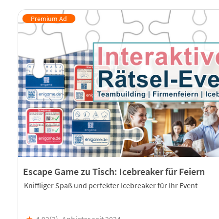
Escape Game zu Tisch: Icebreaker für Feiern
Kniffliger Spaß und perfekter Icebreaker für Ihr Event
★
4,92(
2
)
Anbieter seit 2024