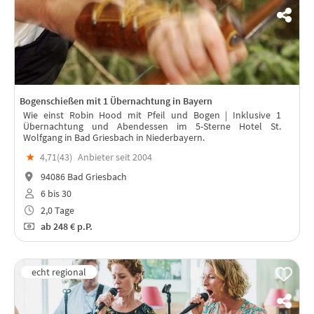
Bogenschießen mit 1 Übernachtung in Bayern
Wie einst Robin Hood mit Pfeil und Bogen | Inklusive 1
Übernachtung und Abendessen im 5-Sterne Hotel St.
Wolfgang in Bad Griesbach in Niederbayern.
★
4,71(
43
)
Anbieter seit 2004
94086 Bad Griesbach
6 bis 30
2,0 Tage
ab
248 €
p.P.