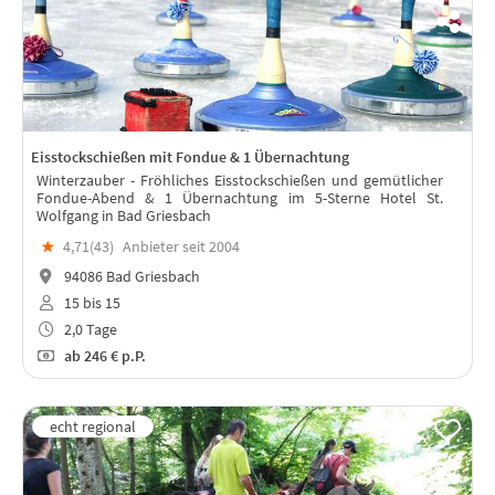
Eisstockschießen mit Fondue & 1 Übernachtung
Winterzauber - Fröhliches Eisstockschießen und gemütlicher
Fondue-Abend & 1 Übernachtung im 5-Sterne Hotel St.
Wolfgang in Bad Griesbach
★
4,71(
43
)
Anbieter seit 2004
94086 Bad Griesbach
15 bis 15
2,0 Tage
ab
246 €
p.P.