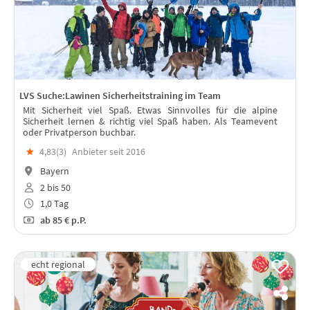
LVS Suche:Lawinen Sicherheitstraining im Team
Mit Sicherheit viel Spaß. Etwas Sinnvolles für die alpine
Sicherheit lernen & richtig viel Spaß haben. Als Teamevent
oder Privatperson buchbar.
★
4,83(
3
)
Anbieter seit 2016
Bayern
2 bis 50
1,0 Tag
ab
85 €
p.P.