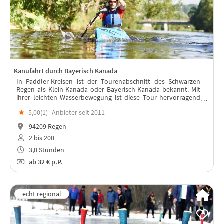
Kanufahrt durch Bayerisch Kanada
In Paddler-Kreisen ist der Tourenabschnitt des Schwarzen
Regen als Klein-Kanada oder Bayerisch-Kanada bekannt. Mit
ihrer leichten Wasserbewegung ist diese Tour hervorragend
für Paddel-Anfänger und alle Teilnehmer.
★
5,00(
1
)
Anbieter seit 2011
94209 Regen
2 bis 200
3,0 Stunden
ab
32 €
p.P.