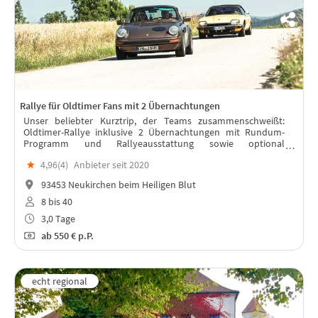
Rallye für Oldtimer Fans mit 2 Übernachtungen
Unser beliebter Kurztrip, der Teams zusammenschweißt:
Oldtimer-Rallye inklusive 2 Übernachtungen mit Rundum-
Programm und Rallyeausstattung sowie optional
Mietoldtimer.
★
4,96(
4
)
Anbieter seit 2020
93453 Neukirchen beim Heiligen Blut
8 bis 40
3,0 Tage
ab
550 €
p.P.