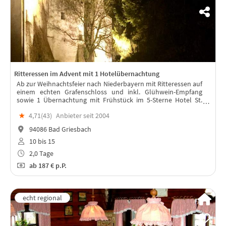
Ritteressen im Advent mit 1 Hotelübernachtung
Ab zur Weihnachtsfeier nach Niederbayern mit Ritteressen auf
einem echten Grafenschloss und inkl. Glühwein-Empfang
sowie 1 Übernachtung mit Frühstück im 5-Sterne Hotel St.
Wolfgang.
★
4,71(
43
)
Anbieter seit 2004
94086 Bad Griesbach
10 bis 15
2,0 Tage
ab
187 €
p.P.