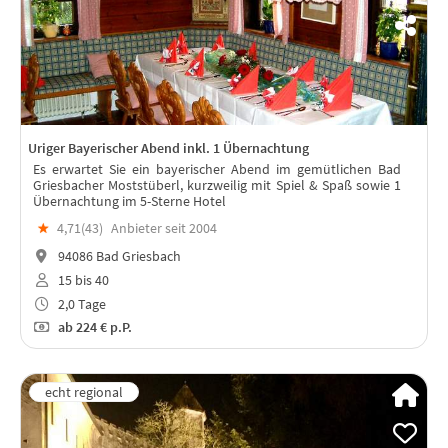
Uriger Bayerischer Abend inkl. 1 Übernachtung
Es erwartet Sie ein bayerischer Abend im gemütlichen Bad
Griesbacher Moststüberl, kurzweilig mit Spiel & Spaß sowie 1
Übernachtung im 5-Sterne Hotel
★
4,71(
43
)
Anbieter seit 2004
94086 Bad Griesbach
15 bis 40
2,0 Tage
ab
224 €
p.P.