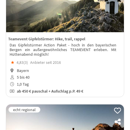
Teamevent Gipfelstürmer: Hike, trail, rappel
Das Gipfelstürmer Action Paket - hoch in den bayerischen
Bergen ein außergewöhnliches TEAMEVENT erleben. Mit
Hüttenabend möglich!
★
4,83(
3
)
Anbieter seit 2016
Bayern
5 bis 40
1,0 Tag
ab
450 €
pauschal + Aufschlag p.P. 49 €