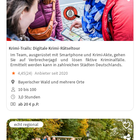
Krimi-Trails: Digitale Krimi-Rätseltour
Im Team, ausgerüstet mit Smartphone und Krimi-Akte, gehen
Sie auf Verbrecherjagd und lösen fiktive Kriminalfälle.
Ermittelt werden kann in zahlreichen Städten Deutschlands.
★
4,45(
24
)
Anbieter seit 2020
Bayerischer Wald und mehrere Orte
10 bis 100
3,0 Stunden
ab
20 €
p.P.