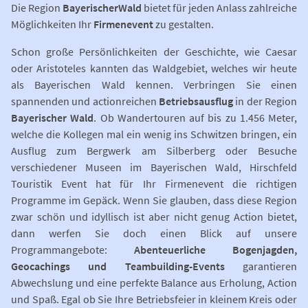
Die Region
Bayerischer
Wald
bietet für jeden Anlass zahlreiche
Möglichkeiten Ihr
Firmenevent
zu gestalten.
Schon große Persönlichkeiten der Geschichte, wie Caesar
oder Aristoteles kannten das Waldgebiet, welches wir heute
als Bayerischen Wald kennen. Verbringen Sie einen
spannenden und actionreichen
Betriebsausflug
in der Region
Bayerischer Wald
. Ob Wandertouren auf bis zu 1.456 Meter,
welche die Kollegen mal ein wenig ins Schwitzen bringen, ein
Ausflug zum Bergwerk am Silberberg oder Besuche
verschiedener Museen im Bayerischen Wald, Hirschfeld
Touristik Event hat für Ihr Firmenevent die richtigen
Programme im Gepäck. Wenn Sie glauben, dass diese Region
zwar schön und idyllisch ist aber nicht genug Action bietet,
dann werfen Sie doch einen Blick auf unsere
Programmangebote:
Abenteuerliche Bogenjagden,
Geocachings und Teambuilding-Events
garantieren
Abwechslung und eine perfekte Balance aus Erholung, Action
und Spaß. Egal ob Sie Ihre Betriebsfeier in kleinem Kreis oder