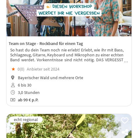
Team on Stage - Rockband für einen Tag
So hast du dein Team noch nie erlebt! Erlebt, wie ihr mit Bass,
Schlagzeug, Gitarre, Keyboard und Mikrophon zu einer echten
Band werdet. Vorkenntnisse sind nicht nötig. DAS VERGESST
IHR NIE!
★
0(
0
)
Anbieter seit 2024
Bayerischer Wald und mehrere Orte
6 bis 30
3,0 Stunden
ab
99 €
p.P.