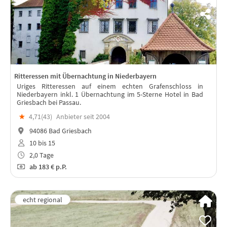
Ritteressen mit Übernachtung in Niederbayern
Uriges Ritteressen auf einem echten Grafenschloss in
Niederbayern inkl. 1 Übernachtung im 5-Sterne Hotel in Bad
Griesbach bei Passau.
★
4,71(
43
)
Anbieter seit 2004
94086 Bad Griesbach
10 bis 15
2,0 Tage
ab
183 €
p.P.