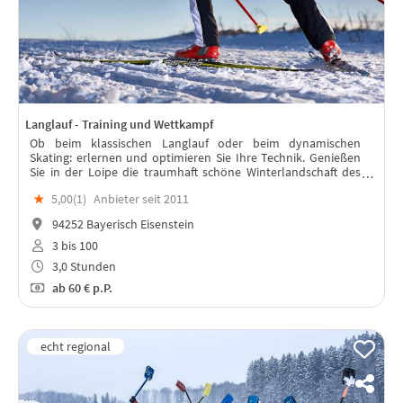
Langlauf - Training und Wettkampf
Ob beim klassischen Langlauf oder beim dynamischen
Skating: erlernen und optimieren Sie Ihre Technik. Genießen
Sie in der Loipe die traumhaft schöne Winterlandschaft des
Bayerischen Waldes.
★
5,00(
1
)
Anbieter seit 2011
94252 Bayerisch Eisenstein
3 bis 100
3,0 Stunden
ab
60 €
p.P.