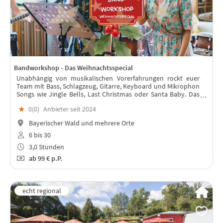
Bandworkshop - Das Weihnachtsspecial
Unabhängig von musikalischen Vorerfahrungen rockt euer
Team mit Bass, Schlagzeug, Gitarre, Keyboard und Mikrophon
Songs wie Jingle Bells, Last Christmas oder Santa Baby. Das
wird eine Weihnachtsfeier, die ihr nie vergesst!
★
0(
0
)
Anbieter seit 2024
Bayerischer Wald und mehrere Orte
6 bis 30
3,0 Stunden
ab
99 €
p.P.