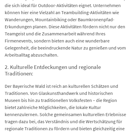
die sich ideal für Outdoor-Aktivitäten eignet. Unternehmen
können hier eine Vielzahl an Teambuilding-Aktivitäten wie
Wanderungen, Mountainbiking oder Baumkronenpfad-
Erkundungen planen. Diese Aktivitäten fördern nicht nur den
Teamgeist und die Zusammenarbeit während Ihres
Firmenevents, sondern bieten auch eine wunderbare
Gelegenheit, die beeindruckende Natur zu genießen und vom
Arbeitsalltag abzuschalten.
2. Kulturelle Entdeckungen und regionale
Traditionen:
Der Bayerische Wald ist reich an kulturellen Schätzen und
Traditionen. Von Glaskunsthandwerk und historischen
Museen bis hin zu traditionellen Volksfesten – die Region
bietet zahlreiche Möglichkeiten, die lokale Kultur
kennenzulernen. Solche gemeinsamen kulturellen Erlebnisse
tragen dazu bei, das Verständnis und die Wertschätzung für
regionale Traditionen zu fördern und bieten gleichzeitig eine