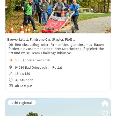
Bauwerkstatt: Flintsone Car, Stapler, Floß ..
Ob Betriebsausflug oder Firmenfeier, gemeinsames Bauen
fördert die Zusammenarbeit Ihrer Mitarbeiter auf spielerische
Art und Weise. Team-Challenge inklusive.
★
0(
0
)
Anbieter seit 2016
94086 Bad Griesbach im Rottal
15 bis 150
3,0 Stunden
ab
65 €
p.P.