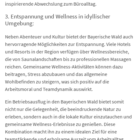
inspirierende Abwechslung zum Büroalltag.
3. Entspannung und Wellness in idyllischer
Umgebung:
Neben Abenteuer und Kultur bietet der Bayerische Wald auch
hervorragende Möglichkeiten zur Entspannung. Viele Hotels
und Resorts in der Region verfügen über Wellnessbereiche,
die von Saunalandschaften bis zu professionellen Massagen
reichen. Gemeinsame Wellness-Aktivitäten können dazu
beitragen, Stress abzubauen und das allgemeine
Wohlbefinden zu steigern, was sich positiv auf die
Arbeitsmoral und Teamdynamik auswirkt.
Ein Betriebsausflug in den Bayerischen Wald bietet somit
nicht nur die Gelegenheit, die beeindruckende Natur zu
erleben, sondern auch in die lokale Kultur einzutauchen und
gemeinsame Wellness-Erlebnisse zu genießen. Diese
Kombination macht ihn zu einem idealen Ziel für eine
teamstärkende und erholsame Auszeit vom Arbeitsalltag.