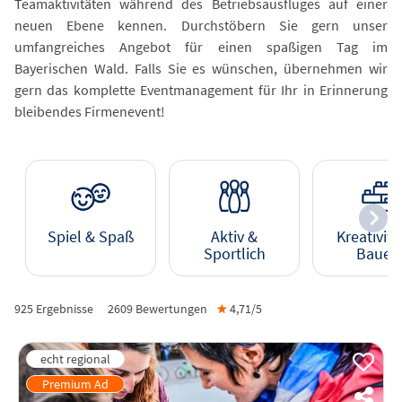
Teamaktivitäten während des Betriebsausfluges auf einer
neuen Ebene kennen. Durchstöbern Sie gern unser
umfangreiches Angebot für einen spaßigen Tag im
Bayerischen Wald. Falls Sie es wünschen, übernehmen wir
gern das komplette Eventmanagement für Ihr in Erinnerung
bleibendes Firmenevent!
Spiel & Spaß
Aktiv &
Kreativitä
Sportlich
Bauen
925 Ergebnisse
2609
Bewertungen
★
4,71/
5