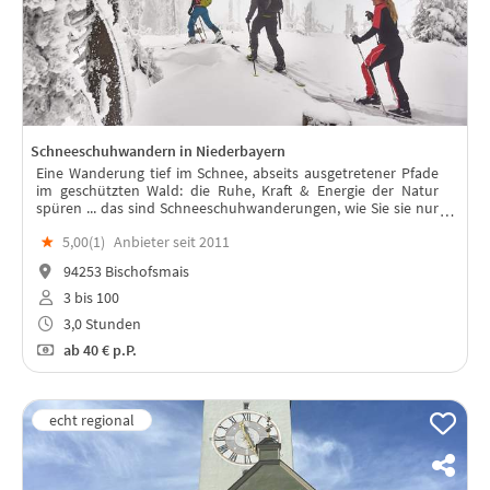
Schneeschuhwandern in Niederbayern
Eine Wanderung tief im Schnee, abseits ausgetretener Pfade
im geschützten Wald: die Ruhe, Kraft & Energie der Natur
spüren ... das sind Schneeschuhwanderungen, wie Sie sie nur
im Bayerischen Wald erleben können.
★
5,00(
1
)
Anbieter seit 2011
94253 Bischofsmais
3 bis 100
3,0 Stunden
ab
40 €
p.P.