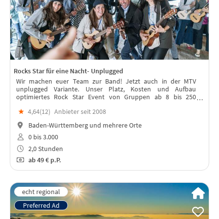
Rocks Star für eine Nacht- Unplugged
Wir machen euer Team zur Band! Jetzt auch in der MTV
unplugged Variante. Unser Platz, Kosten und Aufbau
optimiertes Rock Star Event von Gruppen ab 8 bis 250
Teilnehmenden.
★
4,64(
12
)
Anbieter seit 2008
Baden-Württemberg und mehrere Orte
0 bis 3.000
2,0 Stunden
ab
49 €
p.P.