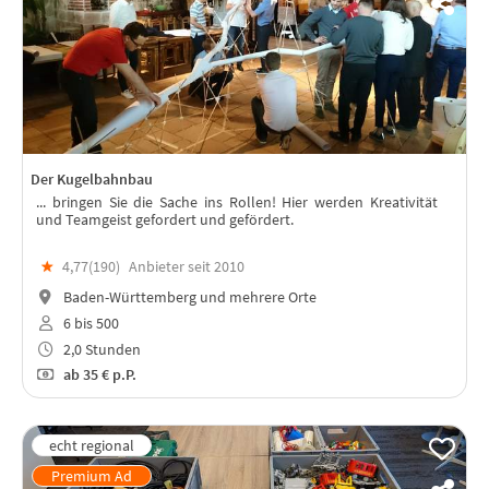
Der Kugelbahnbau
... bringen Sie die Sache ins Rollen! Hier werden Kreativität
und Teamgeist gefordert und gefördert.
★
4,77(
190
)
Anbieter seit 2010
Baden-Württemberg und mehrere Orte
6 bis 500
2,0 Stunden
ab
35 €
p.P.