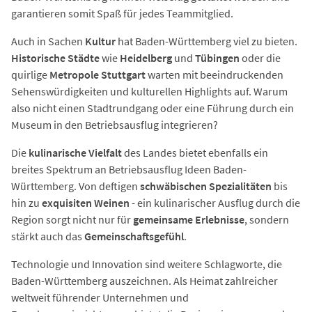
garantieren somit Spaß für jedes Teammitglied.
Auch in Sachen
Kultur
hat Baden-Württemberg viel zu bieten.
Historische Städte
wie
Heidelberg
und
Tübingen
oder die
quirlige
Metropole Stuttgart
warten mit beeindruckenden
Sehenswürdigkeiten und kulturellen Highlights auf. Warum
also nicht einen Stadtrundgang oder eine Führung durch ein
Museum in den Betriebsausflug integrieren?
Die
kulinarische Vielfalt
des Landes bietet ebenfalls ein
breites Spektrum an Betriebsausflug Ideen Baden-
Württemberg. Von deftigen
schwäbischen Spezialitäten
bis
hin zu
exquisiten Weinen
- ein kulinarischer Ausflug durch die
Region sorgt nicht nur für
gemeinsame Erlebnisse
, sondern
stärkt auch das
Gemeinschaftsgefühl
.
Technologie und Innovation sind weitere Schlagworte, die
Baden-Württemberg auszeichnen. Als Heimat zahlreicher
weltweit führender Unternehmen und