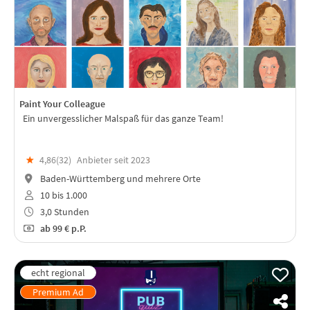
Paint Your Colleague
Ein unvergesslicher Malspaß für das ganze Team!
★
4,86(
32
)
Anbieter seit 2023
Baden-Württemberg und mehrere Orte
10 bis 1.000
3,0 Stunden
ab
99 €
p.P.