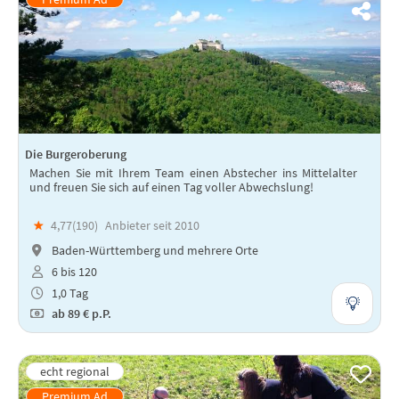
Die Burgeroberung
Machen Sie mit Ihrem Team einen Abstecher ins Mittelalter
und freuen Sie sich auf einen Tag voller Abwechslung!
★
4,77(
190
)
Anbieter seit 2010
Baden-Württemberg und mehrere Orte
6 bis 120
1,0 Tag
ab
89 €
p.P.