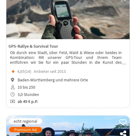
GPS-Rallye & Survival Tour
Ob durch eine Stadt, über Feld, Wald & Wiese oder beides in
Kombination: Mit unserer GPS-Tour und Ihrem Team
entführen wir Sie für ein paar Stunden in die Kunst des
Sightseeing & des Team-Sportes.
★
4,65(
14
)
Anbieter seit 2013
Baden-Württemberg und mehrere Orte
10 bis 250
3,0 Stunden
ab
49 €
p.P.