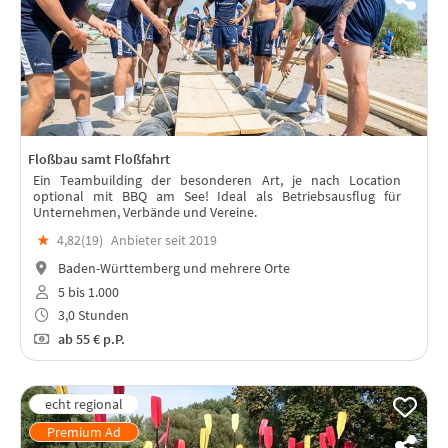
Floßbau samt Floßfahrt
Ein Teambuilding der besonderen Art, je nach Location
optional mit BBQ am See! Ideal als Betriebsausflug für
Unternehmen, Verbände und Vereine.
★
4,82(
19
)
Anbieter seit 2019
Baden-Württemberg und mehrere Orte
5 bis 1.000
3,0 Stunden
ab
55 €
p.P.