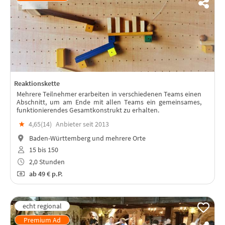
Reaktionskette
Mehrere Teilnehmer erarbeiten in verschiedenen Teams einen
Abschnitt, um am Ende mit allen Teams ein gemeinsames,
funktionierendes Gesamtkonstrukt zu erhalten.
★
4,65(
14
)
Anbieter seit 2013
Baden-Württemberg und mehrere Orte
15 bis 150
2,0 Stunden
ab
49 €
p.P.