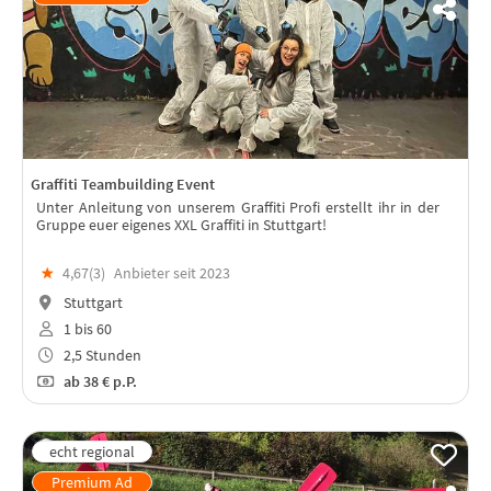
Graffiti Teambuilding Event
Unter Anleitung von unserem Graffiti Profi erstellt ihr in der
Gruppe euer eigenes XXL Graffiti in Stuttgart!
★
4,67(
3
)
Anbieter seit 2023
Stuttgart
1 bis 60
2,5 Stunden
ab
38 €
p.P.