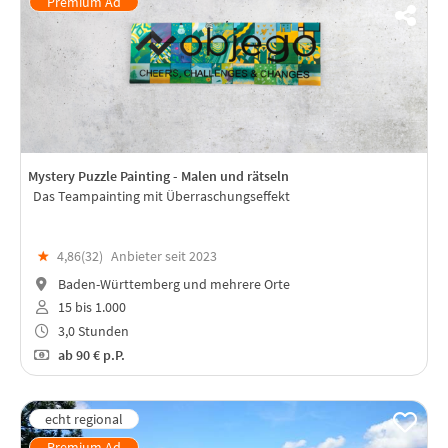
Mystery Puzzle Painting - Malen und rätseln
Das Teampainting mit Überraschungseffekt
★
4,86(
32
)
Anbieter seit 2023
Baden-Württemberg und mehrere Orte
15 bis 1.000
3,0 Stunden
ab
90 €
p.P.