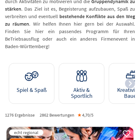
durch Aktivitäten zu motivieren und die
Gruppendynamik zu
stärken
. Das Ziel ist es, Begeisterung aufzubauen, Spaß zu
verbreiten und eventuell
bestehende Konflikte aus den Weg
zu räumen
. Wir helfen Ihnen hier gern bei der Auswahl.
Finden Sie hier ein passendes Programm für Ihren
BeTriebsausflug oder auch ein anderes Firmenevent in
Baden-Württemberg!
Spiel & Spaß
Aktiv &
Kreativitä
Sportlich
Bauen
1276 Ergebnisse
2862
Bewertungen
★
4,70/
5