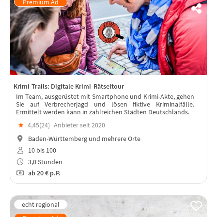
Krimi-Trails: Digitale Krimi-Rätseltour
Im Team, ausgerüstet mit Smartphone und Krimi-Akte, gehen
Sie auf Verbrecherjagd und lösen fiktive Kriminalfälle.
Ermittelt werden kann in zahlreichen Städten Deutschlands.
★
4,45(
24
)
Anbieter seit 2020
Baden-Württemberg und mehrere Orte
10 bis 100
3,0 Stunden
ab
20 €
p.P.