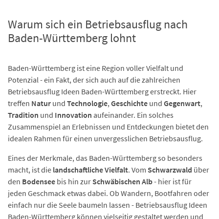
Warum sich ein Betriebsausflug nach
Baden-Württemberg lohnt
Baden-Württemberg ist eine Region voller Vielfalt und
Potenzial - ein Fakt, der sich auch auf die zahlreichen
Betriebsausflug Ideen Baden-Württemberg erstreckt. Hier
treffen
Natur
und
Technologie
,
Geschichte
und
Gegenwart
,
Tradition
und
Innovation
aufeinander. Ein solches
Zusammenspiel an Erlebnissen und Entdeckungen bietet den
idealen Rahmen für einen unvergesslichen Betriebsausflug.
Eines der Merkmale, das Baden-Württemberg so besonders
macht, ist die
landschaftliche Vielfalt
. Vom
Schwarzwald
über
den
Bodensee
bis hin zur
Schwäbischen Alb
- hier ist für
jeden Geschmack etwas dabei. Ob Wandern, Bootfahren oder
einfach nur die Seele baumeln lassen - Betriebsausflug Ideen
Baden-Württemberg können vielseitig gestaltet werden und