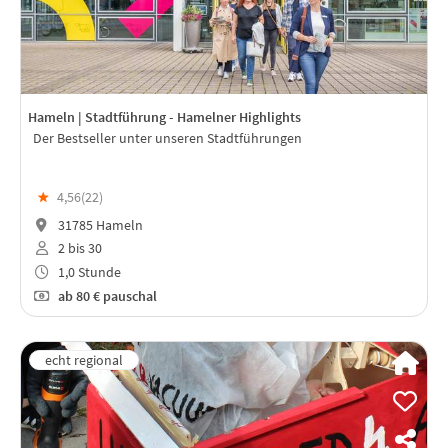
Hameln | Stadtführung - Hamelner Highlights
Der Bestseller unter unseren Stadtführungen
★
4,56(
22
)
31785 Hameln
2 bis 30
1,0 Stunde
ab
80 €
pauschal