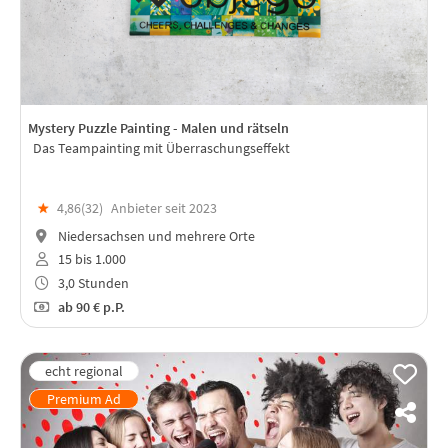
Mystery Puzzle Painting - Malen und rätseln
Das Teampainting mit Überraschungseffekt
★
4,86(
32
)
Anbieter seit 2023
Niedersachsen und mehrere Orte
15 bis 1.000
3,0 Stunden
ab
90 €
p.P.