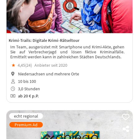
Krimi-Trails: Digitale Krimi-Rätseltour
Im Team, ausgerüstet mit Smartphone und Krimi-Akte, gehen
Sie auf Verbrecherjagd und lösen fiktive Kriminalfälle.
Ermittelt werden kann in zahlreichen Städten Deutschlands.
★
4,45(
24
)
Anbieter seit 2020
Niedersachsen und mehrere Orte
10 bis 100
3,0 Stunden
ab
20 €
p.P.