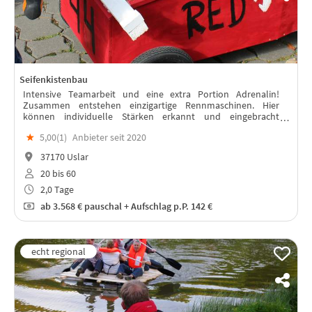
Seifenkistenbau
Intensive Teamarbeit und eine extra Portion Adrenalin!
Zusammen entstehen einzigartige Rennmaschinen. Hier
können individuelle Stärken erkannt und eingebracht
werden.
★
5,00(
1
)
Anbieter seit 2020
37170 Uslar
20 bis 60
2,0 Tage
ab
3.568 €
pauschal + Aufschlag p.P. 142 €