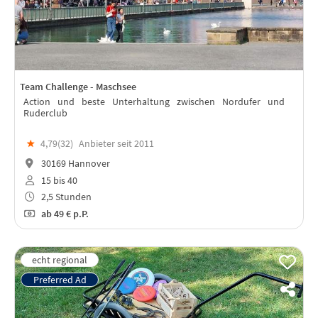
Team Challenge - Maschsee
Action und beste Unterhaltung zwischen Nordufer und
Ruderclub
★
4,79(
32
)
Anbieter seit 2011
30169 Hannover
15 bis 40
2,5 Stunden
ab
49 €
p.P.