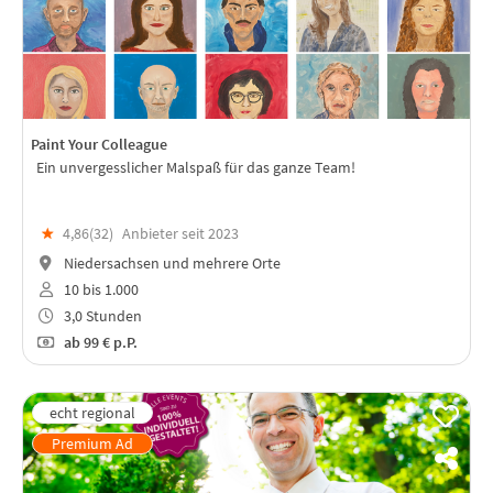
Paint Your Colleague
Ein unvergesslicher Malspaß für das ganze Team!
★
4,86(
32
)
Anbieter seit 2023
Niedersachsen und mehrere Orte
10 bis 1.000
3,0 Stunden
ab
99 €
p.P.