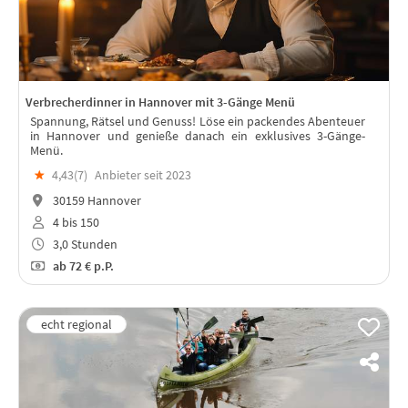
Verbrecherdinner in Hannover mit 3-Gänge Menü
Spannung, Rätsel und Genuss! Löse ein packendes Abenteuer
in Hannover und genieße danach ein exklusives 3-Gänge-
Menü.
★
4,43(
7
)
Anbieter seit 2023
30159 Hannover
4 bis 150
3,0 Stunden
ab
72 €
p.P.