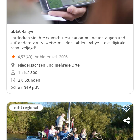
Tablet Rallye
Entdecken Sie Ihre Wunsch-Destination mit neuen Augen und
auf andere Art & Weise mit der Tablet Rallye - die digitale
Schnitzeljagd!
★
4,53(
49
)
Anbieter seit 2008
Niedersachsen und mehrere Orte
1 bis 2.500
2,0 Stunden
ab
34 €
p.P.