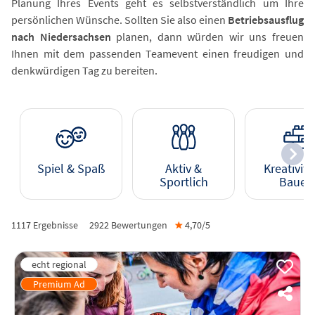
Planung Ihres Events geht es selbstverständlich um Ihre
persönlichen Wünsche. Sollten Sie also einen
Betriebsausflug
nach Niedersachsen
planen, dann würden wir uns freuen
Ihnen mit dem passenden Teamevent einen freudigen und
denkwürdigen Tag zu bereiten.
Spiel & Spaß
Aktiv &
Kreativitä
Sportlich
Bauen
1117 Ergebnisse
2922
Bewertungen
★
4,70/
5