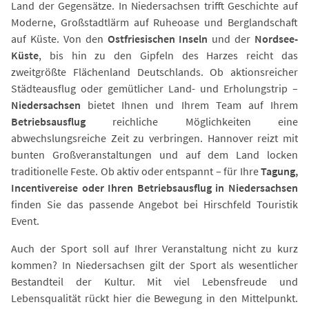
Land der Gegensätze. In Niedersachsen trifft Geschichte auf
Moderne, Großstadtlärm auf Ruheoase und Berglandschaft
auf Küste. Von den
Ostfriesischen Inseln
und der
Nordsee-
Küste
, bis hin zu den Gipfeln des Harzes reicht das
zweitgrößte Flächenland Deutschlands. Ob aktionsreicher
Städteausflug oder gemütlicher Land- und Erholungstrip –
Niedersachsen
bietet Ihnen und Ihrem Team auf Ihrem
Betriebsausflug
reichliche Möglichkeiten eine
abwechslungsreiche Zeit zu verbringen. Hannover reizt mit
bunten Großveranstaltungen und auf dem Land locken
traditionelle Feste. Ob aktiv oder entspannt – für Ihre
Tagung,
Incentivereise oder Ihren Betriebsausflug in Niedersachsen
finden Sie das passende Angebot bei Hirschfeld Touristik
Event.
Auch der Sport soll auf Ihrer Veranstaltung nicht zu kurz
kommen? In Niedersachsen gilt der Sport als wesentlicher
Bestandteil der Kultur. Mit viel Lebensfreude und
Lebensqualität rückt hier die Bewegung in den Mittelpunkt.