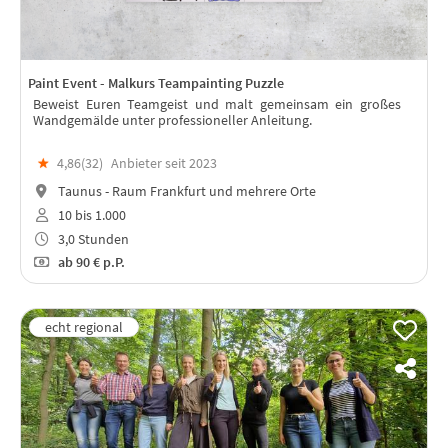
Paint Event - Malkurs Teampainting Puzzle
Beweist Euren Teamgeist und malt gemeinsam ein großes
Wandgemälde unter professioneller Anleitung.
★
4,86(
32
)
Anbieter seit 2023
Taunus - Raum Frankfurt und mehrere Orte
10 bis 1.000
3,0 Stunden
ab
90 €
p.P.