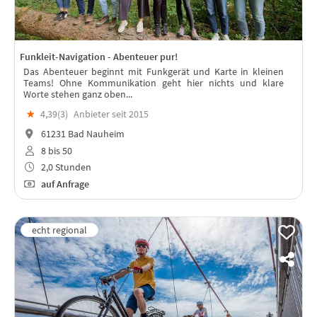
Funkleit-Navigation - Abenteuer pur!
Das Abenteuer beginnt mit Funkgerät und Karte in kleinen
Teams! Ohne Kommunikation geht hier nichts und klare
Worte stehen ganz oben...
★
4,39(
3
)
Anbieter seit 2015
61231 Bad Nauheim
8 bis 50
2,0 Stunden
auf Anfrage