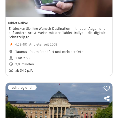
Tablet Rallye
Entdecken Sie Ihre Wunsch-Destination mit neuen Augen und
auf andere Art & Weise mit der Tablet Rallye - die digitale
Schnitzeljagd!
★
4,53(
49
)
Anbieter seit 2008
Taunus - Raum Frankfurt und mehrere Orte
1 bis 2.500
2,0 Stunden
ab
34 €
p.P.