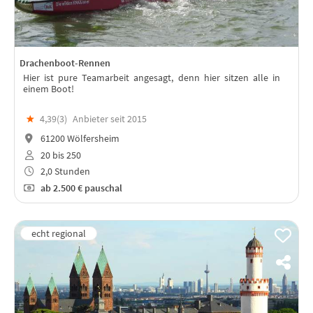
Drachenboot-Rennen
Hier ist pure Teamarbeit angesagt, denn hier sitzen alle in
einem Boot!
★
4,39(
3
)
Anbieter seit 2015
61200 Wölfersheim
20 bis 250
2,0 Stunden
ab
2.500 €
pauschal