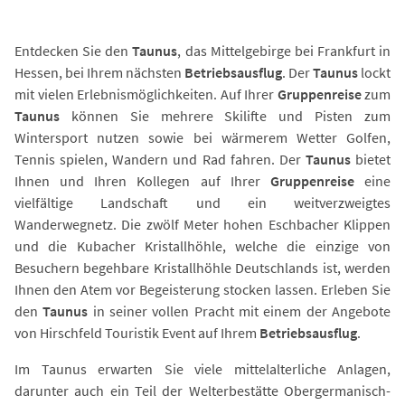
Entdecken Sie den
Taunus
, das Mittelgebirge bei Frankfurt in
Hessen, bei Ihrem nächsten
Betriebsausflug
. Der
Taunus
lockt
mit vielen Erlebnismöglichkeiten. Auf Ihrer
Gruppenreise
zum
Taunus
können Sie mehrere Skilifte und Pisten zum
Wintersport nutzen sowie bei wärmerem Wetter Golfen,
Tennis spielen, Wandern und Rad fahren. Der
Taunus
bietet
Ihnen und Ihren Kollegen auf Ihrer
Gruppenreise
eine
vielfältige Landschaft und ein weitverzweigtes
Wanderwegnetz. Die zwölf Meter hohen Eschbacher Klippen
und die Kubacher Kristallhöhle, welche die einzige von
Besuchern begehbare Kristallhöhle Deutschlands ist, werden
Ihnen den Atem vor Begeisterung stocken lassen. Erleben Sie
den
Taunus
in seiner vollen Pracht mit einem der Angebote
von Hirschfeld Touristik Event auf Ihrem
Betriebsausflug
.
Im Taunus erwarten Sie viele mittelalterliche Anlagen,
darunter auch ein Teil der Welterbestätte Obergermanisch-