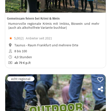
Gemeinsam feiern bei Krimi & Wein
Humorvolle regionale Krimis mit Imbiss, Biowein und mehr
(auch als alkoholfreie Variante buchbar)
★
5,00(
2
)
Anbieter seit 2021
Taunus - Raum Frankfurt und mehrere Orte
8 bis 100
4,0 Stunden
ab
79 €
p.P.