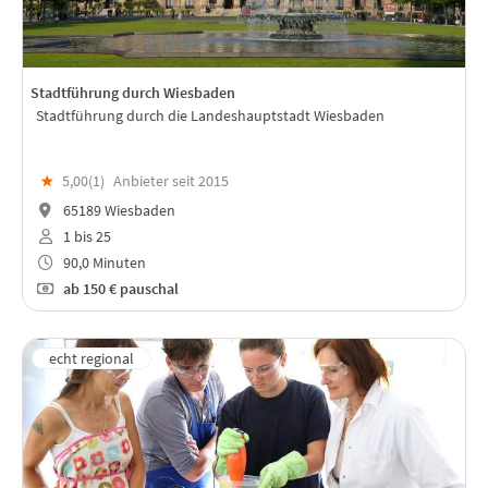
Stadtführung durch Wiesbaden
Stadtführung durch die Landeshauptstadt Wiesbaden
★
5,00(
1
)
Anbieter seit 2015
65189 Wiesbaden
1 bis 25
90,0 Minuten
ab
150 €
pauschal