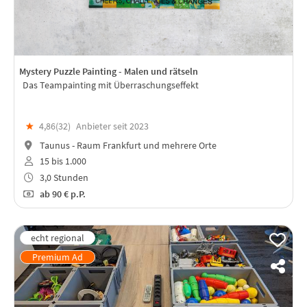
Mystery Puzzle Painting - Malen und rätseln
Das Teampainting mit Überraschungseffekt
★
4,86(
32
)
Anbieter seit 2023
Taunus - Raum Frankfurt und mehrere Orte
15 bis 1.000
3,0 Stunden
ab
90 €
p.P.