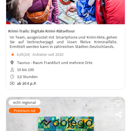
Krimi-Trails: Digitale Krimi-Rätseltour
Im Team, ausgerüstet mit Smartphone und Krimi-Akte, gehen
Sie auf Verbrecherjagd und lösen fiktive Kriminalfälle.
Ermittelt werden kann in zahlreichen Städten Deutschlands.
★
4,45(
24
)
Anbieter seit 2020
Taunus - Raum Frankfurt und mehrere Orte
10 bis 100
3,0 Stunden
ab
20 €
p.P.