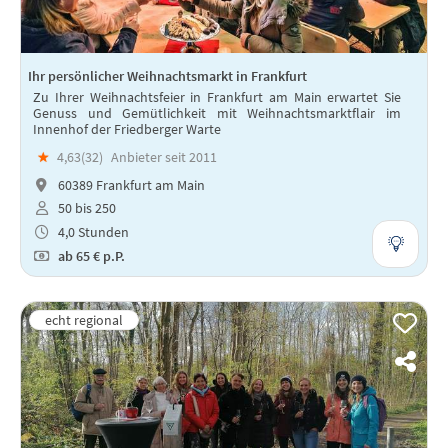
Ihr persönlicher Weihnachtsmarkt in Frankfurt
Zu Ihrer Weihnachtsfeier in Frankfurt am Main erwartet Sie
Genuss und Gemütlichkeit mit Weihnachtsmarktflair im
Innenhof der Friedberger Warte
★
4,63(
32
)
Anbieter seit 2011
60389 Frankfurt am Main
50 bis 250
4,0 Stunden
ab
65 €
p.P.