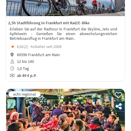
2,5h Stadtführung in Frankfurt mit Rad/E-Bike
Erleben Sie auf der Radtour in Frankfurt die Skyline, Jets und
Apfelwein - Genießen Sie einen abwechslungsreichen
Betriebsausflug in Frankfurt am Main.
★
4,92(
2
)
Anbieter seit 2008
60596 Frankfurt am Main
12 bis 140
1,0 Tag
ab
49 €
p.P.