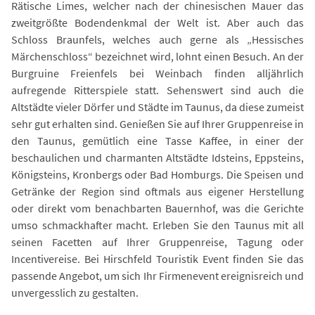
Rätische Limes, welcher nach der chinesischen Mauer das
zweitgrößte Bodendenkmal der Welt ist. Aber auch das
Schloss Braunfels, welches auch gerne als „Hessisches
Märchenschloss“ bezeichnet wird, lohnt einen Besuch. An der
Burgruine Freienfels bei Weinbach finden alljährlich
aufregende Ritterspiele statt. Sehenswert sind auch die
Altstädte vieler Dörfer und Städte im Taunus, da diese zumeist
sehr gut erhalten sind. Genießen Sie auf Ihrer Gruppenreise in
den Taunus, gemütlich eine Tasse Kaffee, in einer der
beschaulichen und charmanten Altstädte Idsteins, Eppsteins,
Königsteins, Kronbergs oder Bad Homburgs. Die Speisen und
Getränke der Region sind oftmals aus eigener Herstellung
oder direkt vom benachbarten Bauernhof, was die Gerichte
umso schmackhafter macht. Erleben Sie den Taunus mit all
seinen Facetten auf Ihrer Gruppenreise, Tagung oder
Incentivereise. Bei Hirschfeld Touristik Event finden Sie das
passende Angebot, um sich Ihr Firmenevent ereignisreich und
unvergesslich zu gestalten.