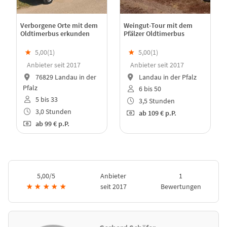
Verborgene Orte mit dem
Weingut-Tour mit dem
Oldtimerbus erkunden
Pfälzer Oldtimerbus
★
5,00(
1
)
★
5,00(
1
)
Anbieter seit 2017
Anbieter seit 2017
76829 Landau in der
Landau in der Pfalz
Pfalz
6 bis 50
5 bis 33
3,5 Stunden
3,0 Stunden
ab
109 €
p.P.
ab
99 €
p.P.
5,00/5
Anbieter
1
★
★
★
★
★
seit 2017
Bewertungen