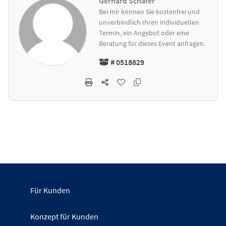
Gerhard Schäfer
Bei mir können Sie kostenfrei und
unverbindlich Ihren individuellen
Termin, ein Angebot oder eine
Beratung für dieses Event anfragen.
# 0518629
Für Kunden
Konzept für Kunden