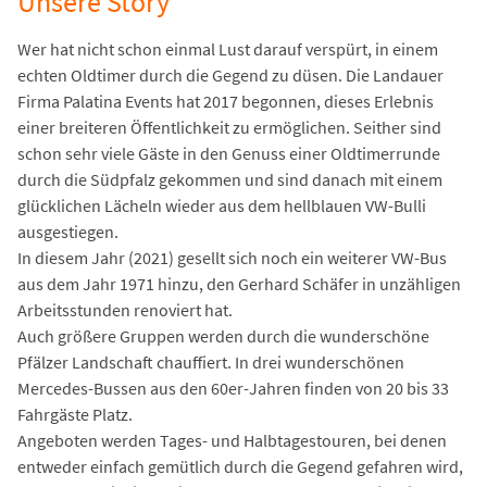
Unsere Story
Wer hat nicht schon einmal Lust darauf verspürt, in einem
echten Oldtimer durch die Gegend zu düsen. Die Landauer
Firma Palatina Events hat 2017 begonnen, dieses Erlebnis
einer breiteren Öffentlichkeit zu ermöglichen. Seither sind
schon sehr viele Gäste in den Genuss einer Oldtimerrunde
durch die Südpfalz gekommen und sind danach mit einem
glücklichen Lächeln wieder aus dem hellblauen VW-Bulli
ausgestiegen.
In diesem Jahr (2021) gesellt sich noch ein weiterer VW-Bus
aus dem Jahr 1971 hinzu, den Gerhard Schäfer in unzähligen
Arbeitsstunden renoviert hat.
Auch größere Gruppen werden durch die wunderschöne
Pfälzer Landschaft chauffiert. In drei wunderschönen
Mercedes-Bussen aus den 60er-Jahren finden von 20 bis 33
Fahrgäste Platz.
Angeboten werden Tages- und Halbtagestouren, bei denen
entweder einfach gemütlich durch die Gegend gefahren wird,