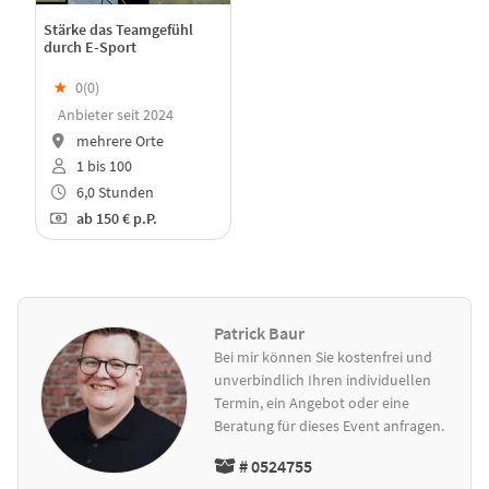
Stärke das Teamgefühl
durch E-Sport
★
0(
0
)
Anbieter seit 2024
mehrere Orte
1 bis 100
6,0 Stunden
ab
150 €
p.P.
Patrick Baur
Bei mir können Sie kostenfrei und
unverbindlich Ihren individuellen
Termin, ein Angebot oder eine
Beratung für dieses Event anfragen.
# 0524755