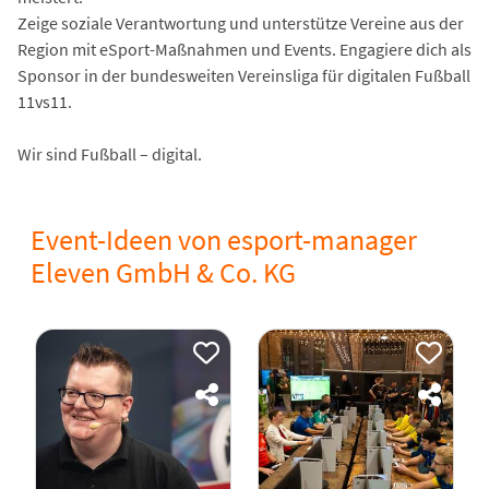
Zeige soziale Verantwortung und unterstütze Vereine aus der
Region mit eSport-Maßnahmen und Events. Engagiere dich als
Sponsor in der bundesweiten Vereinsliga für digitalen Fußball
11vs11.
Wir sind Fußball – digital.
Event-Ideen von esport-manager
Eleven GmbH & Co. KG