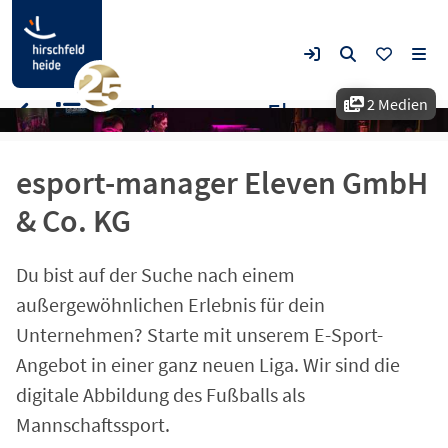
2 Medien
esport-manager Eleven GmbH & Co. KG
esport-manager Eleven GmbH
& Co. KG
Du bist auf der Suche nach einem
außergewöhnlichen Erlebnis für dein
Unternehmen? Starte mit unserem E-Sport-
Angebot in einer ganz neuen Liga. Wir sind die
digitale Abbildung des Fußballs als
Mannschaftssport.