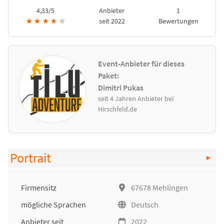
4,33/5
Anbieter
1
★
★
★
★
★
seit 2022
Bewertungen
Event-Anbieter für dieses
Paket:
Dimitri Pukas
seit 4 Jahren Anbieter bei
Hirschfeld.de
Portrait
Firmensitz
67678 Mehlingen
mögliche Sprachen
Deutsch
Anbieter seit
2022