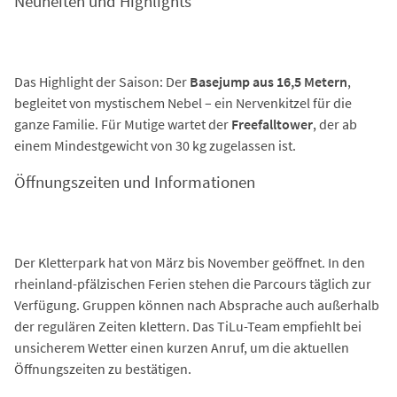
Neuheiten und Highlights
Das Highlight der Saison: Der
Basejump aus 16,5 Metern
,
begleitet von mystischem Nebel – ein Nervenkitzel für die
ganze Familie. Für Mutige wartet der
Freefalltower
, der ab
einem Mindestgewicht von 30 kg zugelassen ist.
Öffnungszeiten und Informationen
Der Kletterpark hat von März bis November geöffnet. In den
rheinland-pfälzischen Ferien stehen die Parcours täglich zur
Verfügung. Gruppen können nach Absprache auch außerhalb
der regulären Zeiten klettern. Das TiLu-Team empfiehlt bei
unsicherem Wetter einen kurzen Anruf, um die aktuellen
Öffnungszeiten zu bestätigen.