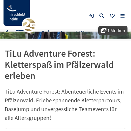
1 Medien
TiLu Adventure UG
TiLu Adventure Forest:
Kletterspaß im Pfälzerwald
erleben
TiLu Adventure Forest: Abenteuerliche Events im
Pfälzerwald. Erlebe spannende Kletterparcours,
Basejump und unvergessliche Teamevents für
alle Altersgruppen!