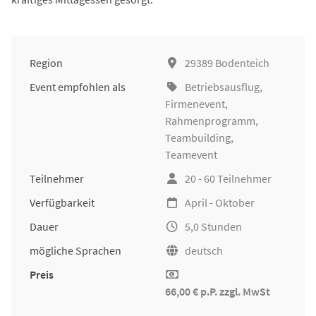
Region
29389 Bodenteich
Event empfohlen als
Betriebsausflug
,
Firmenevent
,
Rahmenprogramm,
Teambuilding
,
Teamevent
Teilnehmer
20 - 60 Teilnehmer
Verfügbarkeit
April - Oktober
Dauer
5,0 Stunden
mögliche Sprachen
deutsch
Preis
66,00 € p.P. zzgl. MwSt