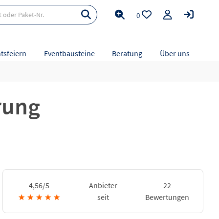
0
tsfeiern
Eventbausteine
Beratung
Über uns
rung
4,56/5
Anbieter
22
★
★
★
★
★
seit
Bewertungen