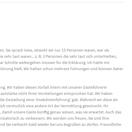
n. Sie sprach leise, obwohl wir nur 15 Personen waren, war sie
ehr laut waren... z. B. 3 Personen die sehr laut sich unterhielten,
ar Schritte weitergehen müssen für die Erklärung. Ich hätte mir
nführung hieß. Wir hatten schon mehrere Führungen und können daher
ng. Wir haben diesen Vorfall intern mit unserer Gästeführerin
 Lautstärke nicht Ihren Vorstellungen entsprochen hat. Wir haben
ie Gestaltung einer 'Anekdotenführung' gab. Während wir diese als
ich vermutlich eine andere Art der Vermittlung gewünscht. Ihr
, damit unsere Gäste künftig genau wissen, was sie erwartet. Auch das
isatorisch zu verbessern. Wir würden uns freuen, Sie und Ihre
nd Sie vielleicht bald wieder bei uns begrüßen zu dürfen. Freundliche