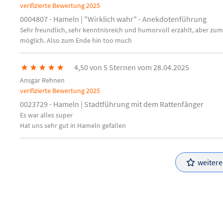
verifizierte Bewertung
2025
0004807 - Hameln | "Wirklich wahr" - Anekdotenführung
Sehr freundlich, sehr kenntnisreich und humorvoll erzählt, aber zu
möglich. Also zum Ende hin too much
★
★
★
★
★
4,50 von 5 Sternen vom 28.04.2025
Ansgar Rehnen
verifizierte Bewertung
2025
0023729 - Hameln | Stadtführung mit dem Rattenfänger
Es war alles super
Hat uns sehr gut in Hameln gefallen
weiter