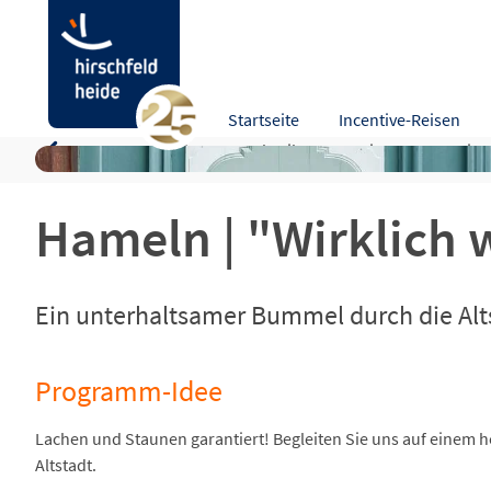
Hameln | "Wirklich wahr" - Anekdotenführun
Startseite
Incentive-Reisen
Programm-Idee
Beschreibung
Leistungen
Hinw
Hameln | "Wirklich
Ein unterhaltsamer Bummel durch die Alt
Programm-Idee
Lachen und Staunen garantiert! Begleiten Sie uns auf einem 
Altstadt.