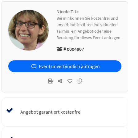
Nicole Titz
Bei mir können Sie kostenfrei und
unverbindlich Ihren individuellen
Termin, ein Angebot oder eine
Beratung für dieses Event anfragen.
# 0004807
Event unverbindlich anfragen
Angebot garantiert kostenfrei