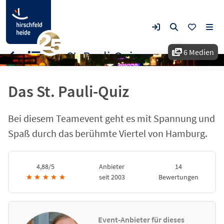
6 Medien
Das St. Pauli-Quiz
Das St. Pauli-Quiz
Bei diesem Teamevent geht es mit Spannung und
Spaß durch das berühmte Viertel von Hamburg.
4,88/5
Anbieter
14
★
★
★
★
★
seit 2003
Bewertungen
Event-Anbieter für dieses