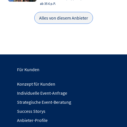
ab 35 €
p.P.
Alles von diesem Anbieter
Für Kunden
Konzept für Kunden
Individuelle Event-Anfrage
Strategische Event-Beratung
Success Storys
Anbieter-Profile