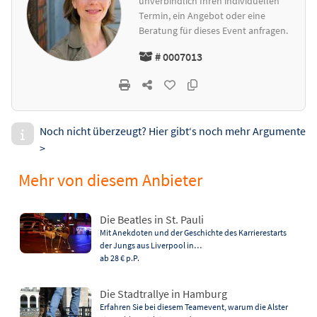
unverbindlich Ihren individuellen
Termin, ein Angebot oder eine
Beratung für dieses Event anfragen.
# 0007013
Noch nicht überzeugt? Hier gibt‘s noch mehr Argumente
>
Mehr von diesem Anbieter
Die Beatles in St. Pauli
Mit Anekdoten und der Geschichte des Karrierestarts
der Jungs aus Liverpool in…
ab 28 €
p.P.
Die Stadtrallye in Hamburg
Erfahren Sie bei diesem Teamevent, warum die Alster