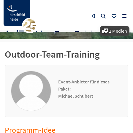
2 Medien
Outdoor-Team-Training
Outdoor-Team-Training
Event-Anbieter für dieses
Paket:
Michael Schubert
Programm-Idee