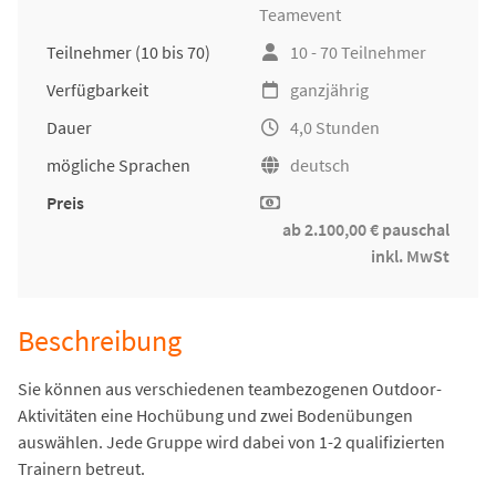
Teamevent
Teilnehmer
(10 bis 70)
10 - 70 Teilnehmer
Verfügbarkeit
ganzjährig
Dauer
4,0 Stunden
mögliche Sprachen
deutsch
Preis
ab 2.100,00 € pauschal
inkl. MwSt
Beschreibung
Sie können aus verschiedenen teambezogenen Outdoor-
Aktivitäten eine Hochübung und zwei Bodenübungen
auswählen. Jede Gruppe wird dabei von 1-2 qualifizierten
Trainern betreut.