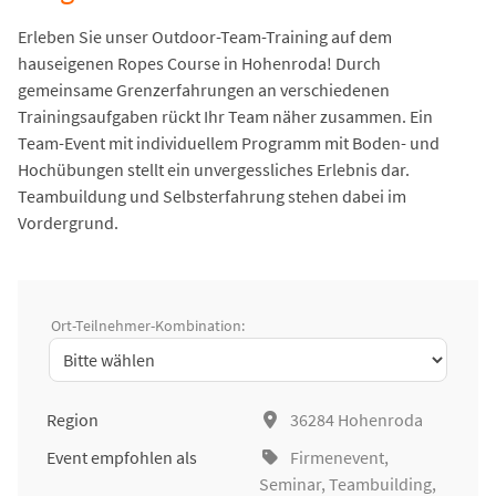
Erleben Sie unser Outdoor-Team-Training auf dem
hauseigenen Ropes Course in Hohenroda! Durch
gemeinsame Grenzerfahrungen an verschiedenen
Trainingsaufgaben rückt Ihr Team näher zusammen. Ein
Team-Event mit individuellem Programm mit Boden- und
Hochübungen stellt ein unvergessliches Erlebnis dar.
Teambuildung und Selbsterfahrung stehen dabei im
Vordergrund.
Ort-Teilnehmer-Kombination:
Region
36284 Hohenroda
Event empfohlen als
Firmenevent
,
Seminar
,
Teambuilding
,