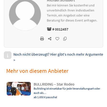
Michael Schubert
Bei mir können Sie kostenfrei und
unverbindlich Ihren individuellen
Termin, ein Angebot oder eine
Beratung für dieses Event anfragen.
# 0012457
Noch nicht überzeugt? Hier gibt‘s noch mehr Argumente
>
Mehr von diesem Anbieter
BULLRIDING – Star Rodeo
Bullriding ist einsetzbar für jede Veranstaltungsart oder
auch als…
ab 1.650 €
pauschal