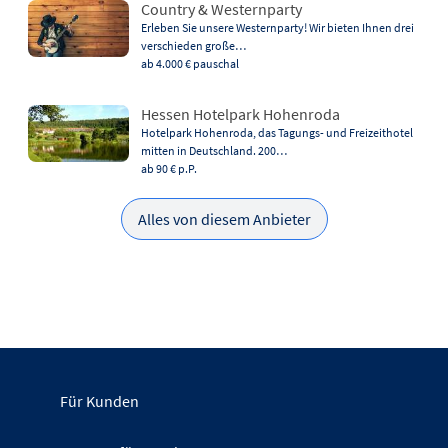
Country & Westernparty
Erleben Sie unsere Westernparty! Wir bieten Ihnen drei
verschieden große…
ab 4.000 €
pauschal
Hessen Hotelpark Hohenroda
Hotelpark Hohenroda, das Tagungs- und Freizeithotel
mitten in Deutschland. 200…
ab 90 €
p.P.
Alles von diesem Anbieter
Für Kunden