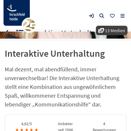
13 Medien
Interaktive Unterhaltung
Interaktive Unterhaltung
Mal dezent, mal abendfüllend, immer
unverwechselbar! Die Interaktive Unterhaltung
stellt eine Kombination aus ungewöhnlichem
Spaß, willkommener Entspannung und
lebendiger „Kommunikationshilfe“ dar.
4,92/5
Anbieter
4
★
★
★
★
★
seit 2006
Bewertungen