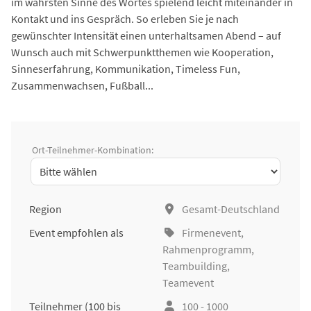
im wahrsten Sinne des Wortes spielend leicht miteinander in
Kontakt und ins Gespräch. So erleben Sie je nach
gewünschter Intensität einen unterhaltsamen Abend – auf
Wunsch auch mit Schwerpunktthemen wie Kooperation,
Sinneserfahrung, Kommunikation, Timeless Fun,
Zusammenwachsen, Fußball...
Ort-Teilnehmer-Kombination:
Region
Gesamt-Deutschland
Event empfohlen als
Firmenevent
,
Rahmenprogramm,
Teambuilding
,
Teamevent
Teilnehmer
(100 bis
100 - 1000