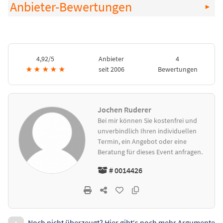
Anbieter-Bewertungen
4,92/5
Anbieter
4
★
★
★
★
★
seit 2006
Bewertungen
Jochen Ruderer
Bei mir können Sie kostenfrei und
unverbindlich Ihren individuellen
Termin, ein Angebot oder eine
Beratung für dieses Event anfragen.
# 0014426
Noch nicht überzeugt? Hier gibt‘s noch mehr Argumente