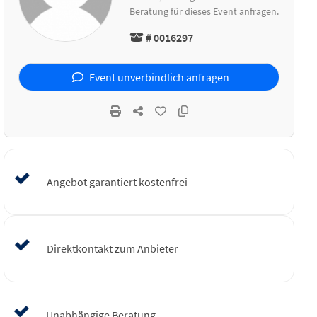
Beratung für dieses Event anfragen.
# 0016297
Event unverbindlich anfragen
Angebot garantiert kostenfrei
Direktkontakt zum Anbieter
Unabhängige Beratung