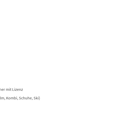
ner mit Lizenz
lm, Kombi, Schuhe, Ski)