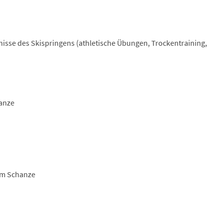
isse des Skispringens (athletische Übungen, Trockentraining,
hanze
5 m Schanze