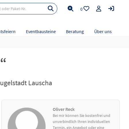
0
tsfeiern
Eventbausteine
Beratung
Über uns
n“
kugelstadt Lauscha
Oliver Reck
Bei mir können Sie kostenfrei und
unverbindlich Ihren individuellen
Termin, ein Angebot oder eine