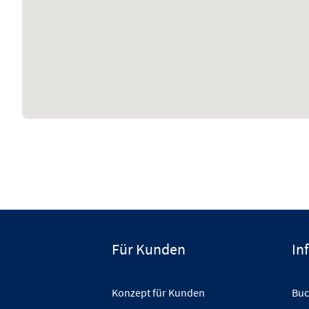
Für Kunden
In
Konzept für Kunden
Buc