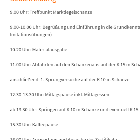
9.00 Uhr: Treffpunkt Marktiegelschanze
9.00-10.00 Uhr: Begrüßung und Einführung in die Grundkenntn
Imitationsübungen)
10.20 Uhr: Materialausgabe
11.00 Uhr: Abfahrten auf den Schanzenauslauf der K 15 m Sc
anschließend: 1. Sprungversuche auf der K 10 m Schanze
12.30-13.30 Uhr: Mittagspause inkl. Mittagessen
ab 13.30 Uhr: Springen auf K 10 m Schanze und eventuell K 1
15.30 Uhr: Kaffeepause
16.00 Uhr: Auswertung und Ausgabe der Zertifikate