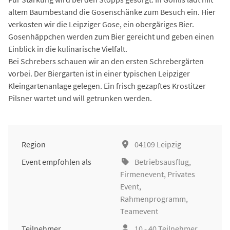
altem Baumbestand die Gosenschänke zum Besuch ein. Hier
verkosten wir die Leipziger Gose, ein obergäriges Bier.
Gosenhäppchen werden zum Bier gereicht und geben einen
Einblick in die kulinarische Vielfalt.
Bei Schrebers schauen wir an den ersten Schrebergärten
vorbei. Der Biergarten ist in einer typischen Leipziger
Kleingartenanlage gelegen. Ein frisch gezapftes Krostitzer
Pilsner wartet und will getrunken werden.
Region
04109 Leipzig
Event empfohlen als
Betriebsausflug
,
Firmenevent
, Privates
Event,
Rahmenprogramm,
Teamevent
Teilnehmer
10 - 40 Teilnehmer