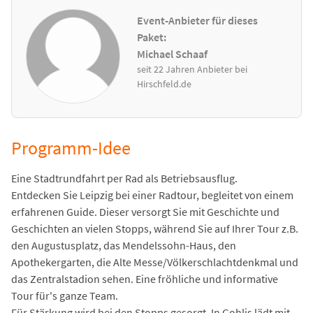
Event-Anbieter für dieses
Paket:
Michael Schaaf
seit 22 Jahren Anbieter bei
Hirschfeld.de
Programm-Idee
Eine Stadtrundfahrt per Rad als Betriebsausflug.
Entdecken Sie Leipzig bei einer Radtour, begleitet von einem
erfahrenen Guide. Dieser versorgt Sie mit Geschichte und
Geschichten an vielen Stopps, während Sie auf Ihrer Tour z.B.
den Augustusplatz, das Mendelssohn-Haus, den
Apothekergarten, die Alte Messe/Völkerschlachtdenkmal und
das Zentralstadion sehen. Eine fröhliche und informative
Tour für's ganze Team.
Für Stärkung wird bei den Stopps gesorgt. In Gohlis lädt mit