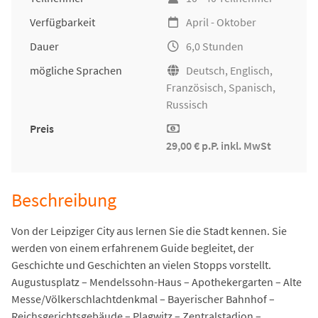
Verfügbarkeit
April - Oktober
Dauer
6,0 Stunden
mögliche Sprachen
Deutsch, Englisch,
Französisch, Spanisch,
Russisch
Preis
29,00 € p.P. inkl. MwSt
Beschreibung
Von der Leipziger City aus lernen Sie die Stadt kennen. Sie
werden von einem erfahrenem Guide begleitet, der
Geschichte und Geschichten an vielen Stopps vorstellt.
Augustusplatz – Mendelssohn-Haus – Apothekergarten – Alte
Messe/Völkerschlachtdenkmal – Bayerischer Bahnhof –
Reichsgerichtsgebäude – Plagwitz – Zentralstadion –