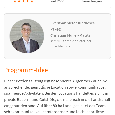
★
★
★
★
★
seit 2006
Bewertungen
Event-Anbieter für dieses
Paket:
Christian Müller-Matits
seit 20 Jahren Anbieter bei
Hirschfeld.de
Programm-Idee
Dieser Betriebsausflug legt besonderes Augenmerk auf eine
ansprechende, gemütliche Location sowie kommunikative,
spannende Aktivitäten. Bei den Locations handelt es sich um
private Bauern- und Gutshöfe, die malerisch in die Landschaft
eingebunden sind. Auf über 80 ha Land, gestaltet das Team
sehr kommunikative, teamfördernde und leicht sportliche