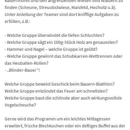
Bauernhofes und den angrenzenden Wiesen und Wäldern zu
finden (Scheune, Streuobstwiese, Maisfeld, Hochsitz u.ä).
Unter Anleitung der Teamer sind dort knifflige Aufgaben zu
erfüllen, z.B.:
- Welche Gruppe überwindet die tiefen Schluchten?
- Welche Gruppe sägt ein 100g-Stück Holz am genauesten?
- Hammer und Nagel – welche Gruppe ist geübt?
- Welche Gruppe gewinnt das Schubkarren-Wettrennen oder
das Heuballen-Rollen?
- „Blinder-Bauer“!
Welche Gruppe beweist Geschick beim Bauern-Biathlon?
Welche Gruppe entzündet das Feuer am schnellsten?
Welche Gruppe baut die schönste aber auch wirkungsvollste
Vogelscheuche?
Gerne wird das Programm um ein leichtes Mittagessen
erweitert, frische Blechkuchen oder ein deftiges Buffet aus der