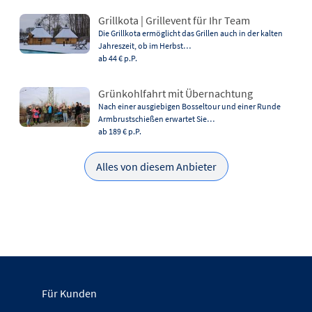
Grillkota | Grillevent für Ihr Team
Die Grillkota ermöglicht das Grillen auch in der kalten
Jahreszeit, ob im Herbst…
ab 44 €
p.P.
Grünkohlfahrt mit Übernachtung
Nach einer ausgiebigen Bosseltour und einer Runde
Armbrustschießen erwartet Sie…
ab 189 €
p.P.
Alles von diesem Anbieter
Für Kunden