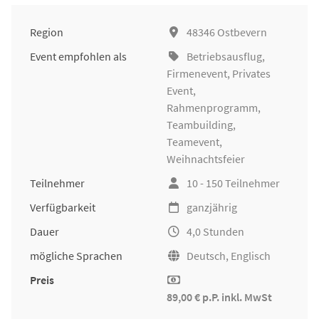
Region
48346 Ostbevern
Event empfohlen als
Betriebsausflug
,
Firmenevent
, Privates
Event,
Rahmenprogramm,
Teambuilding
,
Teamevent,
Weihnachtsfeier
Teilnehmer
10 - 150 Teilnehmer
Verfügbarkeit
ganzjährig
Dauer
4,0 Stunden
mögliche Sprachen
Deutsch, Englisch
Preis
89,00 € p.P. inkl. MwSt