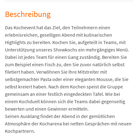
Beschreibung
Das Kochevent hat das Ziel, den Teilnehmern einen
erlebnisreichen, geselligen Abend mit kulinarischen
Highlights zu bereiten. Kochen Sie, aufgeteilt in Teams, mit
Unterstützung unseres Showkochs ein mehrgängiges Menü.
Dabei ist jedes Team für einen Gang zuständig. Bereiten Sie
zum Beispiel einen Fisch zu, den Sie zuvor natürlich selbst
filetiert haben. Verwöhnen Sie Ihre Mitstreiter mit
selbstgemachter Pasta oder einer eleganten Mousse, die Sie
selbst kreiert haben. Nach dem Kochen speist die Gruppe
gemeinsam an einer festlich eingedeckten Tafel. Wie bei
einem Kochduell können sich die Teams dabei gegenseitig
bewerten und einen Gewinner ermitteln.
Seinen Ausklang findet der Abend in der gemütlichen
Atmosphäre der Kocharena bei netten Gesprächen mit neuen
Kochpartnern.