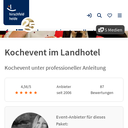
5 Medien
Kochevent im Landhotel
Kochevent im Landhotel
Kochevent unter professioneller Anleitung
4,56/5
Anbieter
87
★
★
★
★
★
seit 2006
Bewertungen
Event-Anbieter für dieses
Paket: