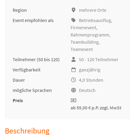
Region
mehrere Orte
Event empfohlen als
Betriebsausflug
,
Firmenevent
,
Rahmenprogramm,
Teambuilding
,
Teamevent
Teilnehmer
(50 bis 120)
50 - 120 Teilnehmer
Verfügbarkeit
ganzjährig
Dauer
4,0 Stunden
mögliche Sprachen
Deutsch
Preis
ab 55,00 € p.P. zzgl. MwSt
Beschreibung