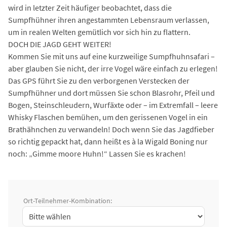
wird in letzter Zeit häufiger beobachtet, dass die
Sumpfhühner ihren angestammten Lebensraum verlassen,
um in realen Welten gemütlich vor sich hin zu flattern.
DOCH DIE JAGD GEHT WEITER!
Kommen Sie mit uns auf eine kurzweilige Sumpfhuhnsafari –
aber glauben Sie nicht, der irre Vogel wäre einfach zu erlegen!
Das GPS führt Sie zu den verborgenen Verstecken der
Sumpfhühner und dort müssen Sie schon Blasrohr, Pfeil und
Bogen, Steinschleudern, Wurfäxte oder – im Extremfall – leere
Whisky Flaschen bemühen, um den gerissenen Vogel in ein
Brathähnchen zu verwandeln! Doch wenn Sie das Jagdfieber
so richtig gepackt hat, dann heißt es à la Wigald Boning nur
noch: „Gimme moore Huhn!“ Lassen Sie es krachen!
Ort-Teilnehmer-Kombination: