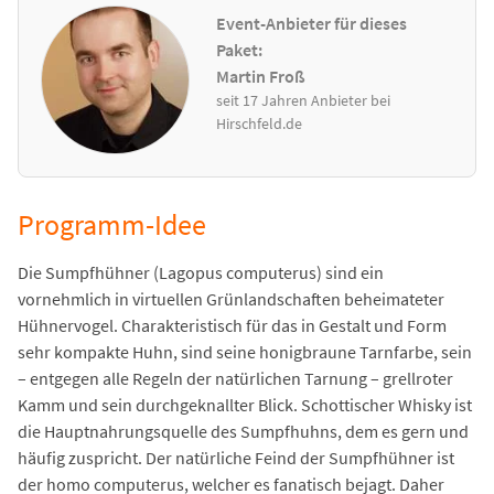
Event-Anbieter für dieses
Paket:
Martin Froß
seit 17 Jahren Anbieter bei
Hirschfeld.de
Programm-Idee
Die Sumpfhühner (Lagopus computerus) sind ein
vornehmlich in virtuellen Grünlandschaften beheimateter
Hühnervogel. Charakteristisch für das in Gestalt und Form
sehr kompakte Huhn, sind seine honigbraune Tarnfarbe, sein
– entgegen alle Regeln der natürlichen Tarnung – grellroter
Kamm und sein durchgeknallter Blick. Schottischer Whisky ist
die Hauptnahrungsquelle des Sumpfhuhns, dem es gern und
häufig zuspricht. Der natürliche Feind der Sumpfhühner ist
der homo computerus, welcher es fanatisch bejagt. Daher