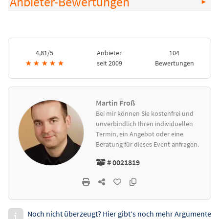
Anbieter-Bewertungen
4,81/5
Anbieter
104
★
★
★
★
★
seit 2009
Bewertungen
Martin Froß
Bei mir können Sie kostenfrei und
unverbindlich Ihren individuellen
Termin, ein Angebot oder eine
Beratung für dieses Event anfragen.
# 0021819
Noch nicht überzeugt? Hier gibt‘s noch mehr Argumente