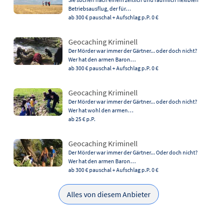
Betriebsausflug, der für…
ab 300 €
pauschal + Aufschlag p.P. 0 €
Geocaching Kriminell
Der Mörder war immer der Gärtner... oder doch nicht?
Wer hat den armen Baron…
ab 300 €
pauschal + Aufschlag p.P. 0 €
Geocaching Kriminell
Der Mörder war immer der Gärtner... oder doch nicht?
Wer hat wohl den armen…
ab 25 €
p.P.
Geocaching Kriminell
Der Mörder war immer der Gärtner... Oder doch nicht?
Wer hat den armen Baron…
ab 300 €
pauschal + Aufschlag p.P. 0 €
Alles von diesem Anbieter