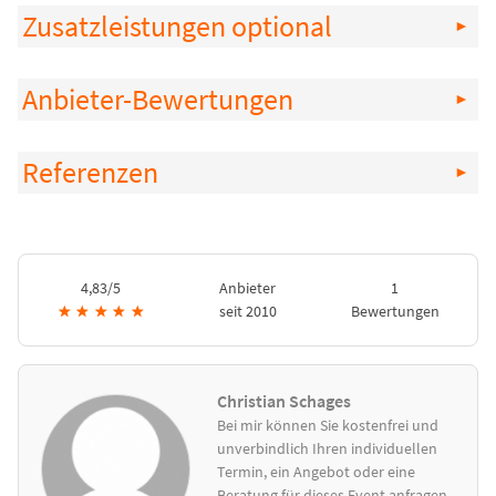
Zusatzleistungen optional
Anbieter-Bewertungen
Referenzen
4,83/5
Anbieter
1
★
★
★
★
★
seit 2010
Bewertungen
Christian Schages
Bei mir können Sie kostenfrei und
unverbindlich Ihren individuellen
Termin, ein Angebot oder eine
Beratung für dieses Event anfragen.