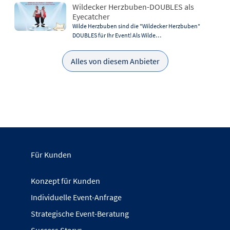
Wildecker Herzbuben-DOUBLES als
Eyecatcher
Wilde Herzbuben sind die "Wildecker Herzbuben"
DOUBLES für Ihr Event! Als Wilde…
Alles von diesem Anbieter
Für Kunden
Konzept für Kunden
Individuelle Event-Anfrage
Strategische Event-Beratung
Success Storys