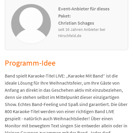
Event-Anbieter für dieses
Paket:
Christian Schages
seit 16 Jahren Anbieter bei
Hirschfeld.de
Programm-Idee
Band spielt Karaoke-Titel LIVE: „Karaoke Mit Band“ ist die
ideale Lösung für Ihre Weihnachtsfeier, um Ihre Gäste von
Anfang an direkt in das Geschehen aktiv mit einzubeziehen,
denn sie stehen selbst im Mittelpunkt dieser einzigartigen
Show. Echtes Band-Feeling und Spaß sind garantiert. Die über
800 Karaoke-Titel werden von einer richtigen Band LIVE
gespielt - natürlich auch Weihnachtslieder! Über einen
Monitor mit bewegtem Text singen Sie entweder allein oder in
kleinen Gruppen zusammen mit der Band. Jeder darf