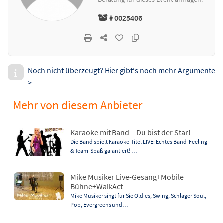
# 0025406
Noch nicht überzeugt? Hier gibt‘s noch mehr Argumente
>
Mehr von diesem Anbieter
Karaoke mit Band – Du bist der Star!
Die Band spielt Karaoke-Titel LIVE: Echtes Band-Feeling
& Team-Spaß garantiert! …
Mike Musiker Live-Gesang+Mobile
Bühne+WalkAct
Mike Musiker singt für Sie Oldies, Swing, Schlager Soul,
Pop, Evergreens und…