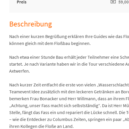
Preis
59,00
Beschreibung
Nach einer kurzen Begrüßung erklären Ihre Guides wie das Flo
können gleich mit dem Floßbau beginnen.
Nach etwa einer Stunde Bau erhält jeder Teilnehmer eine Sc
startet. Je nach Variante haben wir in die Tour verschiedene A
Axtwerfen.
Nach kurzer Zeit entfacht die erste von vielen „Wasserschlacht
Teamevent Idee zusätzlich mit den leckeren Getränken an Bord
bemerken Frau Bonacker und Herr Willmann, dass an ihrem Flo
„Achtung, unser Fass macht sich selbstständig“. Da ist Herr M
Stelle, fängt das Fass ein und repariert die Lücke schnell. Die
– wie die Entdecker zu Columbus Zeiten, springen ein paar „
ihren Kollegen die Floße an Land.