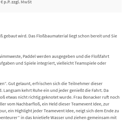
 € p.P. zzgl. MwSt
ß gebaut wird. Das Floßbaumaterial liegt schon bereit und Sie
hwimmweste, Paddel werden ausgegeben und die Floßfahrt
ufgaben und Spiele integriert, vielleicht Teamspiele oder
en“. Gut gelaunt, erfrischen sich die Teilnehmer dieser
. Langsam kehrt Ruhe ein und jeder genießt die Fahrt. Da
ß etwas nicht richtig geknotet wurde. Frau Bonacker ruft noch
üller vom Nachbarfloß, ein Held dieser Teamevent Idee, zur
 Tour, ein Highlight jeder Teamevent Idee, neigt sich dem Ende zu
Abenteurer“ in das knietiefe Wasser und ziehen gemeinsam mit