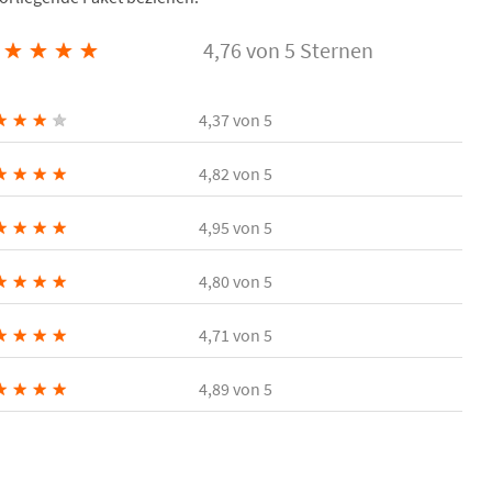
★
★
★
★
4,76 von 5 Sternen
★
★
★
★
4,37
von 5
★
★
★
★
4,82
von 5
★
★
★
★
4,95
von 5
★
★
★
★
4,80
von 5
★
★
★
★
4,71
von 5
★
★
★
★
4,89
von 5