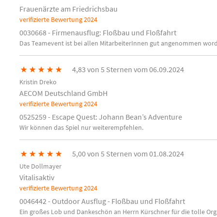
Frauenärzte am Friedrichsbau
verifizierte Bewertung
2024
0030668 - Firmenausflug: Floßbau und Floßfahrt
Das Teamevent ist bei allen MitarbeiterInnen gut angenommen word
★
★
★
★
★
4,83 von 5 Sternen vom 06.09.2024
Kristin Dreko
AECOM Deutschland GmbH
verifizierte Bewertung
2024
0525259 - Escape Quest: Johann Bean’s Adventure
Wir können das Spiel nur weiterempfehlen.
★
★
★
★
★
5,00 von 5 Sternen vom 01.08.2024
Ute Dollmayer
Vitalisaktiv
verifizierte Bewertung
2024
0046442 - Outdoor Ausflug - Floßbau und Floßfahrt
Ein großes Lob und Dankeschön an Herrn Kürschner für die tolle Org