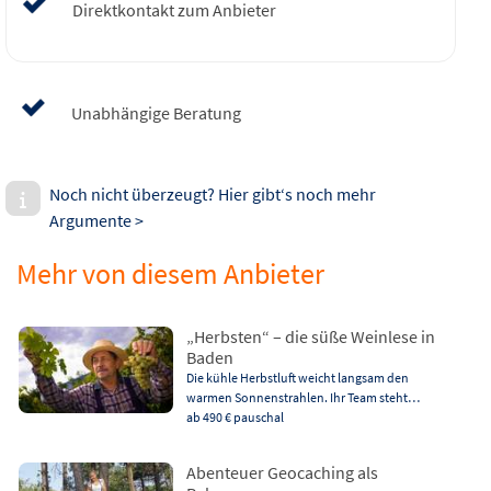
Direktkontakt zum Anbieter
Unabhängige Beratung
Noch nicht überzeugt? Hier gibt‘s noch mehr
Argumente >
Mehr von diesem Anbieter
„Herbsten“ – die süße Weinlese in
Baden
Die kühle Herbstluft weicht langsam den
warmen Sonnenstrahlen. Ihr Team steht…
ab 490 €
pauschal
Abenteuer Geocaching als