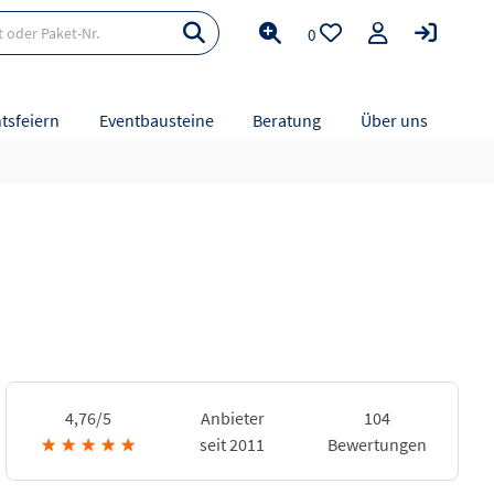
0
tsfeiern
Eventbausteine
Beratung
Über uns
4,76/5
Anbieter
104
★
★
★
★
★
seit 2011
Bewertungen