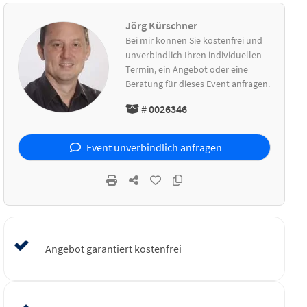
Jörg Kürschner
Bei mir können Sie kostenfrei und
unverbindlich Ihren individuellen
Termin, ein Angebot oder eine
Beratung für dieses Event anfragen.
# 0026346
Event unverbindlich anfragen
Angebot garantiert kostenfrei