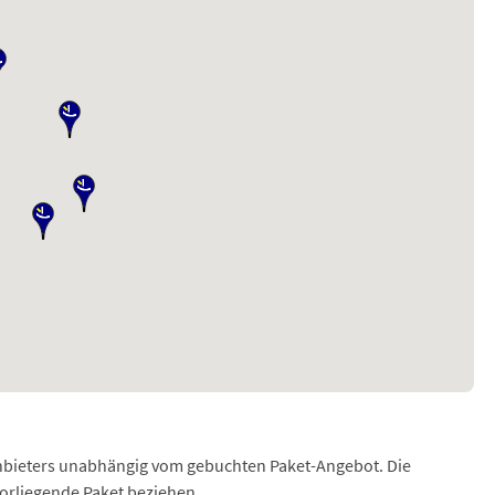
Anbieters unabhängig vom gebuchten Paket-Angebot. Die
vorliegende Paket beziehen.