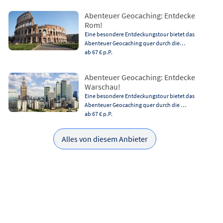
Abenteuer Geocaching: Entdecke
Rom!
Eine besondere Entdeckungstour bietet das
Abenteuer Geocaching quer durch die…
ab 67 €
p.P.
Abenteuer Geocaching: Entdecke
Warschau!
Eine besondere Entdeckungstour bietet das
Abenteuer Geocaching quer durch die …
ab 67 €
p.P.
Alles von diesem Anbieter