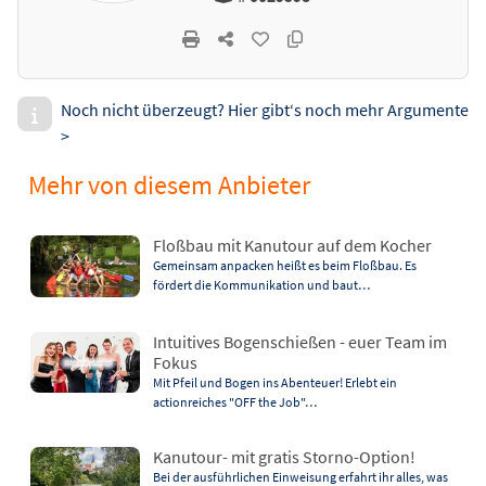
Noch nicht überzeugt? Hier gibt‘s noch mehr Argumente
>
Mehr von diesem Anbieter
Floßbau mit Kanutour auf dem Kocher
Gemeinsam anpacken heißt es beim Floßbau. Es
fördert die Kommunikation und baut…
Intuitives Bogenschießen - euer Team im
Fokus
Mit Pfeil und Bogen ins Abenteuer! Erlebt ein
actionreiches "OFF the Job"…
Kanutour- mit gratis Storno-Option!
Bei der ausführlichen Einweisung erfahrt ihr alles, was