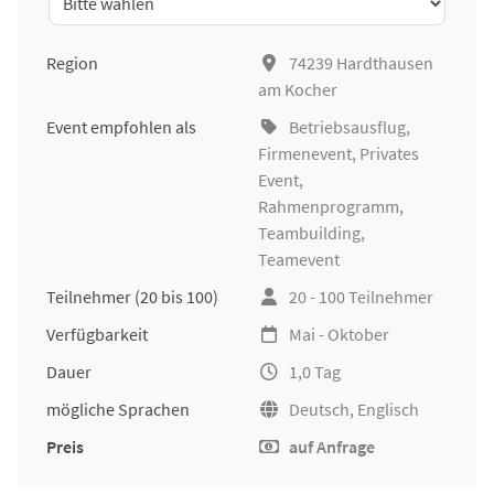
Region
74239 Hardthausen
am Kocher
Event empfohlen als
Betriebsausflug
,
Firmenevent
, Privates
Event,
Rahmenprogramm,
Teambuilding
,
Teamevent
Teilnehmer
(20 bis 100)
20 - 100 Teilnehmer
Verfügbarkeit
Mai - Oktober
Dauer
1,0 Tag
mögliche Sprachen
Deutsch, Englisch
Preis
auf Anfrage