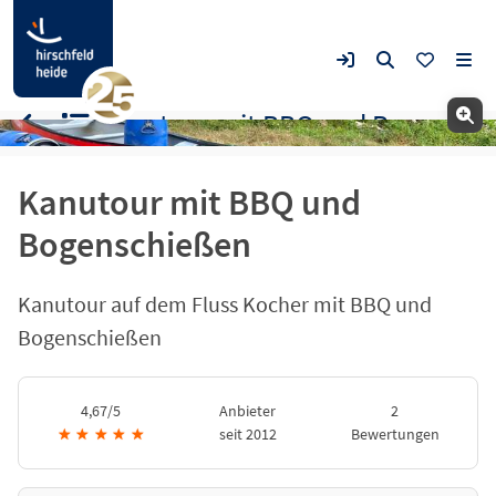
Kanutour mit BBQ und Bogenschießen
Kanutour mit BBQ und
Bogenschießen
Kanutour auf dem Fluss Kocher mit BBQ und
Bogenschießen
4,67/5
Anbieter
2
★
★
★
★
★
seit 2012
Bewertungen