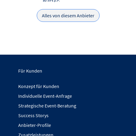
ab 59 €
p.P.
Alles von diesem Anbieter
Für Kunden
Konzept für Kunden
Individuelle Event-Anfrage
Strategische Event-Beratung
Success Storys
Anbieter-Profile
Zusatzleistungen