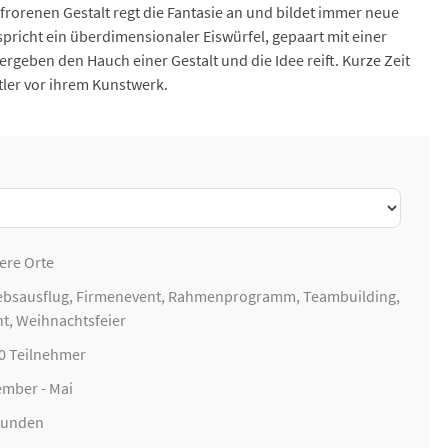
renen Gestalt regt die Fantasie an und bildet immer neue
spricht ein überdimensionaler Eiswürfel, gepaart mit einer
geben den Hauch einer Gestalt und die Idee reift. Kurze Zeit
ler vor ihrem Kunstwerk.
ere Orte
ebsausflug
,
Firmenevent
, Rahmenprogramm,
Teambuilding
,
nt,
Weihnachtsfeier
00 Teilnehmer
mber - Mai
Stunden