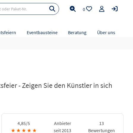
0
tsfeiern
Eventbausteine
Beratung
Über uns
ier - Zeigen Sie den Künstler in sich
4,85/5
Anbieter
13
★
★
★
★
★
seit 2013
Bewertungen