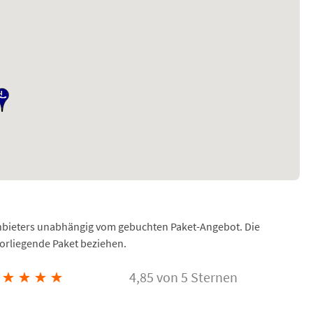
Anbieters unabhängig vom gebuchten Paket-Angebot. Die
vorliegende Paket beziehen.
★
★
★
★
4,85 von 5 Sternen