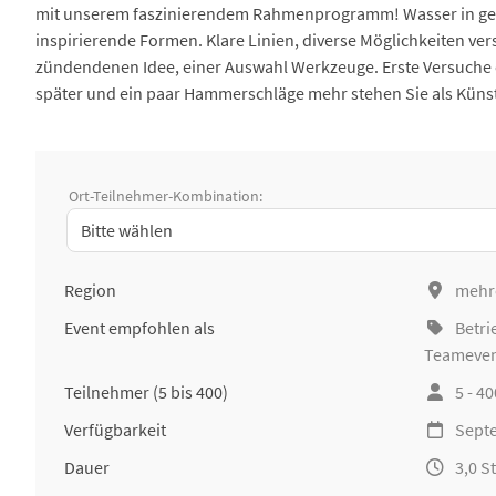
mit unserem faszinierendem Rahmenprogramm! Wasser in gefro
inspirierende Formen. Klare Linien, diverse Möglichkeiten ver
zündendenen Idee, einer Auswahl Werkzeuge. Erste Versuche er
später und ein paar Hammerschläge mehr stehen Sie als Künst
Ort-Teilnehmer-Kombination:
Region
mehr
Event empfohlen als
Betri
Teameve
Teilnehmer
(5 bis 400)
5 - 4
Verfügbarkeit
Septe
Dauer
3,0 