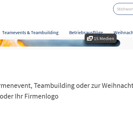
Teamevents & Teambuilding
Betriebsausflüge
Weihnach
15 Medien
e
Bewertungen
menevent, Teambuilding oder zur Weihnachtsfe
 oder Ihr Firmenlogo