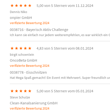
★
★
★
★
★
5,00 von 5 Sternen vom 11.12.2024
Dennis Niko
onpier GmbH
verifizierte Bewertung
2024
0038716 - Bayerisch Aktiv Challenge
Ich kann sie einfach nur jedem weiterempfehlen, es war wirklich ein 
★
★
★
★
★
4,83 von 5 Sternen vom 08.01.2024
birgit schoenlein
OncoBeta GmbH
verifizierte Bewertung
2024
0038778 - Eisschnitzen
Hat Mega Spaß gemacht! Ein Event mit Mehrwert. Super freundlich
★
★
★
★
★
5,00 von 5 Sternen vom 05.01.2024
Steve Schulze
Clean-Kanalsanierung GmbH
verifizierte Bewertung
2024