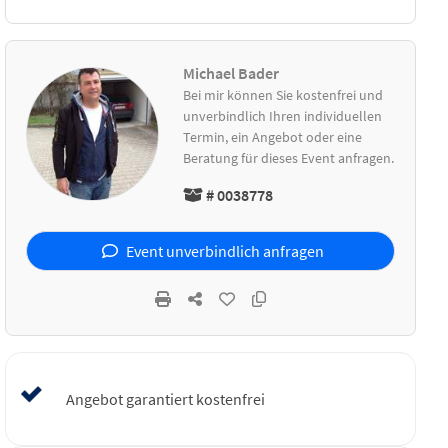
Michael Bader
Bei mir können Sie kostenfrei und
unverbindlich Ihren individuellen
Termin, ein Angebot oder eine
Beratung für dieses Event anfragen.
# 0038778
Event unverbindlich anfragen
Angebot garantiert kostenfrei