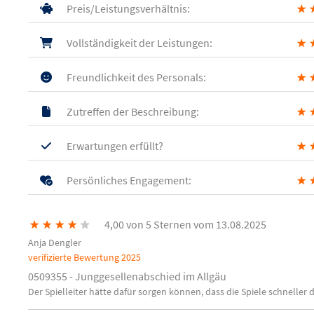
Preis/Leistungsverhältnis:
★
Vollständigkeit der Leistungen:
★
Freundlichkeit des Personals:
★
Zutreffen der Beschreibung:
★
Erwartungen erfüllt?
★
Persönliches Engagement:
★
★
★
★
★
★
4,00 von 5 Sternen vom 13.08.2025
Anja Dengler
verifizierte Bewertung
2025
0509355 - Junggesellenabschied im Allgäu
Der Spielleiter hätte dafür sorgen können, dass die Spiele schnelle