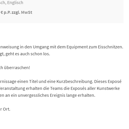
ch, Englisch
 € p.P. zzgl. MwSt
Einweisung in den Umgang mit dem Equipment zum Eisschnitzen.
t, geht es auch schon los.
ich überraschen!
rnissage einen Titel und eine Kurzbeschreibung. Dieses Exposé
Veranstaltung erhalten die Teams die Exposés aller Kunstwerke
n an ein unvergessliches Ereignis lange erhalten.
r Ort.