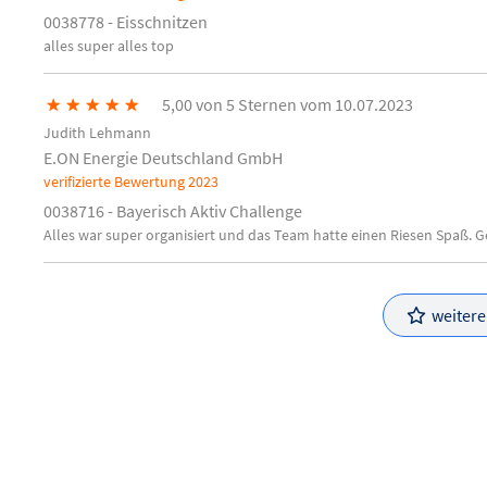
0038778 - Eisschnitzen
alles super alles top
★
★
★
★
★
5,00 von 5 Sternen vom 10.07.2023
Judith Lehmann
E.ON Energie Deutschland GmbH
verifizierte Bewertung
2023
0038716 - Bayerisch Aktiv Challenge
Alles war super organisiert und das Team hatte einen Riesen Spaß. G
weiter