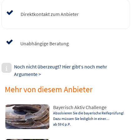
Direktkontakt zum Anbieter
Unabhängige Beratung
Noch nicht überzeugt? Hier gibt‘s noch mehr
Argumente >
Mehr von diesem Anbieter
Bayerisch Aktiv Challenge
Absolvieren Sie die bayerische Reifeprüfung!
Dazu müssen Sie lediglich in einer…
ab 59 €
p.P.