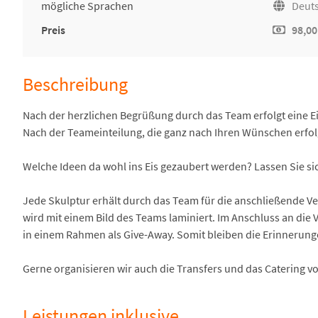
mögliche Sprachen
Deuts
Preis
98,00
Beschreibung
Nach der herzlichen Begrüßung durch das Team erfolgt eine 
Nach der Teameinteilung, die ganz nach Ihren Wünschen erfolg
Welche Ideen da wohl ins Eis gezaubert werden? Lassen Sie s
Jede Skulptur erhält durch das Team für die anschließende Ve
wird mit einem Bild des Teams laminiert. Im Anschluss an die 
in einem Rahmen als Give-Away. Somit bleiben die Erinnerunge
Gerne organisieren wir auch die Transfers und das Catering vo
Leistungen inklusive