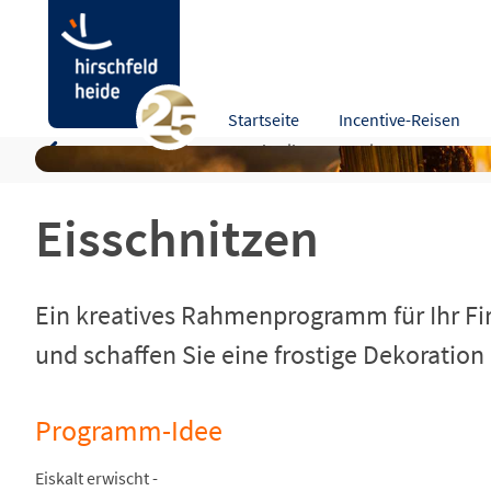
Eisschnitzen
Startseite
Incentive-Reisen
Programm-Idee
Beschreibung
Leistungen
Kart
Eisschnitzen
Ein kreatives Rahmenprogramm für Ihr Fir
und schaffen Sie eine frostige Dekoration
Programm-Idee
Eiskalt erwischt -