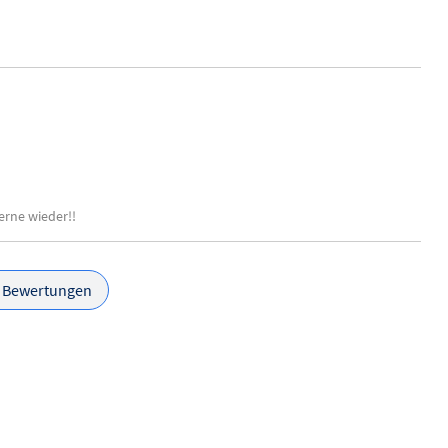
erne wieder!!
e Bewertungen