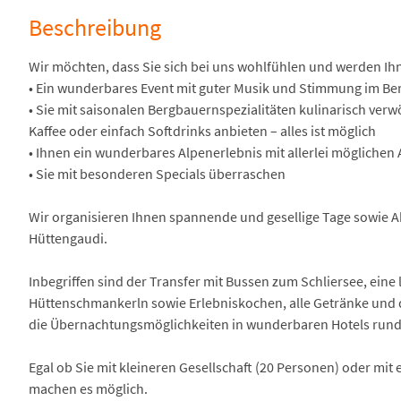
Beschreibung
Wir möchten, dass Sie sich bei uns wohlfühlen und werden Ih
• Ein wunderbares Event mit guter Musik und Stimmung im Be
• Sie mit saisonalen Bergbauernspezialitäten kulinarisch verw
Kaffee oder einfach Softdrinks anbieten – alles ist möglich
• Ihnen ein wunderbares Alpenerlebnis mit allerlei möglichen A
• Sie mit besonderen Specials überraschen
Wir organisieren Ihnen spannende und gesellige Tage sowie Ab
Hüttengaudi.
Inbegriffen sind der Transfer mit Bussen zum Schliersee, eine
Hüttenschmankerln sowie Erlebniskochen, alle Getränke und 
die Übernachtungsmöglichkeiten in wunderbaren Hotels rund
Egal ob Sie mit kleineren Gesellschaft (20 Personen) oder mit 
machen es möglich.