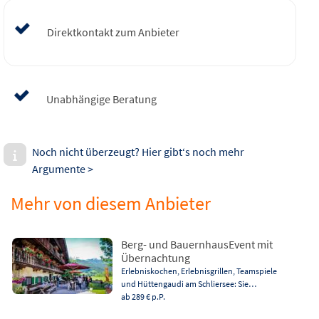
Direktkontakt zum Anbieter
Unabhängige Beratung
Noch nicht überzeugt? Hier gibt‘s noch mehr
Argumente >
Mehr von diesem Anbieter
Berg- und BauernhausEvent mit
Übernachtung
Erlebniskochen, Erlebnisgrillen, Teamspiele
und Hüttengaudi am Schliersee: Sie…
ab 289 €
p.P.