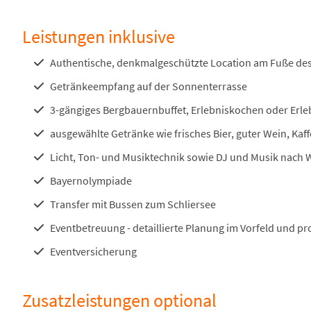
Leistungen inklusive
Authentische, denkmalgeschützte Location am Fuße de
Getränkeempfang auf der Sonnenterrasse
3-gängiges Bergbauernbuffet, Erlebniskochen oder Erleb
ausgewählte Getränke wie frisches Bier, guter Wein, Kaf
Licht, Ton- und Musiktechnik sowie DJ und Musik nach
Bayernolympiade
Transfer mit Bussen zum Schliersee
Eventbetreuung - detaillierte Planung im Vorfeld und pr
Eventversicherung
Zusatzleistungen optional