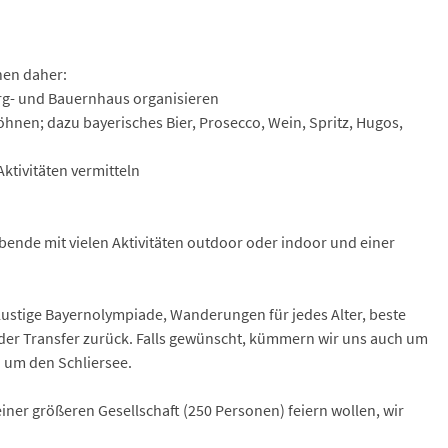
nen daher:
rg- und Bauernhaus organisieren
öhnen; dazu bayerisches Bier, Prosecco, Wein, Spritz, Hugos,
ktivitäten vermitteln
ende mit vielen Aktivitäten outdoor oder indoor und einer
 lustige Bayernolympiade, Wanderungen für jedes Alter, beste
der Transfer zurück. Falls gewünscht, kümmern wir uns auch um
 um den Schliersee.
einer größeren Gesellschaft (250 Personen) feiern wollen, wir