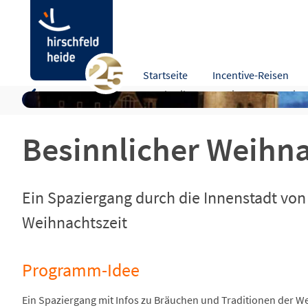
Besinnlicher Weihnachtsrundgang
Startseite
Incentive-Reisen
Programm-Idee
Beschreibung
Leistungen
Hinw
Besinnlicher Weihn
Ein Spaziergang durch die Innenstadt vo
Weihnachtszeit
Programm-Idee
Ein Spaziergang mit Infos zu Bräuchen und Traditionen der We