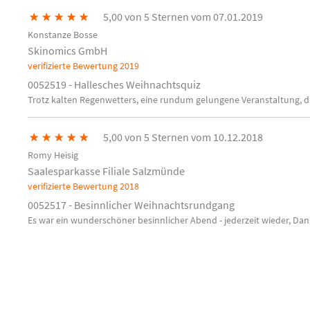
★
★
★
★
★
5,00 von 5 Sternen vom 07.01.2019
Konstanze Bosse
Skinomics GmbH
verifizierte Bewertung
2019
0052519 - Hallesches Weihnachtsquiz
Trotz kalten Regenwetters, eine rundum gelungene Veranstaltung, die
★
★
★
★
★
5,00 von 5 Sternen vom 10.12.2018
Romy Heisig
Saalesparkasse Filiale Salzmünde
verifizierte Bewertung
2018
0052517 - Besinnlicher Weihnachtsrundgang
Es war ein wunderschöner besinnlicher Abend - jederzeit wieder, Da