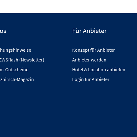
fos
Für Anbieter
hungshinweise
Konzept für Anbieter
EWSflash (Newsletter)
Anbieter werden
m-Gutscheine
Hotel & Location anbieten
tzhirsch-Magazin
Login für Anbieter