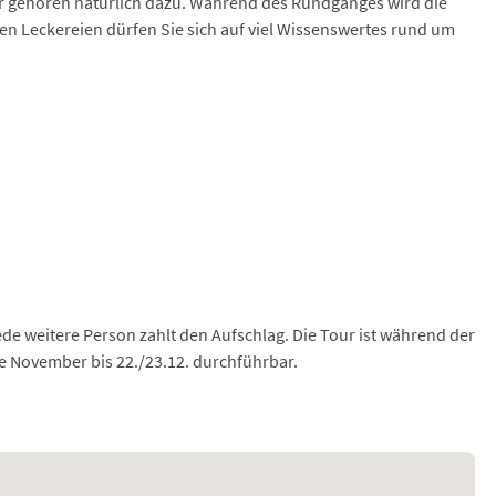
r gehören natürlich dazu. Während des Rundganges wird die
en Leckereien dürfen Sie sich auf viel Wissenswertes rund um
ede weitere Person zahlt den Aufschlag. Die Tour ist während der
e November bis 22./23.12. durchführbar.