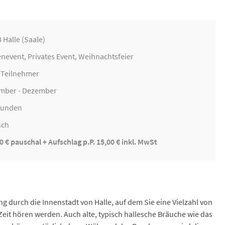
 Halle (Saale)
enevent
, Privates Event,
Weihnachtsfeier
0 Teilnehmer
mber - Dezember
Stunden
sch
0 € pauschal + Aufschlag p.P. 15,00 € inkl. MwSt
ang durch die Innenstadt von Halle, auf dem Sie eine Vielzahl von
Zeit hören werden. Auch alte, typisch hallesche Bräuche wie das