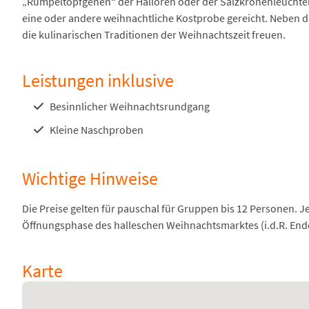
„Rumpeltopfgehen“ der Halloren oder der Salzkronenleuchte
eine oder andere weihnachtliche Kostprobe gereicht. Neben d
die kulinarischen Traditionen der Weihnachtszeit freuen.
Leistungen inklusive
Besinnlicher Weihnachtsrundgang
Kleine Naschproben
Wichtige Hinweise
Die Preise gelten für pauschal für Gruppen bis 12 Personen. J
Öffnungsphase des halleschen Weihnachtsmarktes (i.d.R. End
Karte