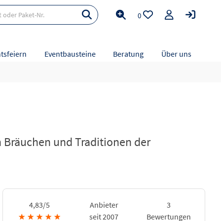
0
tsfeiern
Eventbausteine
Beratung
Über uns
n Bräuchen und Traditionen der
4,83/5
Anbieter
3
★
★
★
★
★
seit 2007
Bewertungen