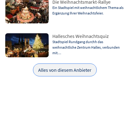
Die Weihnachtsmarkt-Rallye
Ein Stadtspiel mit weihnachtlichem Thema als
Ergänzung Ihrer Weihnachtsfeier.
Hallesches Weihnachtsquiz
Stadtspiel Rundgang durchh das
weihnachtliche Zentrum Halles, verbunden
mit…
Alles von diesem Anbieter