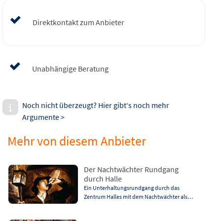
Direktkontakt zum Anbieter
Unabhängige Beratung
Noch nicht überzeugt? Hier gibt‘s noch mehr
Argumente >
Mehr von diesem Anbieter
Der Nachtwächter Rundgang
durch Halle
Ein Unterhaltungsrundgang durch das
Zentrum Halles mit dem Nachtwächter als…