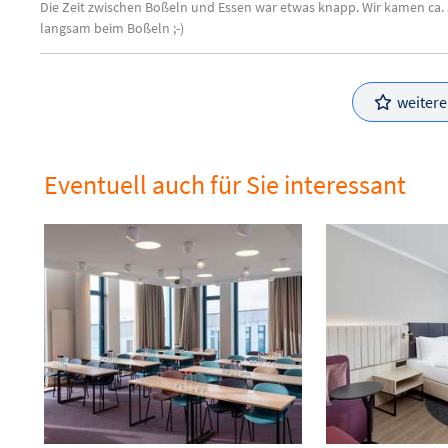
Die Zeit zwischen Boßeln und Essen war etwas knapp. Wir kamen ca. 3
langsam beim Boßeln ;-)
weiter
Eventuell auch für Sie interessant