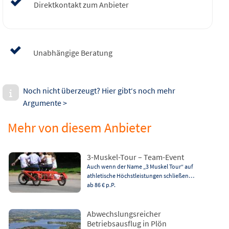
Direktkontakt zum Anbieter
Unabhängige Beratung
Noch nicht überzeugt? Hier gibt‘s noch mehr
Argumente >
Mehr von diesem Anbieter
3-Muskel-Tour – Team-Event
Auch wenn der Name „3 Muskel Tour“ auf
athletische Höchstleistungen schließen…
ab 86 €
p.P.
Abwechslungsreicher
Betriebsausflug in Plön