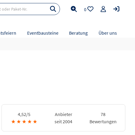
0
tsfeiern
Eventbausteine
Beratung
Über uns
4,52/5
Anbieter
78
★
★
★
★
★
seit 2004
Bewertungen