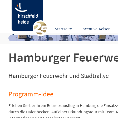
Hamburger Feuerwehr und Stadtrallye
Startseite
Incentive-Reisen
Programm-Idee
Beschreibung
Leistungen
Kart
Hamburger Feuerweh
Hamburger Feuerwehr und Stadtrallye
Programm-Idee
Erleben Sie bei Ihrem Betriebsausflug in Hamburg die Einsat
durch die Hafenbecken. Auf einer Erkundungstour mit Team-Ra