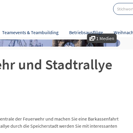
Teamevents & Teambuilding
Betriebsausflüge
Weihnach
1 Medien
e
Bewertungen
r und Stadtrallye
zzentrale der Feuerwehr und machen Sie eine Barkassenfahrt
llye durch die Speicherstadt werden Sie mit interessanten