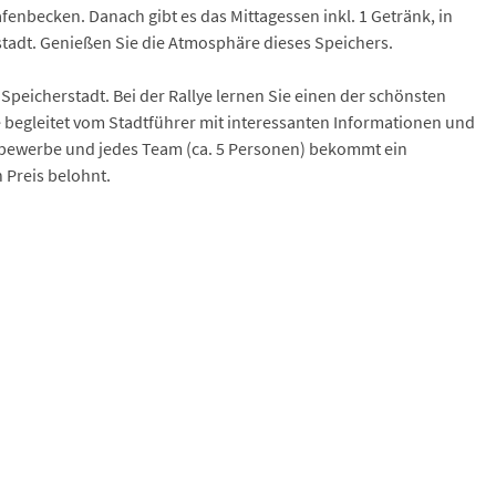
fenbecken. Danach gibt es das Mittagessen inkl. 1 Getränk, in
adt. Genießen Sie die Atmosphäre dieses Speichers.
Speicherstadt. Bei der Rallye lernen Sie einen der schönsten
begleitet vom Stadtführer mit interessanten Informationen und
ttbewerbe und jedes Team (ca. 5 Personen) bekommt ein
 Preis belohnt.