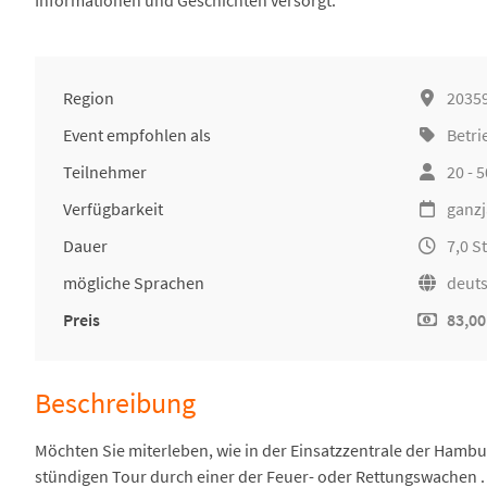
Informationen und Geschichten versorgt.
Region
2035
Event empfohlen als
Betri
Teilnehmer
20 - 
Verfügbarkeit
ganzj
Dauer
7,0 
mögliche Sprachen
deut
Preis
83,00
Beschreibung
Möchten Sie miterleben, wie in der Einsatzzentrale der Hambu
stündigen Tour durch einer der Feuer- oder Rettungswachen .