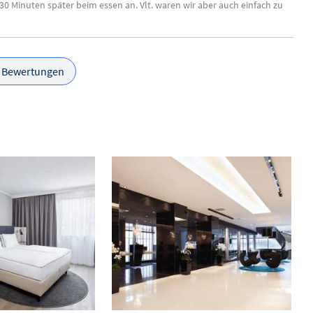
0 Minuten später beim essen an. Vlt. waren wir aber auch einfach zu
e Bewertungen