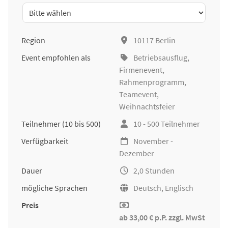
Region
10117 Berlin
Event empfohlen als
Betriebsausflug
,
Firmenevent
,
Rahmenprogramm,
Teamevent,
Weihnachtsfeier
Teilnehmer
(10 bis 500)
10 - 500 Teilnehmer
Verfügbarkeit
November -
Dezember
Dauer
2,0 Stunden
mögliche Sprachen
Deutsch, Englisch
Preis
ab 33,00 € p.P. zzgl. MwSt