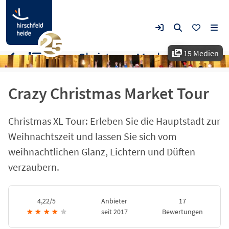
15 Medien
Crazy Christmas Market Tour
Crazy Christmas Market Tour
Christmas XL Tour: Erleben Sie die Hauptstadt zur
Weihnachtszeit und lassen Sie sich vom
weihnachtlichen Glanz, Lichtern und Düften
verzaubern.
4,22/5
Anbieter
17
★
★
★
★
★
seit 2017
Bewertungen