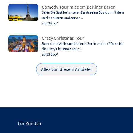
Comedy Tour mit dem Berliner Bären
Seien Sie Gast bei unserer Sightseeing Bustour mit dem
Berliner Bären und seiner…
ab 33 €
p.P.
Crazy Christmas Tour
Besondere Weihnachtsfeier in Berlin erleben? Dann ist
die Crazy Christmas Tour…
ab 33 €
p.P.
Alles von diesem Anbieter
Für Kunden