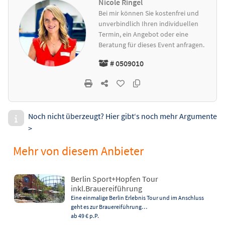
Nicole Ringel
Bei mir können Sie kostenfrei und
unverbindlich Ihren individuellen
Termin, ein Angebot oder eine
Beratung für dieses Event anfragen.
# 0509010
Noch nicht überzeugt? Hier gibt‘s noch mehr Argumente
>
Mehr von diesem Anbieter
Berlin Sport+Hopfen Tour
inkl.Brauereiführung
Eine einmalige Berlin Erlebnis Tour und im Anschluss
geht es zur Brauereiführung…
ab 49 €
p.P.