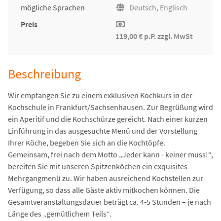
mögliche Sprachen
Deutsch, Englisch
Preis
119,00 € p.P. zzgl. MwSt
Beschreibung
Wir empfangen Sie zu einem exklusiven Kochkurs in der
Kochschule in Frankfurt/Sachsenhausen. Zur Begrüßung wird
ein Aperitif und die Kochschürze gereicht. Nach einer kurzen
Einführung in das ausgesuchte Menü und der Vorstellung
Ihrer Köche, begeben Sie sich an die Kochtöpfe.
Gemeinsam, frei nach dem Motto „Jeder kann - keiner muss!“,
bereiten Sie mit unseren Spitzenköchen ein exquisites
Mehrgangmenü zu. Wir haben ausreichend Kochstellen zur
Verfügung, so dass alle Gäste aktiv mitkochen können. Die
Gesamtveranstaltungsdauer beträgt ca. 4-5 Stunden – je nach
Länge des „gemütlichem Teils“.