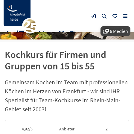
6 Medien
Kochkurs für Firmen und Gruppen von 15 bis 55
Kochkurs für Firmen und
Gruppen von 15 bis 55
Gemeinsam Kochen im Team mit professionellen
Köchen im Herzen von Frankfurt - wir sind IHR
Spezialist für Team-Kochkurse im Rhein-Main-
Gebiet seit 2003!
4,92/5
Anbieter
2