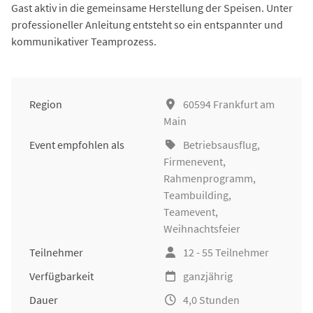
Gast aktiv in die gemeinsame Herstellung der Speisen. Unter
professioneller Anleitung entsteht so ein entspannter und
kommunikativer Teamprozess.
Region
60594 Frankfurt am
Main
Event empfohlen als
Betriebsausflug
,
Firmenevent
,
Rahmenprogramm,
Teambuilding
,
Teamevent,
Weihnachtsfeier
Teilnehmer
12 - 55 Teilnehmer
Verfügbarkeit
ganzjährig
Dauer
4,0 Stunden