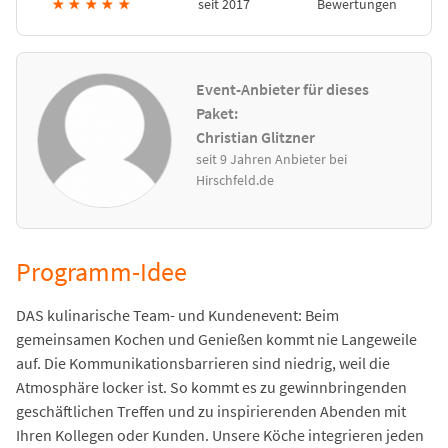
★
★
★
★
★
seit 2017
Bewertungen
Event-Anbieter für dieses
Paket:
Christian Glitzner
seit 9 Jahren Anbieter bei
Hirschfeld.de
Programm-Idee
DAS kulinarische Team- und Kundenevent: Beim
gemeinsamen Kochen und Genießen kommt nie Langeweile
auf. Die Kommunikationsbarrieren sind niedrig, weil die
Atmosphäre locker ist. So kommt es zu gewinnbringenden
geschäftlichen Treffen und zu inspirierenden Abenden mit
Ihren Kollegen oder Kunden. Unsere Köche integrieren jeden