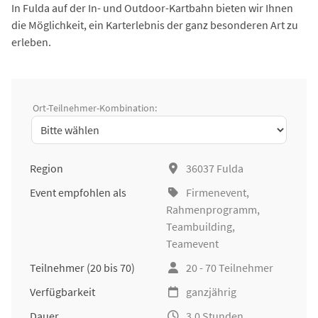
In Fulda auf der In- und Outdoor-Kartbahn bieten wir Ihnen
die Möglichkeit, ein Karterlebnis der ganz besonderen Art zu
erleben.
Ort-Teilnehmer-Kombination:
Region
36037 Fulda
Event empfohlen als
Firmenevent
,
Rahmenprogramm,
Teambuilding
,
Teamevent
Teilnehmer
(20 bis 70)
20 - 70 Teilnehmer
Verfügbarkeit
ganzjährig
Dauer
3,0 Stunden