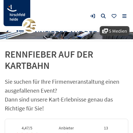
5 Medien
RENNFIEBER AUF DER KARTBAHN
RENNFIEBER AUF DER
KARTBAHN
Sie suchen für Ihre Firmenveranstaltung einen
ausgefallenen Event?
Dann sind unsere Kart-Erlebnisse genau das
Richtige für Sie!
4,47/5
Anbieter
13